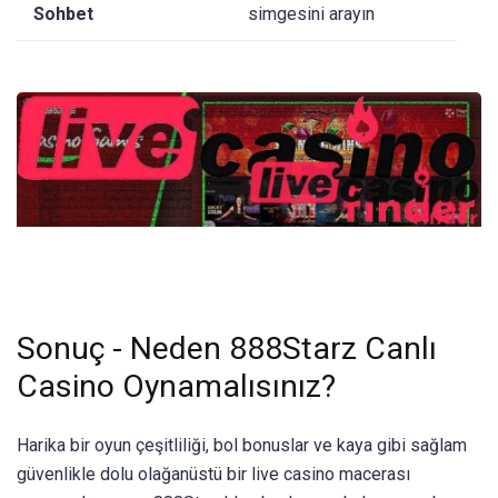
Sohbet
simgesini arayın
Sonuç - Neden 888Starz Canlı
Casino Oynamalısınız?
Harika bir oyun çeşitliliği, bol bonuslar ve kaya gibi sağlam
güvenlikle dolu olağanüstü bir live casino macerası