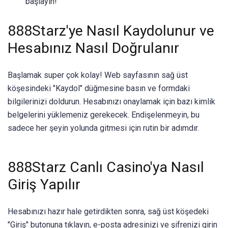
başlayın!
888Starz'ye Nasıl Kaydolunur ve
Hesabınız Nasıl Doğrulanır
Başlamak super çok kolay! Web sayfasının sağ üst
köşesindeki "Kaydol" düğmesine basın ve formdaki
bilgilerinizi doldurun. Hesabınızı onaylamak için bazı kimlik
belgelerini yüklemeniz gerekecek. Endişelenmeyin, bu
sadece her şeyin yolunda gitmesi için rutin bir adımdır.
888Starz Canlı Casino'ya Nasıl
Giriş Yapılır
Hesabınızı hazır hale getirdikten sonra, sağ üst köşedeki
"Giriş" butonuna tıklayın, e-posta adresinizi ve şifrenizi girin