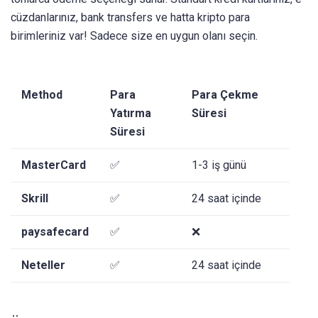
cüzdanlarınız, bank transfers ve hatta kripto para
birimleriniz var! Sadece size en uygun olanı seçin.
Method
Para
Para Çekme
Yatırma
Süresi
Süresi
MasterCard
✅
1-3 iş günü
Skrill
✅
24 saat içinde
paysafecard
✅
❌
Neteller
✅
24 saat içinde