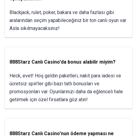
Blackjack, rulet, poker, bakara ve daha fazlası gibi
aralarından seçim yapabileceğiniz bir ton canlı oyun var.
Asla sıkılmayacaksınız!
888Starz Canlı Casino'da bonus alabilir miyim?
Heck, evet! Hoş geldin paketleri, nakit para iadesi ve
ücretsiz spin'ler gibi bazı tatlı bonusları ve
promosyonları var. Oyunlarınızı daha da eğlenceli hale
getirmek için özel fırsatlara göz atın!
888Starz Canlı Casino'nun ödeme yapması ne