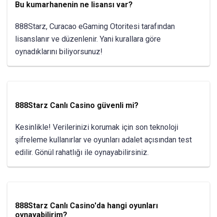
Bu kumarhanenin ne lisansı var?
888Starz, Curacao eGaming Otoritesi tarafından
lisanslanır ve düzenlenir. Yani kurallara göre
oynadıklarını biliyorsunuz!
888Starz Canlı Casino güvenli mi?
Kesinlikle! Verilerinizi korumak için son teknoloji
şifreleme kullanırlar ve oyunları adalet açısından test
edilir. Gönül rahatlığı ile oynayabilirsiniz.
888Starz Canlı Casino'da hangi oyunları
oynayabilirim?