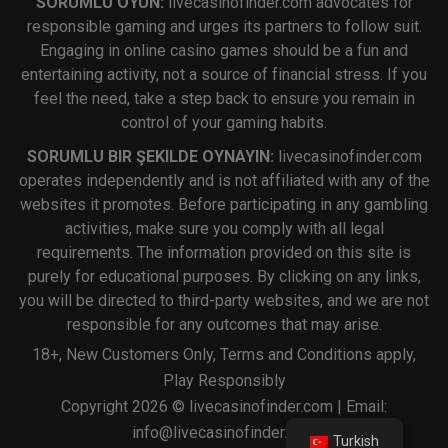
SORUMLU OYUN:
livecasinofinder.com advocates for
responsible gaming and urges its partners to follow suit.
Engaging in online casino games should be a fun and
entertaining activity, not a source of financial stress. If you
feel the need, take a step back to ensure you remain in
control of your gaming habits.
SORUMLU BIR ŞEKILDE OYNAYIN:
livecasinofinder.com
operates independently and is not affiliated with any of the
websites it promotes. Before participating in any gambling
activities, make sure you comply with all legal
requirements. The information provided on this site is
purely for educational purposes. By clicking on any links,
you will be directed to third-party websites, and we are not
responsible for any outcomes that may arise.
18+, New Customers Only, Terms and Conditions apply,
Play Responsibly
Copyright 2026 © livecasinofinder.com | Email:
info@livecasinofinder.com
Turkish