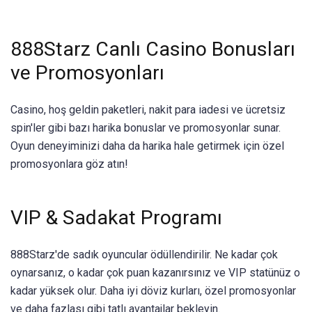
888Starz Canlı Casino Bonusları
ve Promosyonları
Casino, hoş geldin paketleri, nakit para iadesi ve ücretsiz
spin'ler gibi bazı harika bonuslar ve promosyonlar sunar.
Oyun deneyiminizi daha da harika hale getirmek için özel
promosyonlara göz atın!
VIP & Sadakat Programı
888Starz'de sadık oyuncular ödüllendirilir. Ne kadar çok
oynarsanız, o kadar çok puan kazanırsınız ve VIP statünüz o
kadar yüksek olur. Daha iyi döviz kurları, özel promosyonlar
ve daha fazlası gibi tatlı avantajlar bekleyin.