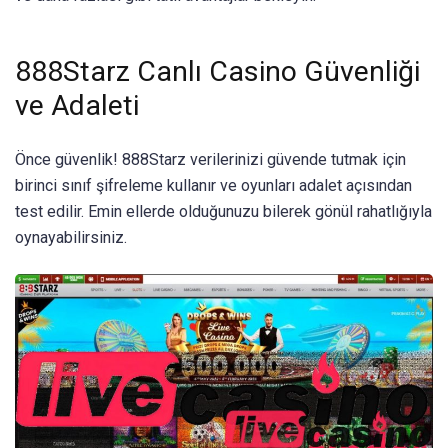
888Starz Canlı Casino Güvenliği
ve Adaleti
Önce güvenlik! 888Starz verilerinizi güvende tutmak için
birinci sınıf şifreleme kullanır ve oyunları adalet açısından
test edilir. Emin ellerde olduğunuzu bilerek gönül rahatlığıyla
oynayabilirsiniz.