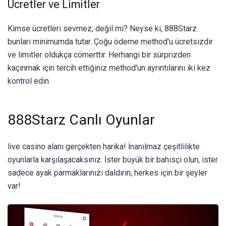
Ücretler ve Limitler
Kimse ücretleri sevmez, değil mi? Neyse ki, 888Starz
bunları minimumda tutar. Çoğu ödeme method'u ücretsizdir
ve limitler oldukça cömerttir. Herhangi bir sürprizden
kaçınmak için tercih ettiğiniz method'un ayrıntılarını iki kez
kontrol edin.
888Starz Canlı Oyunlar
live casino alanı gerçekten harika! İnanılmaz çeşitlilikte
oyunlarla karşılaşacaksınız. İster büyük bir bahisçi olun, ister
sadece ayak parmaklarınızı daldırın, herkes için bir şeyler
var!