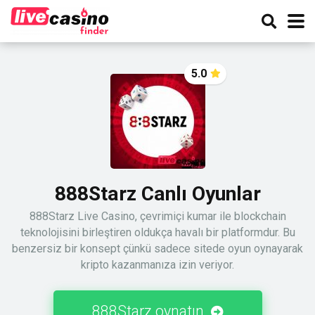
5.0
888Starz Canlı Oyunlar
888Starz Live Casino, çevrimiçi kumar ile blockchain
teknolojisini birleştiren oldukça havalı bir platformdur. Bu
benzersiz bir konsept çünkü sadece sitede oyun oynayarak
kripto kazanmanıza izin veriyor.
888Starz oynatın