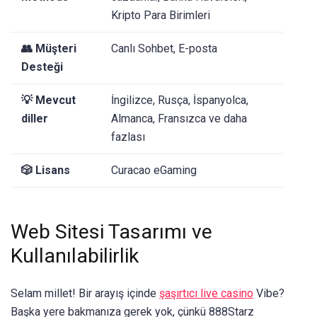
Kripto Para Birimleri
👥 Müşteri
Canlı Sohbet, E-posta
Desteği
💡 Mevcut
İngilizce, Rusça, İspanyolca,
diller
Almanca, Fransızca ve daha
fazlası
🎲 Lisans
Curacao eGaming
Web Sitesi Tasarımı ve
Kullanılabilirlik
Selam millet! Bir arayış içinde
şaşırtıcı live casino
Vibe?
Başka yere bakmanıza gerek yok, çünkü 888Starz