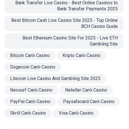
Bank Transfer Live Casino - Best Online Casinos to
Bank Transfer Payments 2025
Best Bitcoin Cash Live Casino Site 2025 - Top Online
BCH Casino Guide
Best Ethereum Casino Site For 2025 - Live ETH
Gambling Site
Bitcoin Canlı Casino
Kripto Canlı Casino
Dogecoin Canlı Casino
Litecoin Live Casino And Gambling Site 2025
Neosurf Canlı Casino
Neteller Canlı Casino
PayPal Canlı Casino
Paysafecard Canlı Casino
Skrill Canlı Casino
Visa Canlı Casino