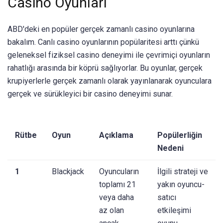
Casino Oyunları
ABD'deki en popüler gerçek zamanlı casino oyunlarına
bakalım. Canlı casino oyunlarının popülaritesi arttı çünkü
geleneksel fiziksel casino deneyimi ile çevrimiçi oyunların
rahatlığı arasında bir köprü sağlıyorlar. Bu oyunlar, gerçek
krupiyerlerle gerçek zamanlı olarak yayınlanarak oyunculara
gerçek ve sürükleyici bir casino deneyimi sunar.
Rütbe
Oyun
Açıklama
Popülerliğin
Nedeni
1
Blackjack
Oyuncuların
İlgili strateji ve
toplamı 21
yakın oyuncu-
veya daha
satıcı
az olan
etkileşimi