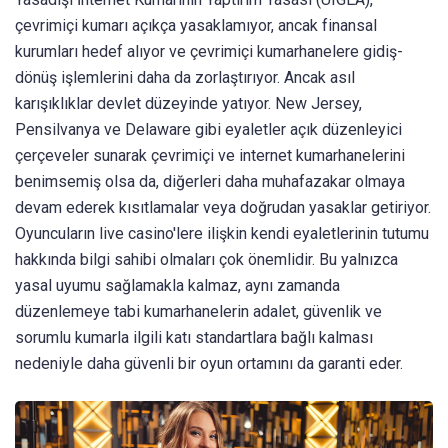
çevrimiçi kumarı açıkça yasaklamıyor, ancak finansal
kurumları hedef alıyor ve çevrimiçi kumarhanelere gidiş-
dönüş işlemlerini daha da zorlaştırıyor. Ancak asıl
karışıklıklar devlet düzeyinde yatıyor. New Jersey,
Pensilvanya ve Delaware gibi eyaletler açık düzenleyici
çerçeveler sunarak çevrimiçi ve internet kumarhanelerini
benimsemiş olsa da, diğerleri daha muhafazakar olmaya
devam ederek kısıtlamalar veya doğrudan yasaklar getiriyor.
Oyuncuların live casino'lere ilişkin kendi eyaletlerinin tutumu
hakkında bilgi sahibi olmaları çok önemlidir. Bu yalnızca
yasal uyumu sağlamakla kalmaz, aynı zamanda
düzenlemeye tabi kumarhanelerin adalet, güvenlik ve
sorumlu kumarla ilgili katı standartlara bağlı kalması
nedeniyle daha güvenli bir oyun ortamını da garanti eder.