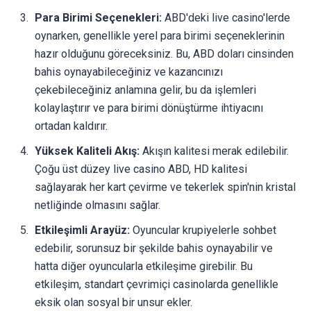
Para Birimi Seçenekleri:
ABD'deki live casino'lerde
oynarken, genellikle yerel para birimi seçeneklerinin
hazır olduğunu göreceksiniz. Bu, ABD doları cinsinden
bahis oynayabileceğiniz ve kazancınızı
çekebileceğiniz anlamına gelir, bu da işlemleri
kolaylaştırır ve para birimi dönüştürme ihtiyacını
ortadan kaldırır.
Yüksek Kaliteli Akış:
Akışın kalitesi merak edilebilir.
Çoğu üst düzey live casino ABD, HD kalitesi
sağlayarak her kart çevirme ve tekerlek spin'nin kristal
netliğinde olmasını sağlar.
Etkileşimli Arayüz:
Oyuncular krupiyelerle sohbet
edebilir, sorunsuz bir şekilde bahis oynayabilir ve
hatta diğer oyuncularla etkileşime girebilir. Bu
etkileşim, standart çevrimiçi casinolarda genellikle
eksik olan sosyal bir unsur ekler.