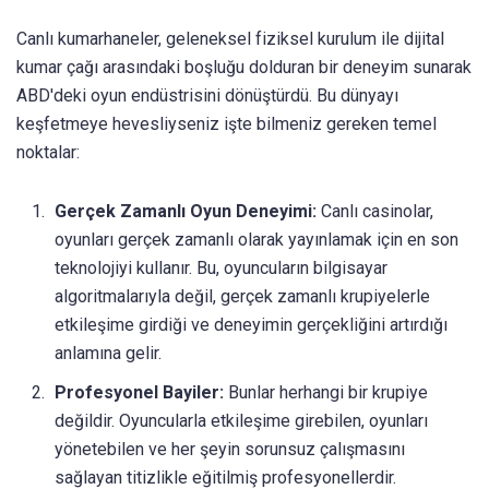
Canlı kumarhaneler, geleneksel fiziksel kurulum ile dijital
kumar çağı arasındaki boşluğu dolduran bir deneyim sunarak
ABD'deki oyun endüstrisini dönüştürdü. Bu dünyayı
keşfetmeye hevesliyseniz işte bilmeniz gereken temel
noktalar:
Gerçek Zamanlı Oyun Deneyimi:
Canlı casinolar,
oyunları gerçek zamanlı olarak yayınlamak için en son
teknolojiyi kullanır. Bu, oyuncuların bilgisayar
algoritmalarıyla değil, gerçek zamanlı krupiyelerle
etkileşime girdiği ve deneyimin gerçekliğini artırdığı
anlamına gelir.
Profesyonel Bayiler:
Bunlar herhangi bir krupiye
değildir. Oyuncularla etkileşime girebilen, oyunları
yönetebilen ve her şeyin sorunsuz çalışmasını
sağlayan titizlikle eğitilmiş profesyonellerdir.