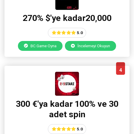
270% $'ye kadar20,000
5.0
BC.Game Oyna
İncelemeyi Okuyun
4
300 €'ya kadar 100% ve 30
adet spin
5.0