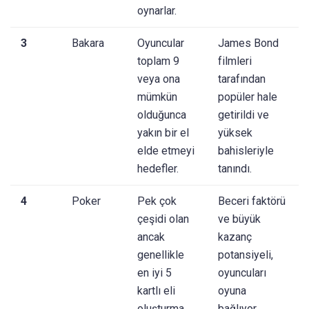
oynarlar.
3
Bakara
Oyuncular
James Bond
toplam 9
filmleri
veya ona
tarafından
mümkün
popüler hale
olduğunca
getirildi ve
yakın bir el
yüksek
elde etmeyi
bahisleriyle
hedefler.
tanındı.
4
Poker
Pek çok
Beceri faktörü
çeşidi olan
ve büyük
ancak
kazanç
genellikle
potansiyeli,
en iyi 5
oyuncuları
kartlı eli
oyuna
oluşturma
bağlıyor.