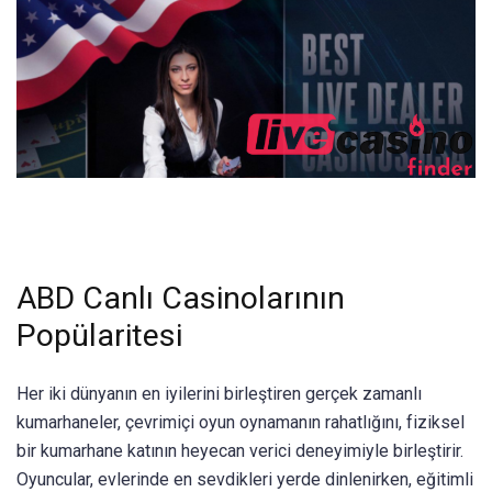
ABD Canlı Casinolarının
Popülaritesi
Her iki dünyanın en iyilerini birleştiren gerçek zamanlı
kumarhaneler, çevrimiçi oyun oynamanın rahatlığını, fiziksel
bir kumarhane katının heyecan verici deneyimiyle birleştirir.
Oyuncular, evlerinde en sevdikleri yerde dinlenirken, eğitimli