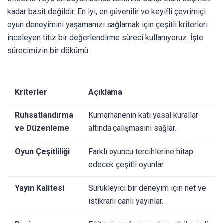
kadar basit değildir. En iyi, en güvenilir ve keyifli çevrimiçi
oyun deneyimini yaşamanızı sağlamak için çeşitli kriterleri
inceleyen titiz bir değerlendirme süreci kullanıyoruz. İşte
sürecimizin bir dökümü:
Kriterler
Açıklama
Ruhsatlandırma
Kumarhanenin katı yasal kurallar
ve Düzenleme
altında çalışmasını sağlar.
Oyun Çeşitliliği
Farklı oyuncu tercihlerine hitap
edecek çeşitli oyunlar.
Yayın Kalitesi
Sürükleyici bir deneyim için net ve
istikrarlı canlı yayınlar.