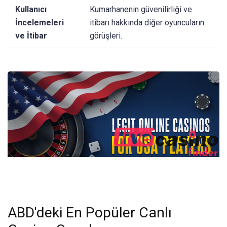
Kullanıcı
Kumarhanenin güvenilirliği ve
İncelemeleri
itibarı hakkında diğer oyuncuların
ve İtibar
görüşleri.
ABD'deki En Popüler Canlı