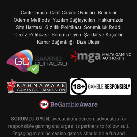
Canlı Casino
Canlı Casino Oyunları
Bonuslar
Ödeme Methods
Yazılım Sağlayıcıları
Hakkımızda
Site Haritası
Gizlilik Politikası
Sorumluluk Reddi
Çerez Politikası
Sorumlu Oyun
Şartlar ve Koşullar
Kumar Bağımlılığı
Bize Ulaşın
SORUMLU OYUN:
livecasinofinder.com advocates for
responsible gaming and urges its partners to follow suit.
Engaging in online casino games should be a fun and