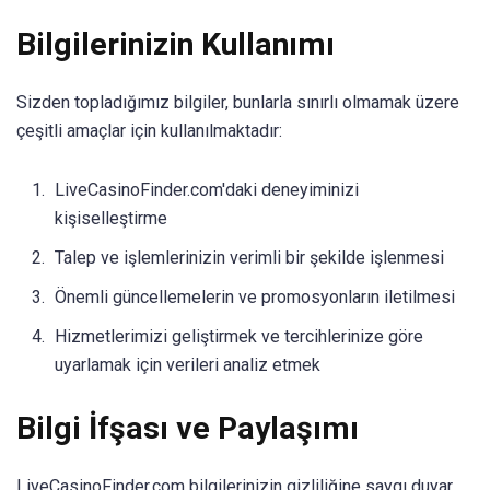
Bilgilerinizin Kullanımı
Sizden topladığımız bilgiler, bunlarla sınırlı olmamak üzere
çeşitli amaçlar için kullanılmaktadır:
LiveCasinoFinder.com'daki deneyiminizi
kişiselleştirme
Talep ve işlemlerinizin verimli bir şekilde işlenmesi
Önemli güncellemelerin ve promosyonların iletilmesi
Hizmetlerimizi geliştirmek ve tercihlerinize göre
uyarlamak için verileri analiz etmek
Bilgi İfşası ve Paylaşımı
LiveCasinoFinder.com bilgilerinizin gizliliğine saygı duyar.