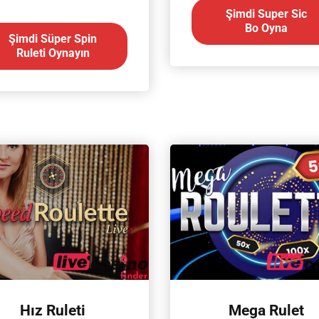
Şimdi Super Sic
Bo Oyna
Şimdi Süper Spin
Ruleti Oynayın
Hız Ruleti
Mega Rulet