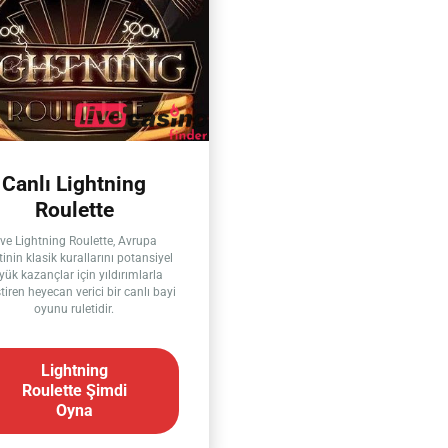
Canlı Lightning
Roulette
ive Lightning Roulette, Avrupa
tinin klasik kurallarını potansiyel
yük kazançlar için yıldırımlarla
ştiren heyecan verici bir canlı bayi
oyunu ruletidir.
Lightning
Roulette Şimdi
Oyna