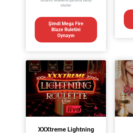
turlarını tetikleme şansına sahip
olurlar.
Şimdi Mega Fire
Blaze Ruletini
Oynayın
XXXtreme Lightning