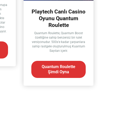
Avrupa
an
Playtech Canlı Casino
n
Oyunu Quantum
kte
ılar
Roulette
sino
uyor.
Quantum Roulette, Quantum Boost
özelliğine sahip benzersiz bir rulet
versiyonudur. 500x'e kadar çarpanlara
sahip rastgele oluşturulmuş Kuantum
Sayıları içerir.
Quantum Roulette
Şimdi Oyna