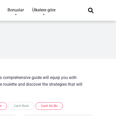
Bonuslar
Ülkelere göre
this comprehensive guide will equip you with
 roulette and discover the strategies that will
er
Canlı Rulet
Canlı Sic Bo