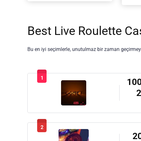
Best Live Roulette Ca
Bu en iyi seçimlerle, unutulmaz bir zaman geçirmeyi 
1
100
2
2
2