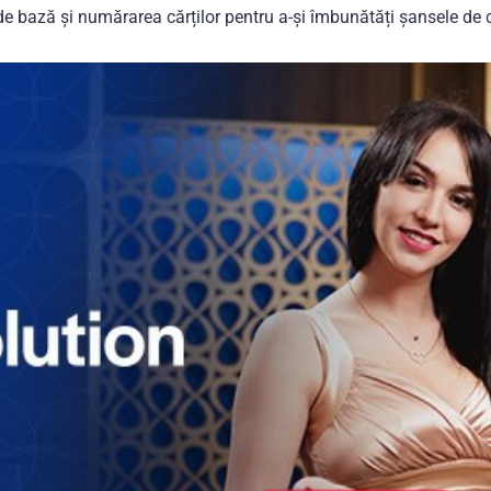
 de bază și numărarea cărților pentru a-și îmbunătăți șansele de 