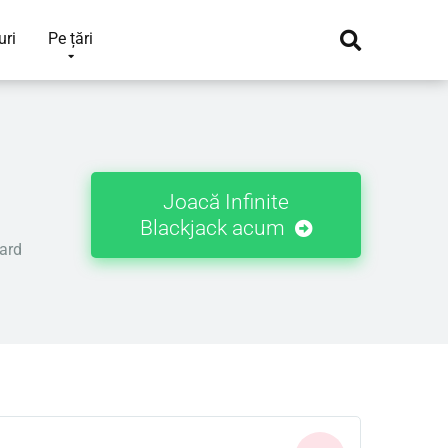
uri
Pe țări
Joacă Infinite
Blackjack acum
Card