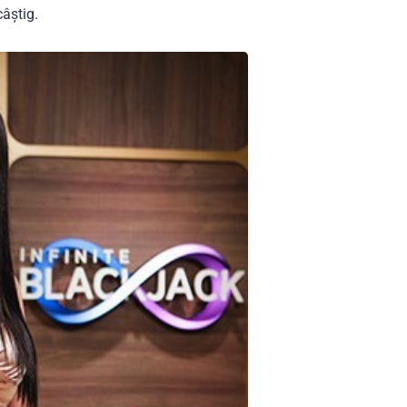
câștig.