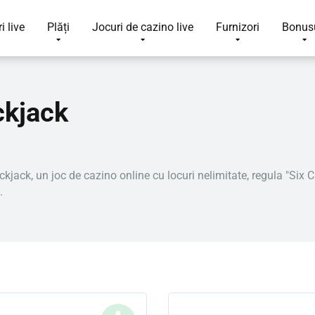
i live
Plăți
Jocuri de cazino live
Furnizori
Bonus
ckjack
ackjack, un joc de cazino online cu locuri nelimitate, regula "Six 
.