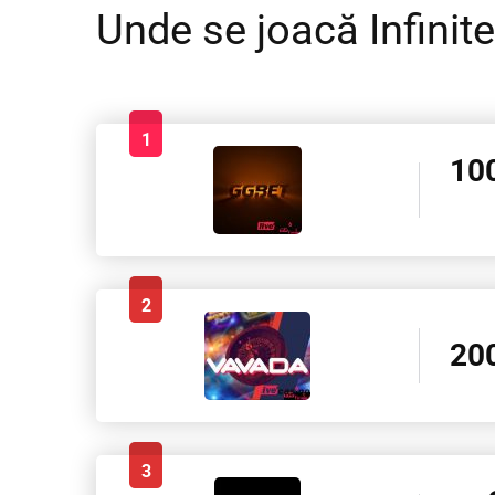
Unde se joacă Infinit
1
10
2
20
3