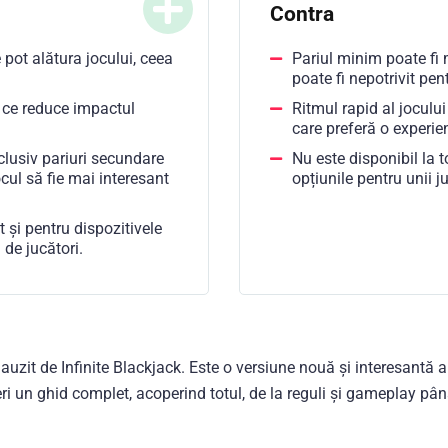
Contra
 pot alătura jocului, ceea
Pariul minim poate fi 
poate fi nepotrivit pen
a ce reduce impactul
Ritmul rapid al jocului
care preferă o experie
clusiv pariuri secundare
Nu este disponibil la t
ocul să fie mai interesant
opțiunile pentru unii ju
 și pentru dispozitivele
 de jucători.
i auzit de Infinite Blackjack. Este o versiune nouă și interesantă a
ri un ghid complet, acoperind totul, de la reguli și gameplay până 