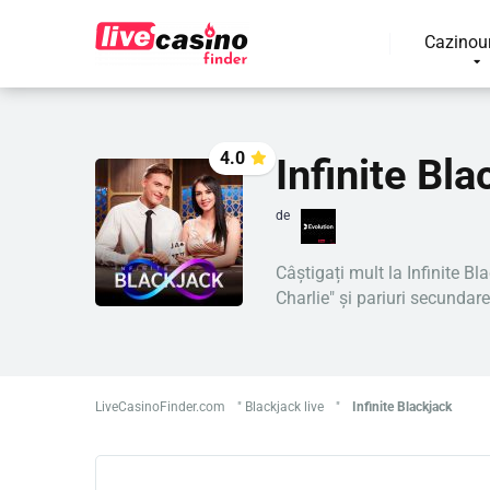
Cazinour
4.0
Infinite Bla
de
Câștigați mult la Infinite Bl
Charlie" și pariuri secundare
LiveCasinoFinder.com
"
Blackjack live
"
Infinite Blackjack