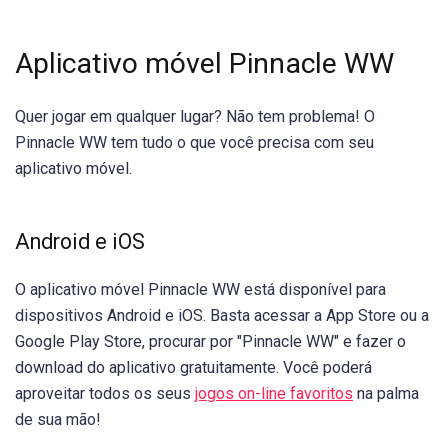
Aplicativo móvel Pinnacle WW
Quer jogar em qualquer lugar? Não tem problema! O
Pinnacle WW tem tudo o que você precisa com seu
aplicativo móvel.
Android e iOS
O aplicativo móvel Pinnacle WW está disponível para
dispositivos Android e iOS. Basta acessar a App Store ou a
Google Play Store, procurar por "Pinnacle WW" e fazer o
download do aplicativo gratuitamente. Você poderá
aproveitar todos os seus
jogos on-line favoritos
na palma
de sua mão!