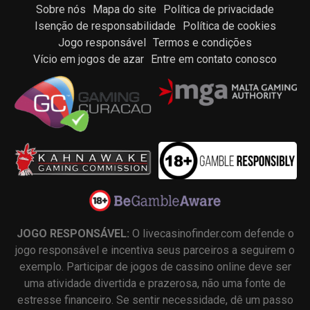
Sobre nós
Mapa do site
Política de privacidade
Isenção de responsabilidade
Política de cookies
Jogo responsável
Termos e condições
Vício em jogos de azar
Entre em contato conosco
JOGO RESPONSÁVEL:
O livecasinofinder.com defende o
jogo responsável e incentiva seus parceiros a seguirem o
exemplo. Participar de jogos de cassino online deve ser
uma atividade divertida e prazerosa, não uma fonte de
estresse financeiro. Se sentir necessidade, dê um passo