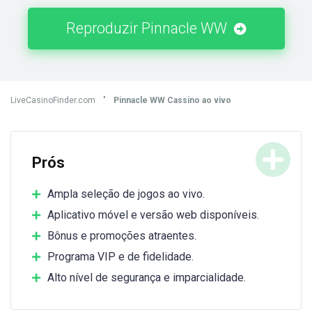
Reproduzir Pinnacle WW
LiveCasinoFinder.com
"
Pinnacle WW Cassino ao vivo
Prós
Ampla seleção de jogos ao vivo.
Aplicativo móvel e versão web disponíveis.
Bônus e promoções atraentes.
Programa VIP e de fidelidade.
Alto nível de segurança e imparcialidade.