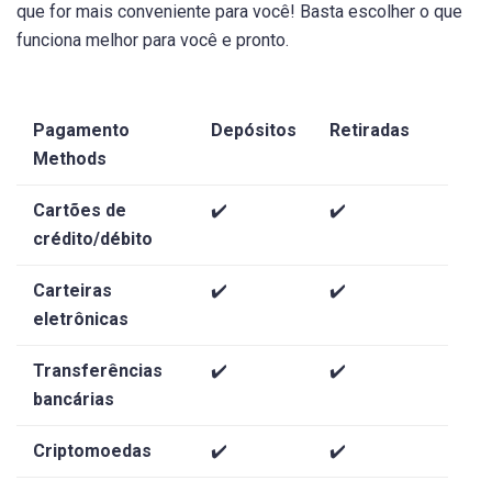
que for mais conveniente para você! Basta escolher o que
funciona melhor para você e pronto.
Pagamento
Depósitos
Retiradas
Methods
Cartões de
✔️
✔️
crédito/débito
Carteiras
✔️
✔️
eletrônicas
Transferências
✔️
✔️
bancárias
Criptomoedas
✔️
✔️