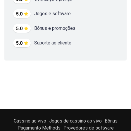
Jogos e software
5.0
Bônus e promoções
5.0
Suporte ao cliente
5.0
Cassino ao vivo
Jogos de cassino ao vivo
Bônus
Pagamento Methods
Provedores de software