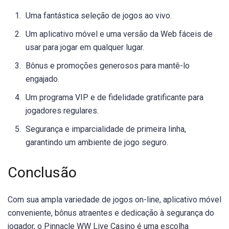
Uma fantástica seleção de jogos ao vivo.
Um aplicativo móvel e uma versão da Web fáceis de
usar para jogar em qualquer lugar.
Bônus e promoções generosos para mantê-lo
engajado.
Um programa VIP e de fidelidade gratificante para
jogadores regulares.
Segurança e imparcialidade de primeira linha,
garantindo um ambiente de jogo seguro.
Conclusão
Com sua ampla variedade de jogos on-line, aplicativo móvel
conveniente, bônus atraentes e dedicação à segurança do
jogador, o Pinnacle WW Live Casino é uma escolha