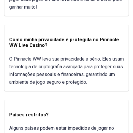
ganhar muito!
Como minha privacidade é protegida no Pinnacle
WW Live Casino?
O Pinnacle WW leva sua privacidade a sério. Eles usam
tecnologia de criptografia avançada para proteger suas
informações pessoais e financeiras, garantindo um
ambiente de jogo seguro e protegido.
Países restritos?
Alguns países podem estar impedidos de jogar no