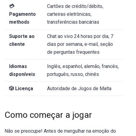
💳
Cartões de crédito/débito,
Pagamento
carteiras eletrônicas,
methods
transferências bancárias
Suporte ao
Chat ao vivo 24 horas por dia, 7
cliente
dias por semana, e-mail, seção
de perguntas frequentes
Idiomas
Inglês, espanhol, alemão, francês,
disponíveis
português, russo, chinês
🎲 Licença
Autoridade de Jogos de Malta
Como começar a jogar
Não se preocupe! Antes de mergulhar na emoção do