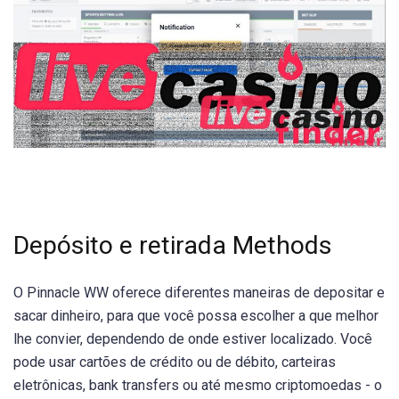
Depósito e retirada Methods
O Pinnacle WW oferece diferentes maneiras de depositar e
sacar dinheiro, para que você possa escolher a que melhor
lhe convier, dependendo de onde estiver localizado. Você
pode usar cartões de crédito ou de débito, carteiras
eletrônicas, bank transfers ou até mesmo criptomoedas - o