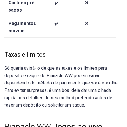
Cartões pré-
✔️
❌
pagos
Pagamentos
✔️
❌
móveis
Taxas e limites
Só queria avisá-lo de que as taxas e os limites para
depósito e saque do Pinnacle WW podem variar
dependendo do método de pagamento que você escolher.
Para evitar surpresas, é uma boa ideia dar uma olhada
rápida nos detalhes do seu method preferido antes de
fazer um depósito ou solicitar um saque.
Pinnacle WW Jogos ao vivo