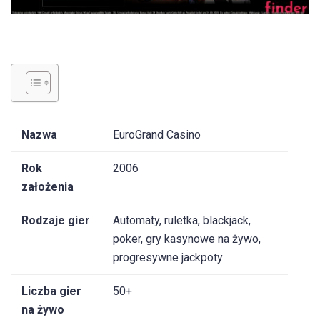
Nazwa
EuroGrand Casino
Rok
2006
założenia
Rodzaje gier
Automaty, ruletka, blackjack,
poker, gry kasynowe na żywo,
progresywne jackpoty
Liczba gier
50+
na żywo