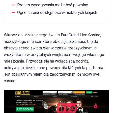
Proces wycofywania może być powolny
Ograniczona dostępność w niektórych krajach
Wkrocz do urzekającego świata EuroGrand Live Casino,
niezwykłego miejsca, które obiecuje przenieść Cię do
ekscytującego świata gier w czasie rzeczywistym, a
wszystko to w przytulnych wnętrzach Twojego własnego
mieszkania. Przygotuj się na wciągającą podróż,
odkrywając niezliczone powody, dla których ta platforma
jest absolutnym rajem dla zagorzałych miłośników live
casino.