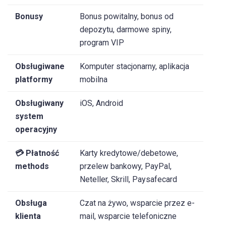
Bonusy
Bonus powitalny, bonus od
depozytu, darmowe spiny,
program VIP
Obsługiwane
Komputer stacjonarny, aplikacja
platformy
mobilna
Obsługiwany
iOS, Android
system
operacyjny
💳 Płatność
Karty kredytowe/debetowe,
methods
przelew bankowy, PayPal,
Neteller, Skrill, Paysafecard
Obsługa
Czat na żywo, wsparcie przez e-
klienta
mail, wsparcie telefoniczne