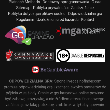
Płatność Methods
Dostawcy oprogramowania
O nas
Sitemap
Polityka prywatności
Zastrzeżenie
Polityka dotycząca plików cookie
Odpowiedzialna gra
Regulamin
Uzależnienie od hazardu
Kontakt
ODPOWIEDZIALNA GRA:
Strona livecasinofinder.com
promuje odpowiedzialną grę i zachęca swoich partnerów do
pójścia w jej ślady. Granie w gry kasynowe online powinno
być zabawą i rozrywką, a nie źródłem stresu finansowego.
Jeśli czujesz taką potrzebę, zrób krok w tył, aby upewnić