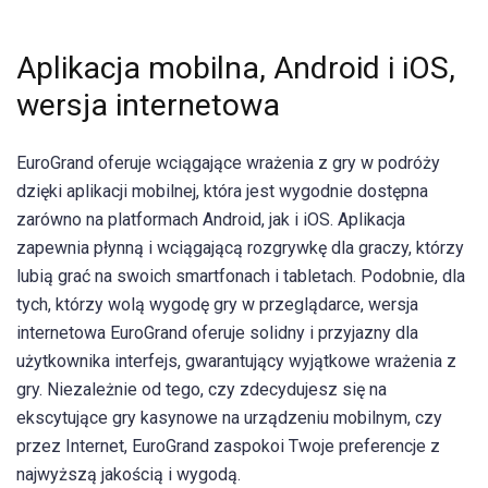
Aplikacja mobilna, Android i iOS,
wersja internetowa
EuroGrand oferuje wciągające wrażenia z gry w podróży
dzięki aplikacji mobilnej, która jest wygodnie dostępna
zarówno na platformach Android, jak i iOS. Aplikacja
zapewnia płynną i wciągającą rozgrywkę dla graczy, którzy
lubią grać na swoich smartfonach i tabletach. Podobnie, dla
tych, którzy wolą wygodę gry w przeglądarce, wersja
internetowa EuroGrand oferuje solidny i przyjazny dla
użytkownika interfejs, gwarantujący wyjątkowe wrażenia z
gry. Niezależnie od tego, czy zdecydujesz się na
ekscytujące gry kasynowe na urządzeniu mobilnym, czy
przez Internet, EuroGrand zaspokoi Twoje preferencje z
najwyższą jakością i wygodą.