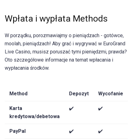
Wpłata i wypłata Methods
W porządku, porozmawiajmy o pieniądzach - gotówce,
moolah, pieniądzach! Aby grać i wygrywać w EuroGrand
Live Casino, musisz poruszać tymi pieniędzmi, prawda?
Oto szczegółowe informacje na temat wpłacania i
wypłacania środków.
Method
Depozyt
Wycofanie
Karta
✔️
✔️
kredytowa/debetowa
PayPal
✔️
✔️