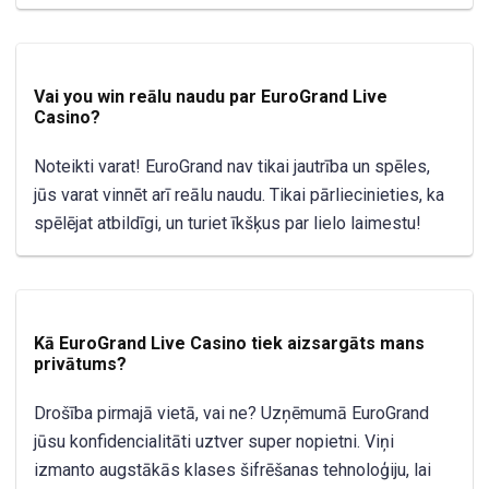
Vai you win reālu naudu par EuroGrand Live
Casino?
Noteikti varat! EuroGrand nav tikai jautrība un spēles,
jūs varat vinnēt arī reālu naudu. Tikai pārliecinieties, ka
spēlējat atbildīgi, un turiet īkšķus par lielo laimestu!
Kā EuroGrand Live Casino tiek aizsargāts mans
privātums?
Drošība pirmajā vietā, vai ne? Uzņēmumā EuroGrand
jūsu konfidencialitāti uztver super nopietni. Viņi
izmanto augstākās klases šifrēšanas tehnoloģiju, lai