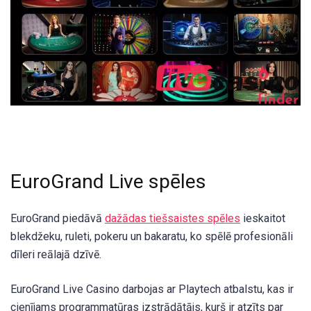
EuroGrand Live spēles
EuroGrand piedāvā
dažādas tiešsaistes spēles
ieskaitot
blekdžeku, ruleti, pokeru un bakaratu, ko spēlē profesionāli
dīleri reālajā dzīvē.
EuroGrand Live Casino darbojas ar Playtech atbalstu, kas ir
cienījams programmatūras izstrādātājs, kurš ir atzīts par