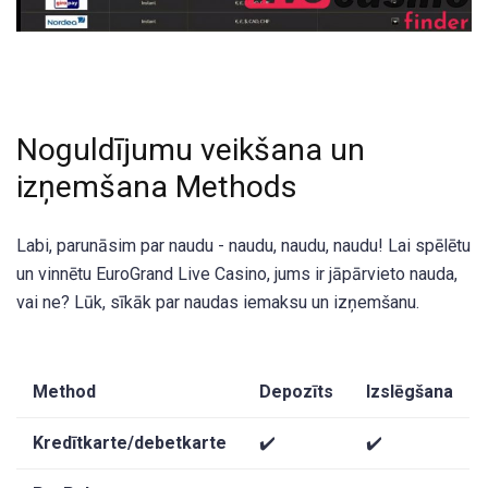
Noguldījumu veikšana un
izņemšana Methods
Labi, parunāsim par naudu - naudu, naudu, naudu! Lai spēlētu
un vinnētu EuroGrand Live Casino, jums ir jāpārvieto nauda,
vai ne? Lūk, sīkāk par naudas iemaksu un izņemšanu.
Method
Depozīts
Izslēgšana
Kredītkarte/debetkarte
✔️
✔️