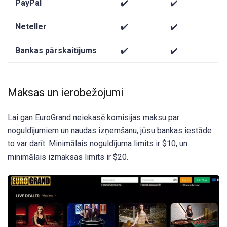
PayPal
✔️
✔️
Neteller
✔️
✔️
Bankas pārskaitījums
✔️
✔️
Maksas un ierobežojumi
Lai gan EuroGrand neiekasē komisijas maksu par
noguldījumiem un naudas izņemšanu, jūsu bankas iestāde
to var darīt. Minimālais noguldījuma limits ir $10, un
minimālais izmaksas limits ir $20.