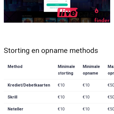
Storting en opname methods
Method
Minimale
Minimale
Ma
storting
opname
op
Krediet/Debetkaarten
€10
€10
€50
Skrill
€10
€10
€50
Neteller
€10
€10
€50