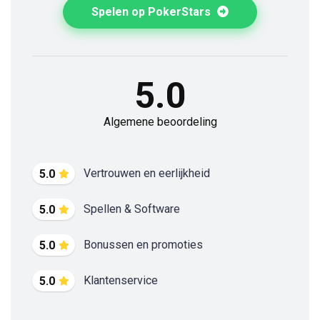
Spelen op PokerStars
5.0
Algemene beoordeling
Vertrouwen en eerlijkheid
5.0
Spellen & Software
5.0
Bonussen en promoties
5.0
Klantenservice
5.0