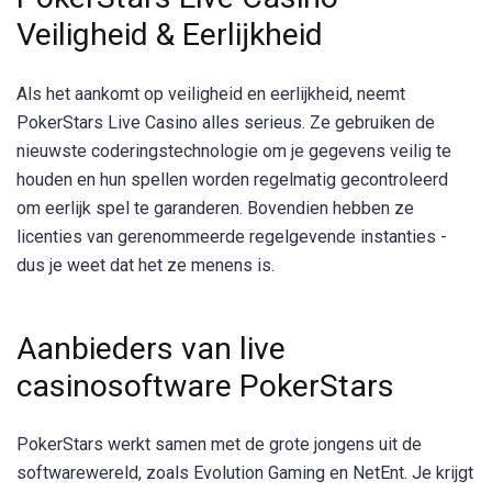
Veiligheid & Eerlijkheid
Als het aankomt op veiligheid en eerlijkheid, neemt
PokerStars Live Casino alles serieus. Ze gebruiken de
nieuwste coderingstechnologie om je gegevens veilig te
houden en hun spellen worden regelmatig gecontroleerd
om eerlijk spel te garanderen. Bovendien hebben ze
licenties van gerenommeerde regelgevende instanties -
dus je weet dat het ze menens is.
Aanbieders van live
casinosoftware PokerStars
PokerStars werkt samen met de grote jongens uit de
softwarewereld, zoals Evolution Gaming en NetEnt. Je krijgt