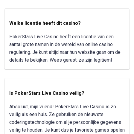
Welke licentie heeft dit casino?
PokerStars Live Casino heeft een licentie van een
aantal grote namen in de wereld van online casino
regulering. Je kunt altijd naar hun website gaan om de
details te bekijken. Wees gerust, ze zijn legitiem!
Is PokerStars Live Casino veilig?
Absoluut, mijn vriend! PokerStars Live Casino is zo
veilig als een huis. Ze gebruiken de nieuwste
coderingstechnologie om al je persoonlijke gegevens
veilig te houden. Je kunt dus je favoriete games spelen