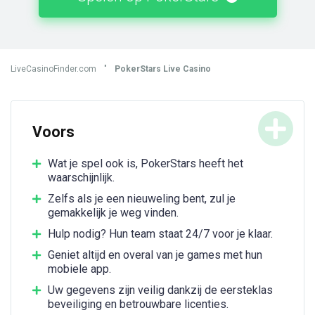
LiveCasinoFinder.com
"
PokerStars Live Casino
Voors
Wat je spel ook is, PokerStars heeft het
waarschijnlijk.
Zelfs als je een nieuweling bent, zul je
gemakkelijk je weg vinden.
Hulp nodig? Hun team staat 24/7 voor je klaar.
Geniet altijd en overal van je games met hun
mobiele app.
Uw gegevens zijn veilig dankzij de eersteklas
beveiliging en betrouwbare licenties.