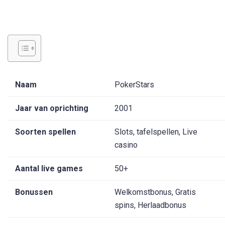
Naam
PokerStars
Jaar van oprichting
2001
Soorten spellen
Slots, tafelspellen, Live
casino
Aantal live games
50+
Bonussen
Welkomstbonus, Gratis
spins, Herlaadbonus