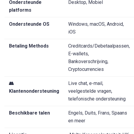
Ondersteunde
Desktop, Mobiel
platforms
Ondersteunde OS
Windows, macOS, Android,
iOS
Betaling Methods
Creditcards/Debetaalpassen,
E-wallets,
Bankoverschrijving,
Cryptocurrencies
👥
Live chat, e-mail,
Klantenondersteuning
veelgestelde vragen,
telefonische ondersteuning
Beschikbare talen
Engels, Duits, Frans, Spaans
en meer