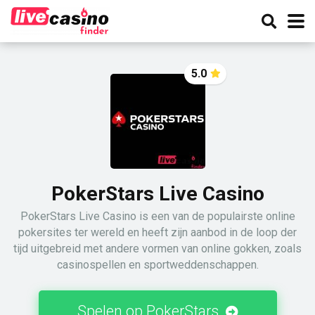
5.0
PokerStars Live Casino
PokerStars Live Casino is een van de populairste online
pokersites ter wereld en heeft zijn aanbod in de loop der
tijd uitgebreid met andere vormen van online gokken, zoals
casinospellen en sportweddenschappen.
Spelen op PokerStars