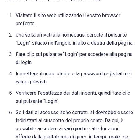
Visitate il sito web utilizzando il vostro browser
preferito.
Una volta arrivati alla homepage, cercate il pulsante
"Login" situato nell'angolo in alto a destra della pagina.
Fare clic sul pulsante "Login" per accedere alla pagina
di login.
Immettere il nome utente e la password registrati nei
campi previsti.
Verificare l'esattezza dei dati inseriti, quindi fare clic
sul pulsante "Login".
Se i dati di accesso sono corretti, si dovrebbe essere
indirizzati al cruscotto del proprio conto. Da qui, è
possibile accedere ai vari giochi e alle funzioni
offerte dalla piattaforma di gioco in tempo reale Ice.