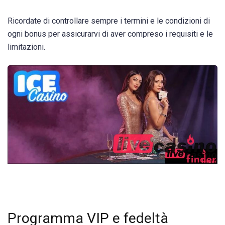
Ricordate di controllare sempre i termini e le condizioni di
ogni bonus per assicurarvi di aver compreso i requisiti e le
limitazioni.
Programma VIP e fedeltà