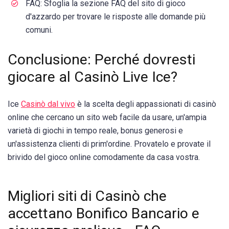
FAQ: Sfoglia la sezione FAQ del sito di gioco
d'azzardo per trovare le risposte alle domande più
comuni.
Conclusione: Perché dovresti
giocare al Casinò Live Ice?
Ice
Casinò dal vivo
è la scelta degli appassionati di casinò
online che cercano un sito web facile da usare, un'ampia
varietà di giochi in tempo reale, bonus generosi e
un'assistenza clienti di prim'ordine. Provatelo e provate il
brivido del gioco online comodamente da casa vostra.
Migliori siti di Casinò che
accettano Bonifico Bancario e