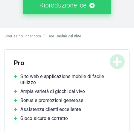
Riproduzione Ice
LiveCasinoFinder.com
"
Ice Casinò dal vivo
Pro
Sito web e applicazione mobile di facile
utilizzo
Ampia varietà di giochi dal vivo
Bonus e promozioni generose
Assistenza clienti eccellente
Gioco sicuro e corretto