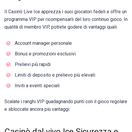
Il Casinò Live Ice apprezza i suoi giocatori fedeli e offre un
programma VIP per ricompensarli del loro continuo gioco. In
qualità di membro VIP, potrete godere di vantaggi quali:
Account manager personale
Bonus e promozioni esclusivi
Prelievi più rapidi
Limiti di deposito e prelievo più elevati
Inviti a eventi speciali
Scalate i ranghi VIP guadagnando punti con il gioco regolare
e sbloccate ancora più vantaggi.
Casinò dal vivo Ice Sicurezza e