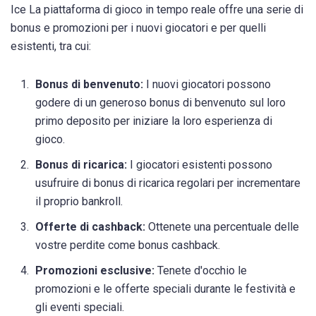
Ice La piattaforma di gioco in tempo reale offre una serie di
bonus e promozioni per i nuovi giocatori e per quelli
esistenti, tra cui:
Bonus di benvenuto:
I nuovi giocatori possono
godere di un generoso bonus di benvenuto sul loro
primo deposito per iniziare la loro esperienza di
gioco.
Bonus di ricarica:
I giocatori esistenti possono
usufruire di bonus di ricarica regolari per incrementare
il proprio bankroll.
Offerte di cashback:
Ottenete una percentuale delle
vostre perdite come bonus cashback.
Promozioni esclusive:
Tenete d'occhio le
promozioni e le offerte speciali durante le festività e
gli eventi speciali.