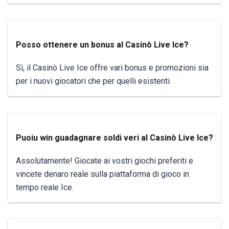
Posso ottenere un bonus al Casinò Live Ice?
Sì, il Casinò Live Ice offre vari bonus e promozioni sia
per i nuovi giocatori che per quelli esistenti.
Puoiu win guadagnare soldi veri al Casinò Live Ice?
Assolutamente! Giocate ai vostri giochi preferiti e
vincete denaro reale sulla piattaforma di gioco in
tempo reale Ice.