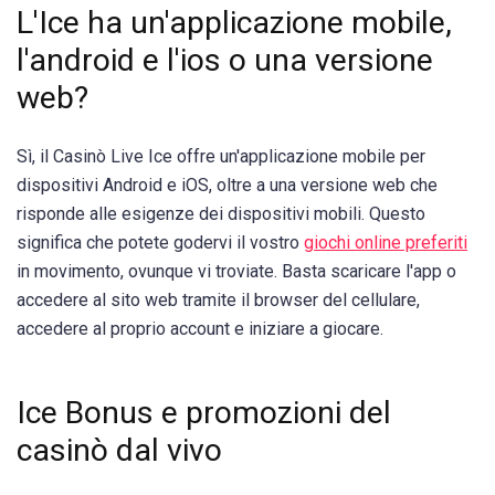
L'Ice ha un'applicazione mobile,
l'android e l'ios o una versione
web?
Sì, il Casinò Live Ice offre un'applicazione mobile per
dispositivi Android e iOS, oltre a una versione web che
risponde alle esigenze dei dispositivi mobili. Questo
significa che potete godervi il vostro
giochi online preferiti
in movimento, ovunque vi troviate. Basta scaricare l'app o
accedere al sito web tramite il browser del cellulare,
accedere al proprio account e iniziare a giocare.
Ice Bonus e promozioni del
casinò dal vivo