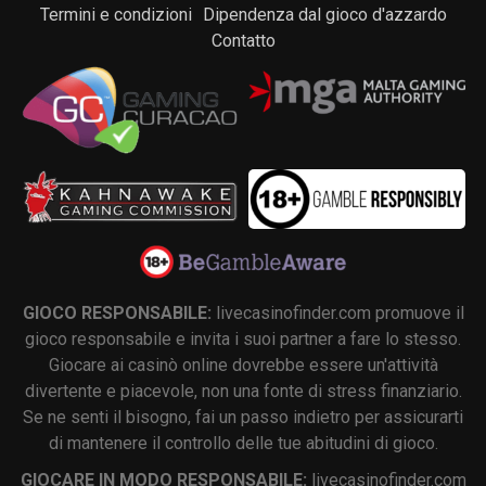
Termini e condizioni
Dipendenza dal gioco d'azzardo
Contatto
GIOCO RESPONSABILE:
livecasinofinder.com promuove il
gioco responsabile e invita i suoi partner a fare lo stesso.
Giocare ai casinò online dovrebbe essere un'attività
divertente e piacevole, non una fonte di stress finanziario.
Se ne senti il bisogno, fai un passo indietro per assicurarti
di mantenere il controllo delle tue abitudini di gioco.
GIOCARE IN MODO RESPONSABILE:
livecasinofinder.com