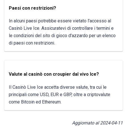
Paesi con restrizioni?
In alcuni paesi potrebbe essere vietato l'accesso al
Casinò Live Ice. Assicuratevi di controllare i termini e
le condizioni del sito di gioco d'azzardo per un elenco
di paesi con restrizioni.
Valute al casinò con croupier dal vivo Ice?
Il Casinò Live Ice accetta diverse valute, tra cui le
principali come USD, EUR e GBP, oltre a criptovalute
come Bitcoin ed Ethereum.
Aggiornato al 2024-04-11