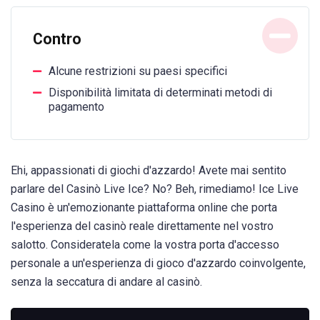
Contro
Alcune restrizioni su paesi specifici
Disponibilità limitata di determinati metodi di
pagamento
Ehi, appassionati di giochi d'azzardo! Avete mai sentito
parlare del Casinò Live Ice? No? Beh, rimediamo! Ice Live
Casino è un'emozionante piattaforma online che porta
l'esperienza del casinò reale direttamente nel vostro
salotto. Consideratela come la vostra porta d'accesso
personale a un'esperienza di gioco d'azzardo coinvolgente,
senza la seccatura di andare al casinò.