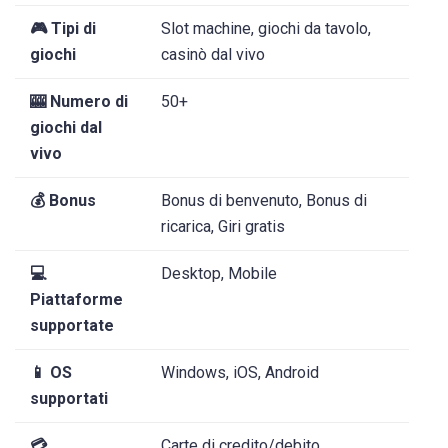
🎮 Tipi di
Slot machine, giochi da tavolo,
giochi
casinò dal vivo
🎰 Numero di
50+
giochi dal
vivo
💰 Bonus
Bonus di benvenuto, Bonus di
ricarica, Giri gratis
💻
Desktop, Mobile
Piattaforme
supportate
📱 OS
Windows, iOS, Android
supportati
💳
Carte di credito/debito,