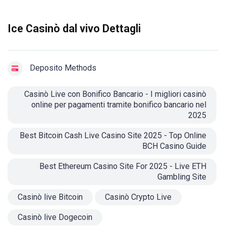
Ice Casinò dal vivo Dettagli
Deposito Methods
Casinò Live con Bonifico Bancario - I migliori casinò
online per pagamenti tramite bonifico bancario nel
2025
Best Bitcoin Cash Live Casino Site 2025 - Top Online
BCH Casino Guide
Best Ethereum Casino Site For 2025 - Live ETH
Gambling Site
Casinò live Bitcoin
Casinò Crypto Live
Casinò live Dogecoin