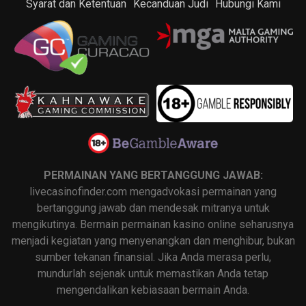
Syarat dan Ketentuan
Kecanduan Judi
Hubungi Kami
PERMAINAN YANG BERTANGGUNG JAWAB:
livecasinofinder.com mengadvokasi permainan yang
bertanggung jawab dan mendesak mitranya untuk
mengikutinya. Bermain permainan kasino online seharusnya
menjadi kegiatan yang menyenangkan dan menghibur, bukan
sumber tekanan finansial. Jika Anda merasa perlu,
mundurlah sejenak untuk memastikan Anda tetap
mengendalikan kebiasaan bermain Anda.