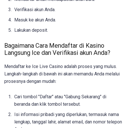
Verifikasi akun Anda.
Masuk ke akun Anda.
Lakukan deposit.
Bagaimana Cara Mendaftar di Kasino
Langsung Ice dan Verifikasi akun Anda?
Mendaftar ke Ice Live Casino adalah proses yang mulus.
Langkah-langkah di bawah ini akan memandu Anda melalui
prosesnya dengan mudah:
Cari tombol "Daftar" atau "Gabung Sekarang" di
beranda dan klik tombol tersebut.
Isi informasi pribadi yang diperlukan, termasuk nama
lengkap, tanggal lahir, alamat email, dan nomor telepon