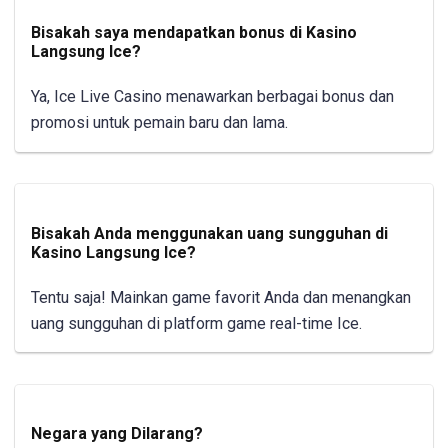
Bisakah saya mendapatkan bonus di Kasino
Langsung Ice?
Ya, Ice Live Casino menawarkan berbagai bonus dan
promosi untuk pemain baru dan lama.
Bisakah Anda menggunakan uang sungguhan di
Kasino Langsung Ice?
Tentu saja! Mainkan game favorit Anda dan menangkan
uang sungguhan di platform game real-time Ice.
Negara yang Dilarang?