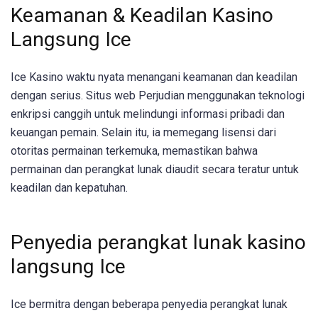
Keamanan & Keadilan Kasino
Langsung Ice
Ice Kasino waktu nyata menangani keamanan dan keadilan
dengan serius. Situs web Perjudian menggunakan teknologi
enkripsi canggih untuk melindungi informasi pribadi dan
keuangan pemain. Selain itu, ia memegang lisensi dari
otoritas permainan terkemuka, memastikan bahwa
permainan dan perangkat lunak diaudit secara teratur untuk
keadilan dan kepatuhan.
Penyedia perangkat lunak kasino
langsung Ice
Ice bermitra dengan beberapa penyedia perangkat lunak