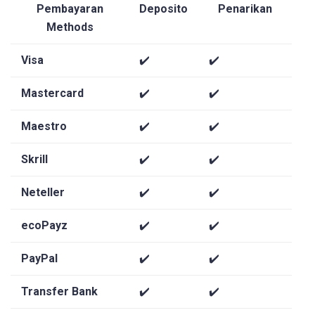
Pembayaran
Deposito
Penarikan
Methods
Visa
✔️
✔️
Mastercard
✔️
✔️
Maestro
✔️
✔️
Skrill
✔️
✔️
Neteller
✔️
✔️
ecoPayz
✔️
✔️
PayPal
✔️
✔️
Transfer Bank
✔️
✔️