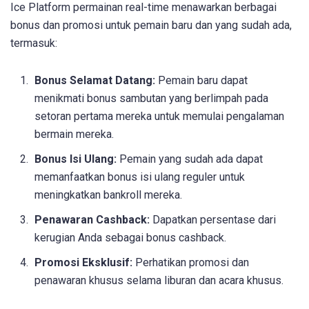
Ice Platform permainan real-time menawarkan berbagai
bonus dan promosi untuk pemain baru dan yang sudah ada,
termasuk:
Bonus Selamat Datang:
Pemain baru dapat
menikmati bonus sambutan yang berlimpah pada
setoran pertama mereka untuk memulai pengalaman
bermain mereka.
Bonus Isi Ulang:
Pemain yang sudah ada dapat
memanfaatkan bonus isi ulang reguler untuk
meningkatkan bankroll mereka.
Penawaran Cashback:
Dapatkan persentase dari
kerugian Anda sebagai bonus cashback.
Promosi Eksklusif:
Perhatikan promosi dan
penawaran khusus selama liburan dan acara khusus.