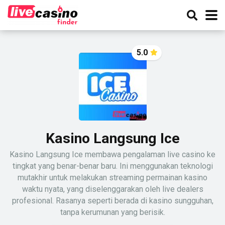
5.0
Kasino Langsung Ice
Kasino Langsung Ice membawa pengalaman live casino ke
tingkat yang benar-benar baru. Ini menggunakan teknologi
mutakhir untuk melakukan streaming permainan kasino
waktu nyata, yang diselenggarakan oleh live dealers
profesional. Rasanya seperti berada di kasino sungguhan,
tanpa kerumunan yang berisik.