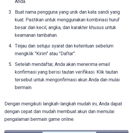
Anda.
Buat nama pengguna yang unik dan kata sandi yang
kuat. Pastikan untuk menggunakan kombinasi huruf
besar dan kecil, angka, dan karakter khusus untuk
keamanan tambahan.
Tinjau dan setujui syarat dan ketentuan sebelum
mengklik "Kirim" atau "Daftar".
Setelah mendaftar, Anda akan menerima email
konfirmasi yang berisi tautan verifikasi. Klik tautan
tersebut untuk mengonfirmasi akun Anda dan mulai
bermain.
Dengan mengikuti langkah-langkah mudah ini, Anda dapat
dengan cepat dan mudah membuat akun dan memulai
pengalaman bermain game online.