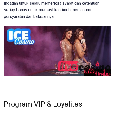
Ingatlah untuk selalu memeriksa syarat dan ketentuan
setiap bonus untuk memastikan Anda memahami
persyaratan dan batasannya.
Program VIP & Loyalitas