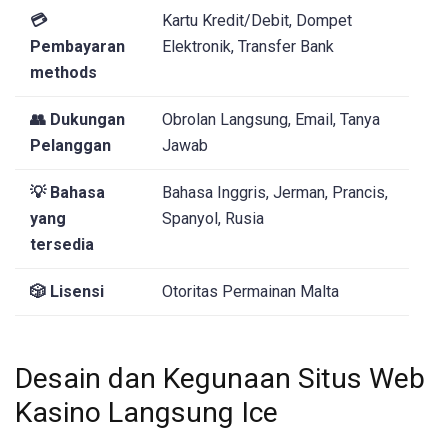
💳
Kartu Kredit/Debit, Dompet
Pembayaran
Elektronik, Transfer Bank
methods
👥 Dukungan
Obrolan Langsung, Email, Tanya
Pelanggan
Jawab
💡 Bahasa
Bahasa Inggris, Jerman, Prancis,
yang
Spanyol, Rusia
tersedia
🎲 Lisensi
Otoritas Permainan Malta
Desain dan Kegunaan Situs Web
Kasino Langsung Ice