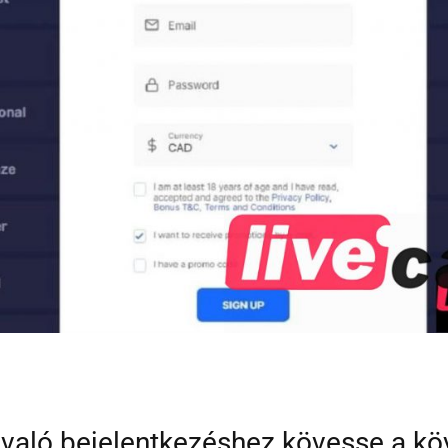
 való bejelentkezéshez kövesse a k