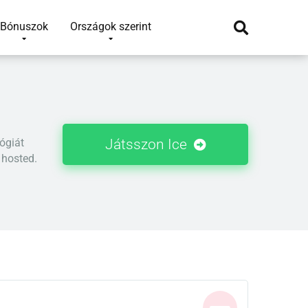
Bónuszok
Országok szerint
Játsszon Ice
ógiát
 hosted.