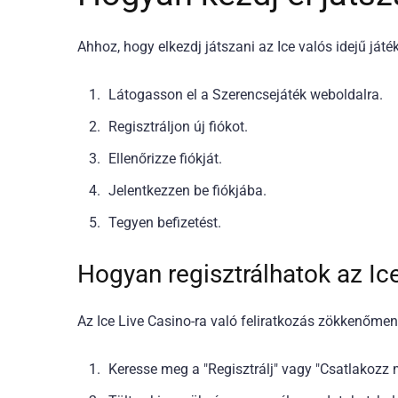
Ahhoz, hogy elkezdj játszani az Ice valós idejű ját
Látogasson el a Szerencsejáték weboldalra.
Regisztráljon új fiókot.
Ellenőrizze fiókját.
Jelentkezzen be fiókjába.
Tegyen befizetést.
Hogyan regisztrálhatok az I
Az Ice Live Casino-ra való feliratkozás zökkenőme
Keresse meg a "Regisztrálj" vagy "Csatlakozz 