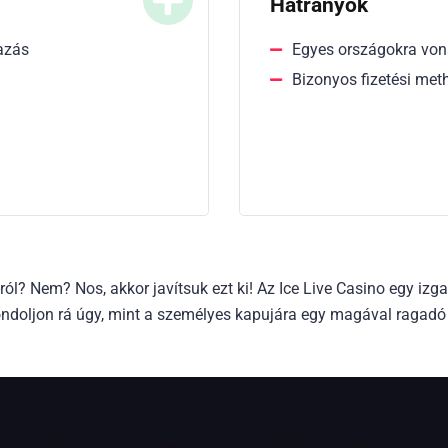
Hátrányok
azás
Egyes országokra von
Bizonyos fizetési met
-ról? Nem? Nos, akkor javítsuk ezt ki! Az Ice Live Casino egy iz
oljon rá úgy, mint a személyes kapujára egy magával ragadó s