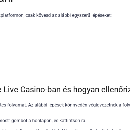
ékplatformon, csak kövesd az alábbi egyszerű lépéseket:
ce Live Casino-ban és hogyan ellenő
ntes folyamat. Az alábbi lépések könnyedén végigvezetnek a fo
most" gombot a honlapon, és kattintson rá.