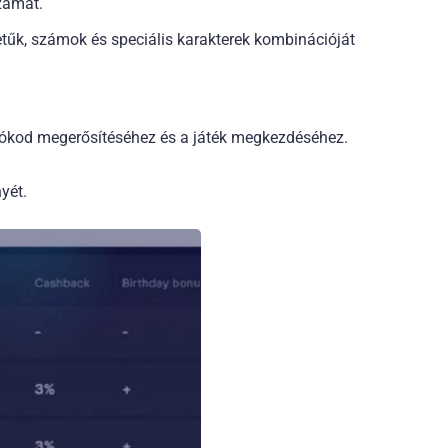
számát.
etűk, számok és speciális karakterek kombinációját
a fiókod megerősítéséhez és a játék megkezdéséhez.
yét.