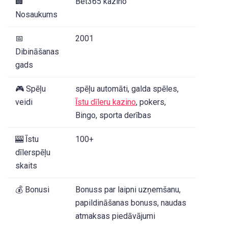
🏢
Bet365 kazino
Nosaukums
📅
2001
Dibināšanas
gads
🎮 Spēļu
spēļu automāti, galda spēles,
veidi
Īstu dīleru kazino
, pokers,
Bingo, sporta derības
🎰 Īstu
100+
dīlerspēļu
skaits
💰 Bonusi
Bonuss par laipni uzņemšanu,
papildināšanas bonuss, naudas
atmaksas piedāvājumi