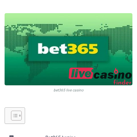
bet365 live casino