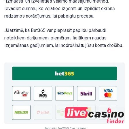
"Izmaksa" un izvēlieties vēlamo maksājumu method.
Ievadiet summu, ko vēlaties izņemt, un izpildiet ekrānā
redzamos norādījumus, lai pabeigtu procesu.
Jāatzīmē, ka Bet365 var pieprasīt papildu pārbaudi
noteiktiem darījumiem, piemēram, lielākiem naudas
izņemšanas gadījumiem, lai nodrošinātu jūsu konta drošību.
depozīts bet365 live casino