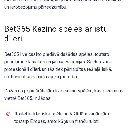
un ierobežojumu pārredzamību.
Bet365 Kazino spēles ar īstu
dīleri
Bet365 live casino piedāvā dažādas spēles, tostarp
populāras klasiskās un jaunas variācijas. Spēles vada
profesionāli dīleri, un tās tiek pārraidītas reālajā laikā,
nodrošinot aizraujošu spēļu pieredzi.
Dažas no populārākajām live casino spēlēm, kas pieejamas
vietnē Bet365, ir šādas:
Roulette: klasiska spēle ar dažādām variācijām,
tostarp Eiropas, amerikāņu un franču ruleti.