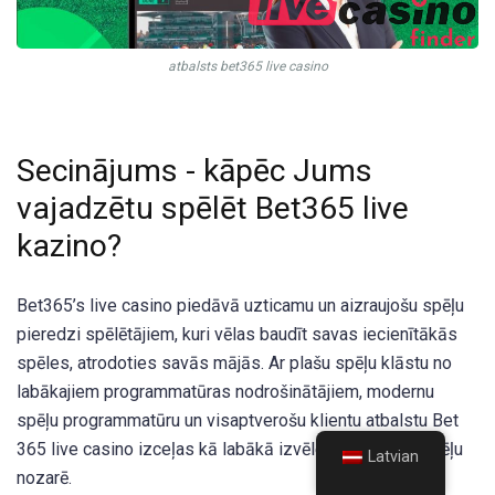
atbalsts bet365 live casino
Secinājums - kāpēc Jums
vajadzētu spēlēt Bet365 live
kazino?
Bet365’s live casino piedāvā uzticamu un aizraujošu spēļu
pieredzi spēlētājiem, kuri vēlas baudīt savas iecienītākās
spēles, atrodoties savās mājās. Ar plašu spēļu klāstu no
labākajiem programmatūras nodrošinātājiem, modernu
spēļu programmatūru un visaptverošu klientu atbalstu Bet
365 live casino izceļas kā labākā izvēle tiešsaistes spēļu
Latvian
nozarē.