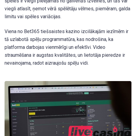
spēles ir viegli pieejamas no galvenās izvēlnes, un tās var
viegli atlasīt, ņemot vērā spēlētāju vēlmes, piemēram, galda
limitu vai spēles variācijas.
Viena no Bet365 tiešsaistes kazino izcilākajām iezīmēm ir
tā uzlabotā spēļu programmatūra, kas nodrošina, ka
platforma darbojas vienmērīgi un efektīvi. Video
straumēšana ir augstas kvalitātes, un lietotāja pieredze ir
nevainojama, radot aizraujošu spēļu vidi.