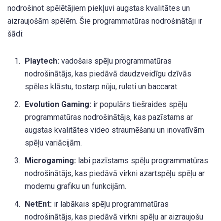
nodrošinot spēlētājiem piekļuvi augstas kvalitātes un
aizraujošām spēlēm. Šie programmatūras nodrošinātāji ir
šādi:
Playtech:
vadošais spēļu programmatūras
nodrošinātājs, kas piedāvā daudzveidīgu dzīvās
spēles klāstu, tostarp nūju, ruleti un baccarat.
Evolution Gaming:
ir populārs tiešraides spēļu
programmatūras nodrošinātājs, kas pazīstams ar
augstas kvalitātes video straumēšanu un inovatīvām
spēļu variācijām.
Microgaming:
labi pazīstams spēļu programmatūras
nodrošinātājs, kas piedāvā virkni azartspēļu spēļu ar
modernu grafiku un funkcijām.
NetEnt:
ir labākais spēļu programmatūras
nodrošinātājs, kas piedāvā virkni spēļu ar aizraujošu