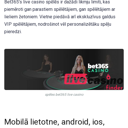
Bet365’s live casino spēlēs ir dažādi likmju limiti, kas
piemēroti gan parastiem spēlētājiem, gan spēlētājiem ar
lieliem žetoniem. Vietne piedāvā arī ekskluzīvus galdus
VIP spēlētājiem, nodrošinot vēl personalizētāku spēļu
pieredzi.
spēles bet365 live casino
Mobilā lietotne, android, ios,