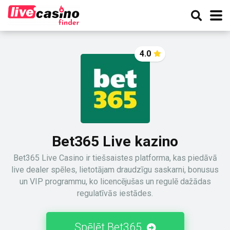
4.0
Bet365 Live kazino
Bet365 Live Casino ir tiešsaistes platforma, kas piedāvā
live dealer spēles, lietotājam draudzīgu saskarni, bonusus
un VIP programmu, ko licencējušas un regulē dažādas
regulatīvās iestādes.
Spēlēt Bet365