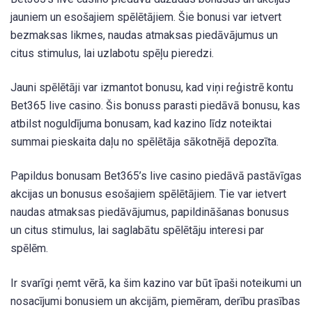
jauniem un esošajiem spēlētājiem. Šie bonusi var ietvert
bezmaksas likmes, naudas atmaksas piedāvājumus un
citus stimulus, lai uzlabotu spēļu pieredzi.
Jauni spēlētāji var izmantot bonusu, kad viņi reģistrē kontu
Bet365 live casino. Šis bonuss parasti piedāvā bonusu, kas
atbilst noguldījuma bonusam, kad kazino līdz noteiktai
summai pieskaita daļu no spēlētāja sākotnējā depozīta.
Papildus bonusam Bet365’s live casino piedāvā pastāvīgas
akcijas un bonusus esošajiem spēlētājiem. Tie var ietvert
naudas atmaksas piedāvājumus, papildināšanas bonusus
un citus stimulus, lai saglabātu spēlētāju interesi par
spēlēm.
Ir svarīgi ņemt vērā, ka šim kazino var būt īpaši noteikumi un
nosacījumi bonusiem un akcijām, piemēram, derību prasības