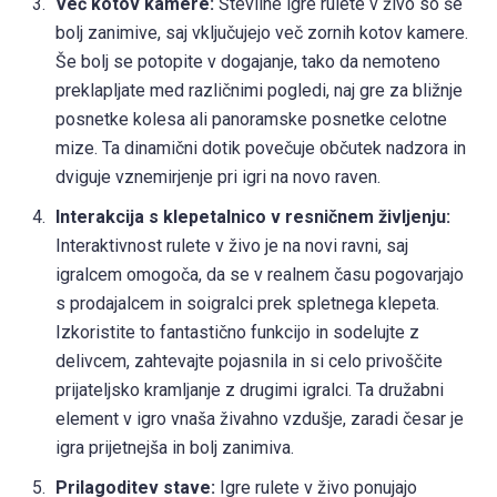
Več kotov kamere:
Številne igre rulete v živo so še
bolj zanimive, saj vključujejo več zornih kotov kamere.
Še bolj se potopite v dogajanje, tako da nemoteno
preklapljate med različnimi pogledi, naj gre za bližnje
posnetke kolesa ali panoramske posnetke celotne
mize. Ta dinamični dotik povečuje občutek nadzora in
dviguje vznemirjenje pri igri na novo raven.
Interakcija s klepetalnico v resničnem življenju:
Interaktivnost rulete v živo je na novi ravni, saj
igralcem omogoča, da se v realnem času pogovarjajo
s prodajalcem in soigralci prek spletnega klepeta.
Izkoristite to fantastično funkcijo in sodelujte z
delivcem, zahtevajte pojasnila in si celo privoščite
prijateljsko kramljanje z drugimi igralci. Ta družabni
element v igro vnaša živahno vzdušje, zaradi česar je
igra prijetnejša in bolj zanimiva.
Prilagoditev stave:
Igre rulete v živo ponujajo