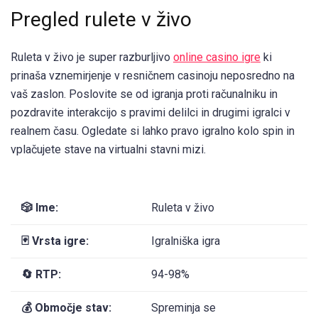
Pregled rulete v živo
Ruleta v živo je super razburljivo
online casino igre
ki
prinaša vznemirjenje v resničnem casinoju neposredno na
vaš zaslon. Poslovite se od igranja proti računalniku in
pozdravite interakcijo s pravimi delilci in drugimi igralci v
realnem času. Ogledate si lahko pravo igralno kolo spin in
vplačujete stave na virtualni stavni mizi.
🎲 Ime:
Ruleta v živo
🃏 Vrsta igre:
Igralniška igra
🔄 RTP:
94-98%
💰 Območje stav:
Spreminja se