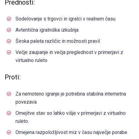
Prednosti:
Sodelovanje s trgovci in igralci v realnem času
Avtentična igralniška izkušnja
Široka paleta različic in možnosti pravil
Večje zaupanje in večja preglednost v primerjavi z
virtualno ruleto
Proti:
Za nemoteno igranje je potrebna stabilna internetna
povezava.
Omejitve stav so lahko višje v primerjavi z virtualno
ruleto.
Omejena razpoložljivost miz v času največje porabe