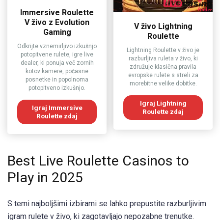
Immersive Roulette
V živo z Evolution
V živo Lightning
Gaming
Roulette
Odkrijte vznemirljivo izkušnjo
Lightning Roulette v živo je
potopitvene rulete, igre live
razburljiva ruleta v živo, ki
dealer, ki ponuja več zornih
združuje klasična pravila
kotov kamere, počasne
evropske rulete s streli za
posnetke in popolnoma
morebitne velike dobitke.
potopitveno izkušnjo.
Igraj Lightning
Igraj Immersive
Roulette zdaj
Roulette zdaj
Best Live Roulette Casinos to
Play in 2025
S temi najboljšimi izbirami se lahko prepustite razburljivim
igram rulete v živo, ki zagotavljajo nepozabne trenutke.