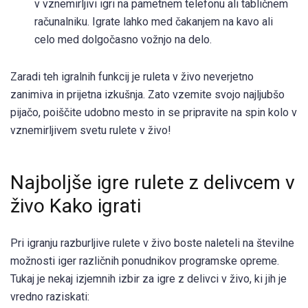
v vznemirljivi igri na pametnem telefonu ali tabličnem
računalniku. Igrate lahko med čakanjem na kavo ali
celo med dolgočasno vožnjo na delo.
Zaradi teh igralnih funkcij je ruleta v živo neverjetno
zanimiva in prijetna izkušnja. Zato vzemite svojo najljubšo
pijačo, poiščite udobno mesto in se pripravite na spin kolo v
vznemirljivem svetu rulete v živo!
Najboljše igre rulete z delivcem v
živo Kako igrati
Pri igranju razburljive rulete v živo boste naleteli na številne
možnosti iger različnih ponudnikov programske opreme.
Tukaj je nekaj izjemnih izbir za igre z delivci v živo, ki jih je
vredno raziskati: