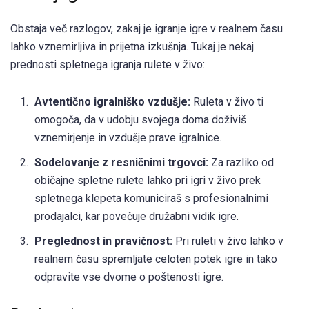
Obstaja več razlogov, zakaj je igranje igre v realnem času
lahko vznemirljiva in prijetna izkušnja. Tukaj je nekaj
prednosti spletnega igranja rulete v živo:
Avtentično igralniško vzdušje:
Ruleta v živo ti
omogoča, da v udobju svojega doma doživiš
vznemirjenje in vzdušje prave igralnice.
Sodelovanje z resničnimi trgovci:
Za razliko od
običajne spletne rulete lahko pri igri v živo prek
spletnega klepeta komuniciraš s profesionalnimi
prodajalci, kar povečuje družabni vidik igre.
Preglednost in pravičnost:
Pri ruleti v živo lahko v
realnem času spremljate celoten potek igre in tako
odpravite vse dvome o poštenosti igre.