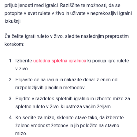
priljubljenosti med igralci. Raziščite te možnosti, da se
potopite v svet rulete v živo in uživate v neprekosljivi igralni
izkušnji.
Če želite igrati ruleto v živo, sledite naslednjim preprostim
korakom:
Izberite
ugledna spletna igralnica
ki ponuja igre rulete
v živo.
Prijavite se na račun in nakažite denar z enim od
razpoložljivih plačilnih methodov.
Pojdite v razdelek spletnih igralnic in izberite mizo za
spletno ruleto v živo, ki ustreza vašim željam.
Ko sedite za mizo, sklenite stave tako, da izberete
želeno vrednost žetonov in jih položite na stavno
mizo.