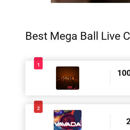
Best Mega Ball Live 
1
100
2