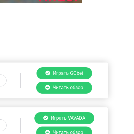
Играть GGbet
0
Читать обзор
Играть VAVADA
0
Читать обзор