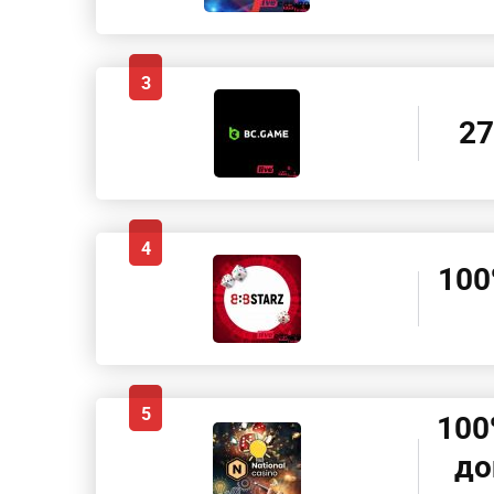
3
27
4
100
5
100
до