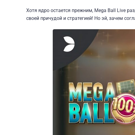
Хотя ядро остается прежним, Mega Ball Live разд
своей причудой и стратегией! Но эй, зачем сог