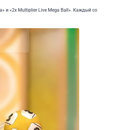
 и «2x Multiplier Live Mega Ball». Каждый со