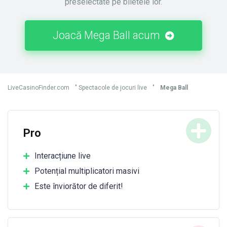
preselectate pe biletele lor.
Joacă Mega Ball acum
LiveCasinoFinder.com
"
Spectacole de jocuri live
"
Mega Ball
Pro
Interacțiune live
Potențial multiplicatori masivi
Este înviorător de diferit!