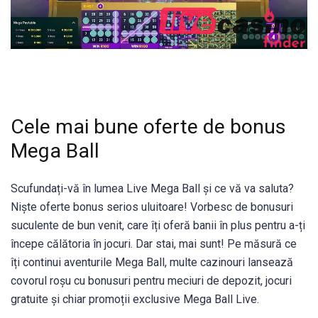
Cele mai bune oferte de bonus
Mega Ball
Scufundați-vă în lumea Live Mega Ball și ce vă va saluta?
Niște oferte bonus serios uluitoare! Vorbesc de bonusuri
suculente de bun venit, care îți oferă banii în plus pentru a-ți
începe călătoria în jocuri. Dar stai, mai sunt! Pe măsură ce
îți continui aventurile Mega Ball, multe cazinouri lansează
covorul roșu cu bonusuri pentru meciuri de depozit, jocuri
gratuite și chiar promoții exclusive Mega Ball Live.