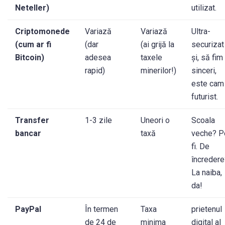
Neteller)
utilizat.
Criptomonede
Variază
Variază
Ultra-
(cum ar fi
(dar
(ai grijă la
securizat
Bitcoin)
adesea
taxele
și, să fim
rapid)
minerilor!)
sinceri,
este cam
futurist.
Transfer
1-3 zile
Uneori o
Scoala
bancar
taxă
veche? P
fi. De
încredere
La naiba,
da!
PayPal
În termen
Taxa
prietenul
de 24 de
minima
digital al