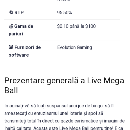
🔄 RTP
95.50%
💰 Gama de
$0.10 până la $100
pariuri
👾 Furnizori de
Evolution Gaming
software
Prezentare generală a Live Mega
Ball
Imaginați-vă să luați suspansul unui joc de bingo, să îl
amestecați cu entuziasmul unei loterie și apoi să
transmiteți totul în direct cu gazde carismatice și imagini de
înaltă calitate. Acesta este Live Mega Ball pentru tine! E ca