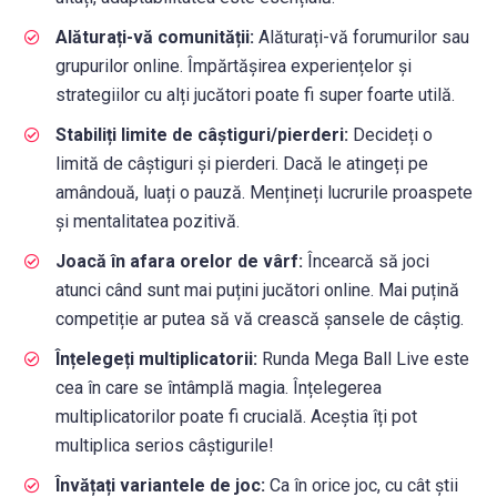
Alăturați-vă comunității:
Alăturați-vă forumurilor sau
grupurilor online. Împărtășirea experiențelor și
strategiilor cu alți jucători poate fi super foarte utilă.
Stabiliți limite de câștiguri/pierderi:
Decideți o
limită de câștiguri și pierderi. Dacă le atingeți pe
amândouă, luați o pauză. Mențineți lucrurile proaspete
și mentalitatea pozitivă.
Joacă în afara orelor de vârf:
Încearcă să joci
atunci când sunt mai puțini jucători online. Mai puțină
competiție ar putea să vă crească șansele de câștig.
Înțelegeți multiplicatorii:
Runda Mega Ball Live este
cea în care se întâmplă magia. Înțelegerea
multiplicatorilor poate fi crucială. Aceștia îți pot
multiplica serios câștigurile!
Învățați variantele de joc:
Ca în orice joc, cu cât știi