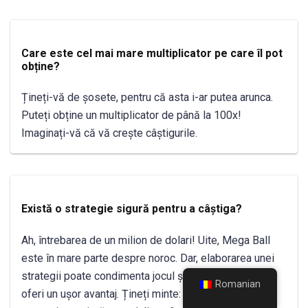
Care este cel mai mare multiplicator pe care îl pot
obține?
Țineți-vă de șosete, pentru că asta i-ar putea arunca.
Puteți obține un multiplicator de până la 100x!
Imaginați-vă că vă crește câștigurile.
Există o strategie sigură pentru a câștiga?
Ah, întrebarea de un milion de dolari! Uite, Mega Ball
este în mare parte despre noroc. Dar, elaborarea unei
strategii poate condimenta jocul și poate că vă poate
Romanian
oferi un ușor avantaj. Țineți minte: totul este de bun