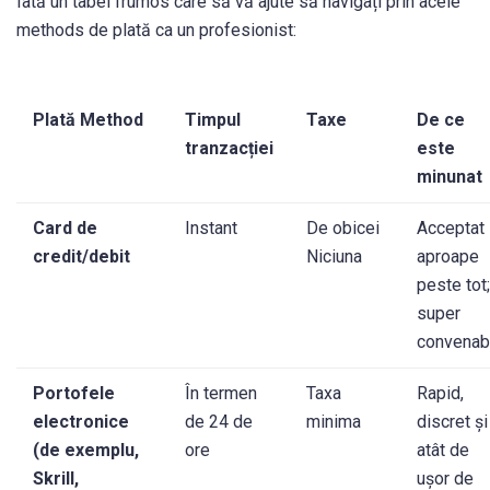
Iată un tabel frumos care să vă ajute să navigați prin acele
methods de plată ca un profesionist:
Plată Method
Timpul
Taxe
De ce
tranzacției
este
minunat
Card de
Instant
De obicei
Acceptat
credit/debit
Niciuna
aproape
peste tot;
super
convenabi
Portofele
În termen
Taxa
Rapid,
electronice
de 24 de
minima
discret și
(de exemplu,
ore
atât de
Skrill,
ușor de