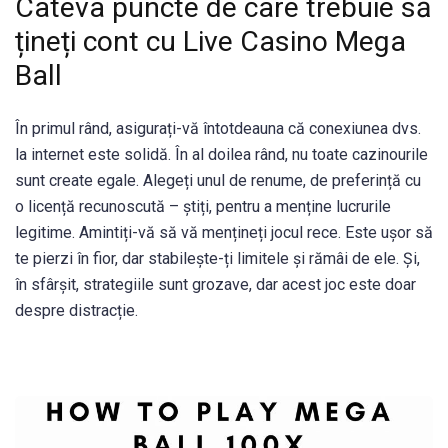
Câteva puncte de care trebuie să
țineți cont cu Live Casino Mega
Ball
În primul rând, asigurați-vă întotdeauna că conexiunea dvs.
la internet este solidă. În al doilea rând, nu toate cazinourile
sunt create egale. Alegeți unul de renume, de preferință cu
o licență recunoscută – știți, pentru a menține lucrurile
legitime. Amintiți-vă să vă mențineți jocul rece. Este ușor să
te pierzi în fior, dar stabilește-ți limitele și rămâi de ele. Și,
în sfârșit, strategiile sunt grozave, dar acest joc este doar
despre distracție.