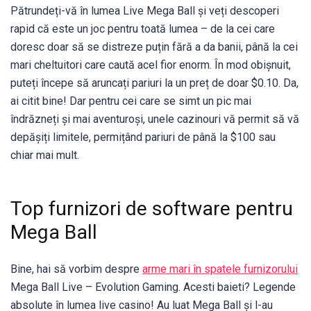
Pătrundeți-vă în lumea Live Mega Ball și veți descoperi
rapid că este un joc pentru toată lumea – de la cei care
doresc doar să se distreze puțin fără a da banii, până la cei
mari cheltuitori care caută acel fior enorm. În mod obișnuit,
puteți începe să aruncați pariuri la un preț de doar $0.10. Da,
ai citit bine! Dar pentru cei care se simt un pic mai
îndrăzneți și mai aventuroși, unele cazinouri vă permit să vă
depășiți limitele, permițând pariuri de până la $100 sau
chiar mai mult.
Top furnizori de software pentru
Mega Ball
Bine, hai să vorbim despre
arme mari în spatele furnizorului
Mega Ball Live – Evolution Gaming. Acesti baieti? Legende
absolute în lumea live casino! Au luat Mega Ball și l-au