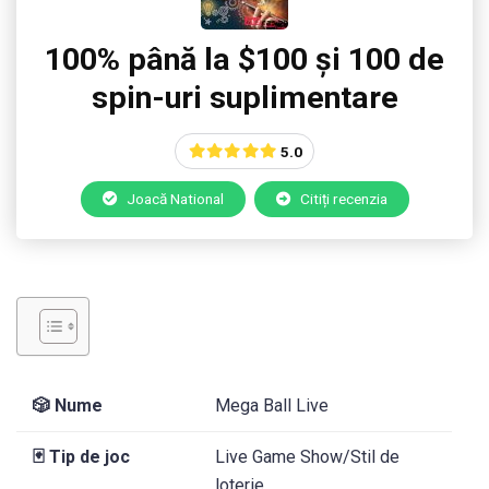
100% până la $100 și 100 de
spin-uri suplimentare
5.0
Joacă National
Citiți recenzia
🎲 Nume
Mega Ball Live
🃏 Tip de joc
Live Game Show/Stil de
loterie