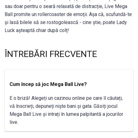
sau doar pentru o seară relaxată de distracție, Live Mega
Ball promite un rollercoaster de emoții. Așa că, scufundă-te
și lasă bilele să se rostogolească - cine știe, poate Lady
Luck așteaptă chiar după colț!
ÎNTREBĂRI FRECVENTE
Cum încep să joc Mega Ball Live?
E o briză! Alegeți un cazinou online pe care îl căutați,
vă înscrieți, depuneți niște bani și gata. Găsiți jocul
Mega Ball Live și intrați în lumea palpitantă a jocurilor
live.