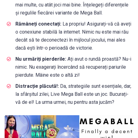
mai multe, cu atât joci mai bine. Înțelegeți diferențele
și regulile fiecărei variante de Mega Ball.
Rămâneți conectați:
La propriu! Asigurați-vă că aveți
o conexiune stabilă la internet. Nimic nu este mai rău
decât să te deconectezi în mijlocul jocului, mai ales
dacă ești într-o perioadă de victorie.
Nu urmăriți pierderile:
Ați avut o rundă proastă? Nu-i
nimic. Nu exagerați încercând să recuperați pariurile
pierdute. Mâine este o altă zi!
Distracție plăcută!:
Da, strategiile sunt esențiale, dar,
la sfârșitul zilei, Live Mega Ball este un joc. Bucurați-
vă de el! La urma urmei, nu pentru asta jucăm?