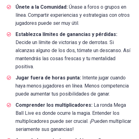
Únete a la Comunidad:
Únase a foros o grupos en
línea. Compartir experiencias y estrategias con otros
jugadores puede ser muy útil.
Establezca límites de ganancias y pérdidas:
Decide un límite de victorias y de derrotas. Si
alcanzas alguno de los dos, tómate un descanso. Así
mantendrás las cosas frescas y tu mentalidad
positiva.
Jugar fuera de horas punta:
Intente jugar cuando
haya menos jugadores en línea. Menos competencia
puede aumentar tus posibilidades de ganar.
Comprender los multiplicadores:
La ronda Mega
Ball Live es donde ocurre la magia. Entender los
multiplicadores puede ser crucial. ¡Pueden multiplicar
seriamente sus ganancias!