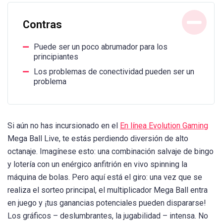
Contras
Puede ser un poco abrumador para los
principiantes
Los problemas de conectividad pueden ser un
problema
Si aún no has incursionado en el
En línea Evolution Gaming
Mega Ball Live, te estás perdiendo diversión de alto
octanaje. Imagínese esto: una combinación salvaje de bingo
y lotería con un enérgico anfitrión en vivo spinning la
máquina de bolas. Pero aquí está el giro: una vez que se
realiza el sorteo principal, el multiplicador Mega Ball entra
en juego y ¡tus ganancias potenciales pueden dispararse!
Los gráficos – deslumbrantes, la jugabilidad – intensa. No