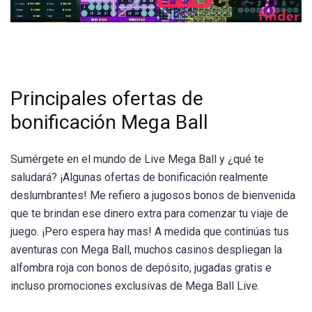
Principales ofertas de
bonificación Mega Ball
Sumérgete en el mundo de Live Mega Ball y ¿qué te
saludará? ¡Algunas ofertas de bonificación realmente
deslumbrantes! Me refiero a jugosos bonos de bienvenida
que te brindan ese dinero extra para comenzar tu viaje de
juego. ¡Pero espera hay mas! A medida que continúas tus
aventuras con Mega Ball, muchos casinos despliegan la
alfombra roja con bonos de depósito, jugadas gratis e
incluso promociones exclusivas de Mega Ball Live.