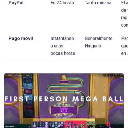
PayPal
En 24 horas
Tarifa mínima
El 
de 
ráp
con
Pago móvil
Instantáneo
Generalmente
Par
a unas
Ninguno
que
pocas horas
en 