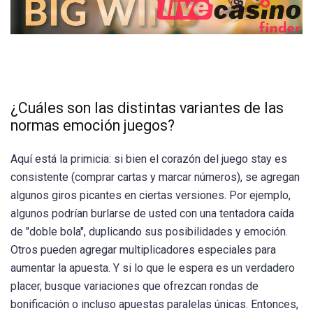
¿Cuáles son las distintas variantes de las
normas emoción juegos?
Aquí está la primicia: si bien el corazón del juego stay es
consistente (comprar cartas y marcar números), se agregan
algunos giros picantes en ciertas versiones. Por ejemplo,
algunos podrían burlarse de usted con una tentadora caída
de "doble bola", duplicando sus posibilidades y emoción.
Otros pueden agregar multiplicadores especiales para
aumentar la apuesta. Y si lo que le espera es un verdadero
placer, busque variaciones que ofrezcan rondas de
bonificación o incluso apuestas paralelas únicas. Entonces,