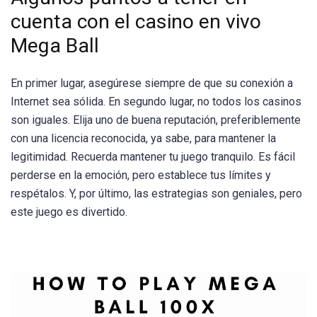
cuenta con el casino en vivo
Mega Ball
En primer lugar, asegúrese siempre de que su conexión a
Internet sea sólida. En segundo lugar, no todos los casinos
son iguales. Elija uno de buena reputación, preferiblemente
con una licencia reconocida, ya sabe, para mantener la
legitimidad. Recuerda mantener tu juego tranquilo. Es fácil
perderse en la emoción, pero establece tus límites y
respétalos. Y, por último, las estrategias son geniales, pero
este juego es divertido.