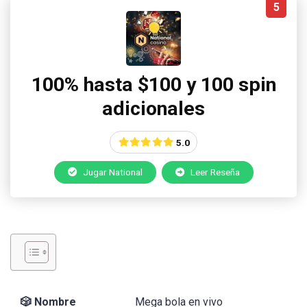
5
100% hasta $100 y 100 spin
adicionales
5.0
Jugar National
Leer Reseña
🎲 Nombre
Mega bola en vivo