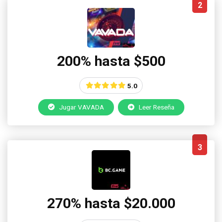
2
200% hasta $500
5.0
Jugar VAVADA
Leer Reseña
3
270% hasta $20.000