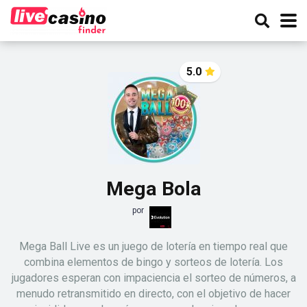
5.0
Mega Bola
por
Mega Ball Live es un juego de lotería en tiempo real que
combina elementos de bingo y sorteos de lotería. Los
jugadores esperan con impaciencia el sorteo de números, a
menudo retransmitido en directo, con el objetivo de hacer