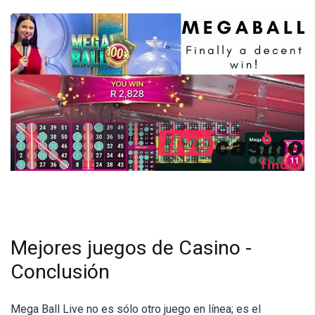
Mejores juegos de Casino -
Conclusión
Mega Ball Live no es sólo otro juego en línea; es el