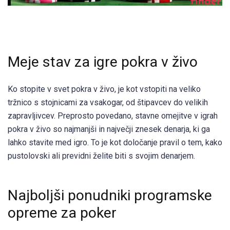
Meje stav za igre pokra v živo
Ko stopite v svet pokra v živo, je kot vstopiti na veliko
tržnico s stojnicami za vsakogar, od štipavcev do velikih
zapravljivcev. Preprosto povedano, stavne omejitve v igrah
pokra v živo so najmanjši in največji znesek denarja, ki ga
lahko stavite med igro. To je kot določanje pravil o tem, kako
pustolovski ali previdni želite biti s svojim denarjem.
Najboljši ponudniki programske
opreme za poker