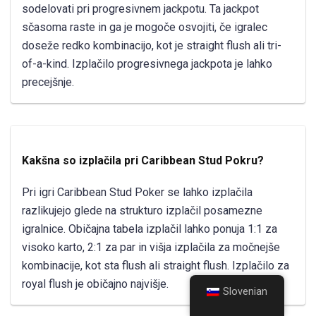
sodelovati pri progresivnem jackpotu. Ta jackpot
sčasoma raste in ga je mogoče osvojiti, če igralec
doseže redko kombinacijo, kot je straight flush ali tri-
of-a-kind. Izplačilo progresivnega jackpota je lahko
precejšnje.
Kakšna so izplačila pri Caribbean Stud Pokru?
Pri igri Caribbean Stud Poker se lahko izplačila
razlikujejo glede na strukturo izplačil posamezne
igralnice. Običajna tabela izplačil lahko ponuja 1:1 za
visoko karto, 2:1 za par in višja izplačila za močnejše
kombinacije, kot sta flush ali straight flush. Izplačilo za
royal flush je običajno najvišje.
Slovenian