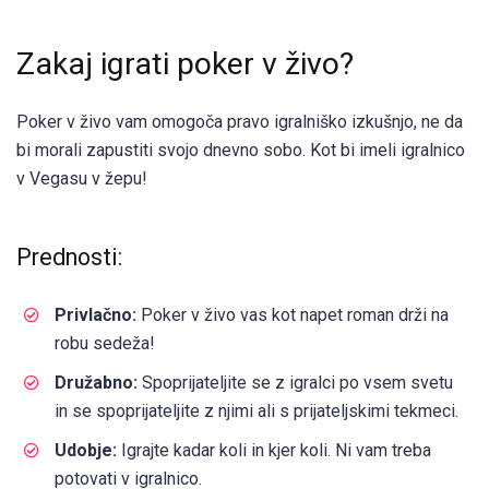
Zakaj igrati poker v živo?
Poker v živo vam omogoča pravo igralniško izkušnjo, ne da
bi morali zapustiti svojo dnevno sobo. Kot bi imeli igralnico
v Vegasu v žepu!
Prednosti:
Privlačno:
Poker v živo vas kot napet roman drži na
robu sedeža!
Družabno:
Spoprijateljite se z igralci po vsem svetu
in se spoprijateljite z njimi ali s prijateljskimi tekmeci.
Udobje:
Igrajte kadar koli in kjer koli. Ni vam treba
potovati v igralnico.