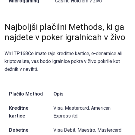
Microgaming
Casino Hold'em v živo
Najboljši plačilni Methods, ki ga
najdete v poker igralnicah v živo
Wh1TP168Če imate raje kreditne kartice, e-denarnice ali
kriptovalute, vas bodo igralnice pokra v živo pokrile kot
dežnik v nevihti.
Plačilo Method
Opis
Kreditne
Visa, Mastercard, American
kartice
Express itd.
Debetne
Visa Debit, Maestro, Mastercard