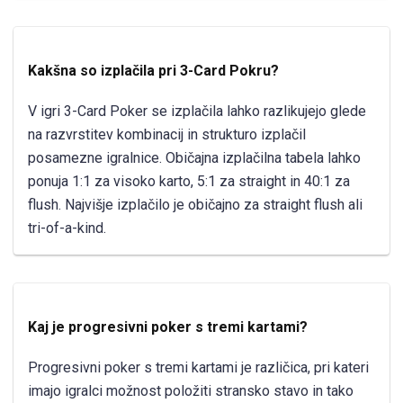
Kakšna so izplačila pri 3-Card Pokru?
V igri 3-Card Poker se izplačila lahko razlikujejo glede
na razvrstitev kombinacij in strukturo izplačil
posamezne igralnice. Običajna izplačilna tabela lahko
ponuja 1:1 za visoko karto, 5:1 za straight in 40:1 za
flush. Najvišje izplačilo je običajno za straight flush ali
tri-of-a-kind.
Kaj je progresivni poker s tremi kartami?
Progresivni poker s tremi kartami je različica, pri kateri
imajo igralci možnost položiti stransko stavo in tako