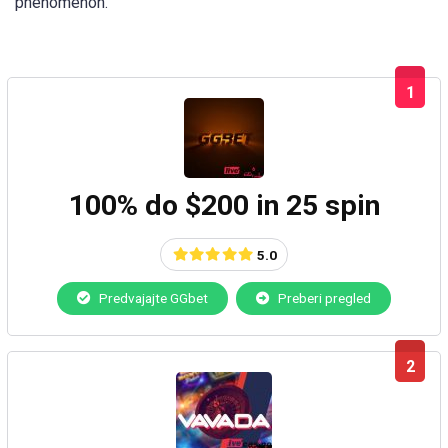
phenomenon.
1
100% do $200 in 25 spin
5.0
Predvajajte GGbet
Preberi pregled
2