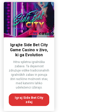
Igrajte Side Bet City
Game Casino v živo,
ki ga Evolution
Hitra spletna igralniška
zabava. Ta dejavnost
združuje vidike tradicionalnih
igralniških zabav in ponuja
štiri različne možnosti stav,
med katerimi lahko
udeleženci izbirajo.
Igraj Side Bet City
zdaj