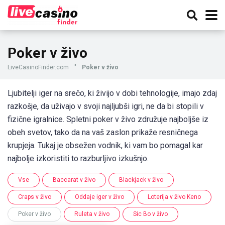
Poker v živo
LiveCasinoFinder.com
"
Poker v živo
Ljubitelji iger na srečo, ki živijo v dobi tehnologije, imajo zdaj
razkošje, da uživajo v svoji najljubši igri, ne da bi stopili v
fizične igralnice. Spletni poker v živo združuje najboljše iz
obeh svetov, tako da na vaš zaslon prikaže resničnega
krupjeja. Tukaj je obsežen vodnik, ki vam bo pomagal kar
najbolje izkoristiti to razburljivo izkušnjo.
Vse
Baccarat v živo
Blackjack v živo
Craps v živo
Oddaje iger v živo
Loterija v živo Keno
Poker v živo
Ruleta v živo
Sic Bo v živo