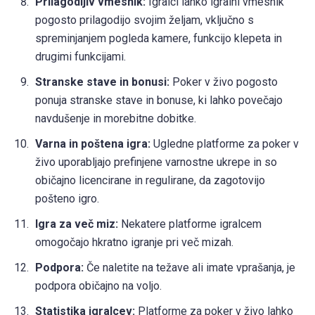
Prilagodljiv vmesnik:
Igralci lahko igralni vmesnik
pogosto prilagodijo svojim željam, vključno s
spreminjanjem pogleda kamere, funkcijo klepeta in
drugimi funkcijami.
Stranske stave in bonusi:
Poker v živo pogosto
ponuja stranske stave in bonuse, ki lahko povečajo
navdušenje in morebitne dobitke.
Varna in poštena igra:
Ugledne platforme za poker v
živo uporabljajo prefinjene varnostne ukrepe in so
običajno licencirane in regulirane, da zagotovijo
pošteno igro.
Igra za več miz:
Nekatere platforme igralcem
omogočajo hkratno igranje pri več mizah.
Podpora:
Če naletite na težave ali imate vprašanja, je
podpora običajno na voljo.
Statistika igralcev:
Platforme za poker v živo lahko