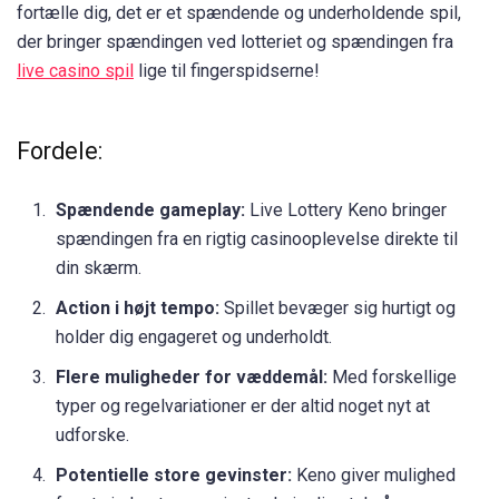
fortælle dig, det er et spændende og underholdende spil,
der bringer spændingen ved lotteriet og spændingen fra
live casino spil
lige til fingerspidserne!
Fordele:
Spændende gameplay:
Live Lottery Keno bringer
spændingen fra en rigtig casinooplevelse direkte til
din skærm.
Action i højt tempo:
Spillet bevæger sig hurtigt og
holder dig engageret og underholdt.
Flere muligheder for væddemål:
Med forskellige
typer og regelvariationer er der altid noget nyt at
udforske.
Potentielle store gevinster:
Keno giver mulighed