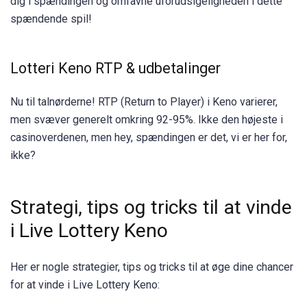
dig i spændingen og omfavne uforudsigeligheden i dette
spændende spil!
Lotteri Keno RTP & udbetalinger
Nu til talnørderne! RTP (Return to Player) i Keno varierer,
men svæver generelt omkring 92-95%. Ikke den højeste i
casinoverdenen, men hey, spændingen er det, vi er her for,
ikke?
Strategi, tips og tricks til at vinde
i Live Lottery Keno
Her er nogle strategier, tips og tricks til at øge dine chancer
for at vinde i Live Lottery Keno: