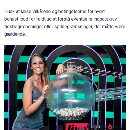
Husk at læse vilkårene og betingelserne for hvert
bonustilbud for fuldt ud at forstå eventuelle indsatskrav,
tidsbegrænsninger eller spilbegrænsninger, der måtte være
gældende.