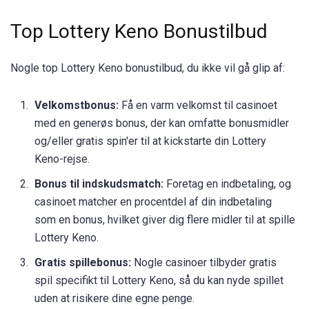
Top Lottery Keno Bonustilbud
Nogle top Lottery Keno bonustilbud, du ikke vil gå glip af:
Velkomstbonus:
Få en varm velkomst til casinoet
med en generøs bonus, der kan omfatte bonusmidler
og/eller gratis spin'er til at kickstarte din Lottery
Keno-rejse.
Bonus til indskudsmatch:
Foretag en indbetaling, og
casinoet matcher en procentdel af din indbetaling
som en bonus, hvilket giver dig flere midler til at spille
Lottery Keno.
Gratis spillebonus:
Nogle casinoer tilbyder gratis
spil specifikt til Lottery Keno, så du kan nyde spillet
uden at risikere dine egne penge.