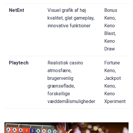
NetEnt
Visuel grafik af høj
Bonus
kvalitet, glat gameplay,
Keno,
innovative funktioner
Keno
Blast,
Keno
Draw
Playtech
Realistisk casino
Fortune
atmosfære,
Keno,
brugervenlig
Jackpot
grænseflade,
Keno,
forskellige
Keno
væddemålsmuligheder
Xperiment