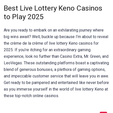
Best Live Lottery Keno Casinos
to Play 2025
Are you ready to embark on an exhilarating journey where
big wins await? Well, buckle up because I’m about to reveal
the crème de la crème of live lottery Keno casinos for
2025. If you’re itching for an extraordinary gaming
experience, look no further than Casino Extra, Mr. Green, and
LeoVegas. These outstanding platforms boast a captivating
blend of generous bonuses, a plethora of gaming options,
and impeccable customer service that will leave you in awe.
Get ready to be pampered and entertained like never before
as you immerse yourself in the world of live lottery Keno at
these top-notch online casinos.