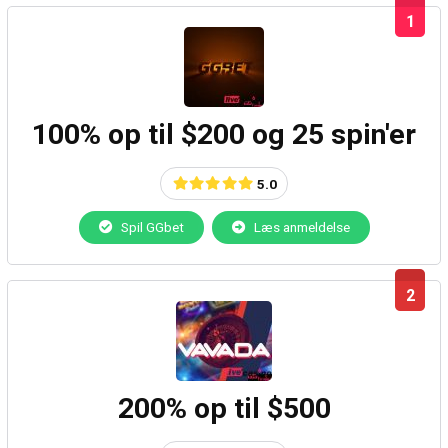
1
100% op til $200 og 25 spin'er
5.0
Spil GGbet
Læs anmeldelse
2
200% op til $500