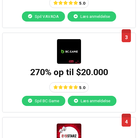
5.0
Spil VAVADA
Læs anmeldelse
3
270% op til $20.000
5.0
Spil BC.Game
Læs anmeldelse
4