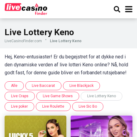
Live Lottery Keno
LiveCasinoFinder.com
"
Live Lottery Keno
Hej, Keno-entusiaster! Er du begejstret for at dykke ned i
den dynamiske verden af live lotteri Keno online? Nå, hold
godt fast, for denne guide bliver en forbandet rutsjebane!
Alle
Live Baccarat
Live Blackjack
Live Craps
Live Game Shows
Live Lottery Keno
Live poker
Live Roulette
Live Sic Bo