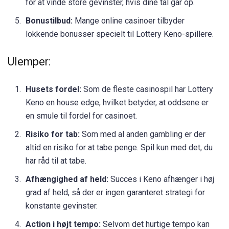
for at vinde store gevinster, hvis dine tal går op.
Bonustilbud:
Mange online casinoer tilbyder
lokkende bonusser specielt til Lottery Keno-spillere.
Ulemper:
Husets fordel:
Som de fleste casinospil har Lottery
Keno en house edge, hvilket betyder, at oddsene er
en smule til fordel for casinoet.
Risiko for tab:
Som med al anden gambling er der
altid en risiko for at tabe penge. Spil kun med det, du
har råd til at tabe.
Afhængighed af held:
Succes i Keno afhænger i høj
grad af held, så der er ingen garanteret strategi for
konstante gevinster.
Action i højt tempo:
Selvom det hurtige tempo kan