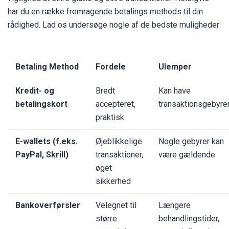
har du en række fremragende betalings methods til din
rådighed. Lad os undersøge nogle af de bedste muligheder:
Betaling Method
Fordele
Ulemper
Kredit- og
Bredt
Kan have
betalingskort
accepteret,
transaktionsgebyre
praktisk
E-wallets (f.eks.
Øjeblikkelige
Nogle gebyrer kan
PayPal, Skrill)
transaktioner,
være gældende
øget
sikkerhed
Bankoverførsler
Velegnet til
Længere
større
behandlingstider,