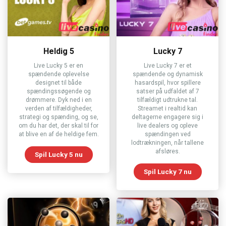
Heldig 5
Lucky 7
Live Lucky 5 er en
Live Lucky 7 er et
spændende oplevelse
spændende og dynamisk
designet til både
hasardspil, hvor spillere
spændingssøgende og
satser på udfaldet af 7
drømmere. Dyk ned i en
tilfældigt udtrukne tal.
verden af tilfældigheder,
Streamet i realtid kan
strategi og spænding, og se,
deltagerne engagere sig i
om du har det, der skal til for
live dealers og opleve
at blive en af de heldige fem.
spændingen ved
lodtrækningen, når tallene
afsløres.
Spil Lucky 5 nu
Spil Lucky 7 nu