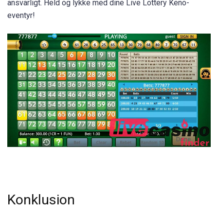
ansvarligt. Held og lykke med dine Live Lottery Keno-
eventyr!
Konklusion