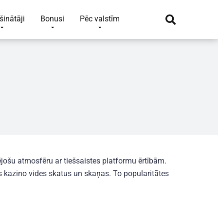
inātāji
Bonusi
Pēc valstīm
zējošu atmosfēru ar tiešsaistes platformu ērtībām.
las kazino vides skatus un skaņas. To popularitātes