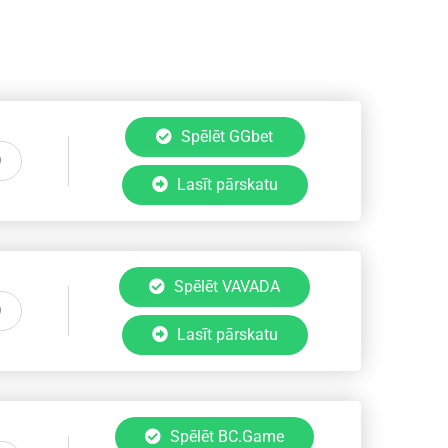
Spēlēt GGbet
0
Lasīt pārskatu
Spēlēt VAVADA
0
Lasīt pārskatu
Spēlēt BC.Game