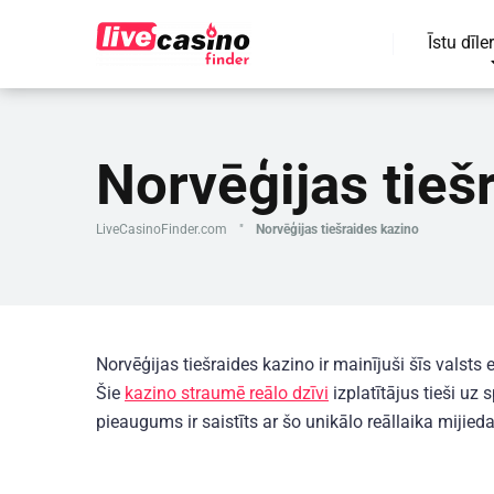
Īstu dīle
Norvēģijas tieš
LiveCasinoFinder.com
"
Norvēģijas tiešraides kazino
Norvēģijas tiešraides kazino ir mainījuši šīs valsts
Šie
kazino straumē reālo dzīvi
izplatītājus tieši uz
pieaugums ir saistīts ar šo unikālo reāllaika miji