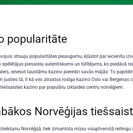
o popularitāte
ojusi strauju popularitātes pieaugumu, kļūstot par iecienītu izvē
spēlētājus piesaista autentiskums un tūlītējums, ko piedāvā reā
e dealers, ienesot taustāmu kazino pieredzi savās mājās. To papil
justies tā, it kā viņi atrastos rosīga kazino Oslo vai Bergenas cen
s tiešsaistes kazino par populāru izklaides centru norvēģiem.
bākos Norvēģijas tiešsaist
oteikšanu Norvēģijā, tiek izmantota mūsu visaptverošā reitingu s