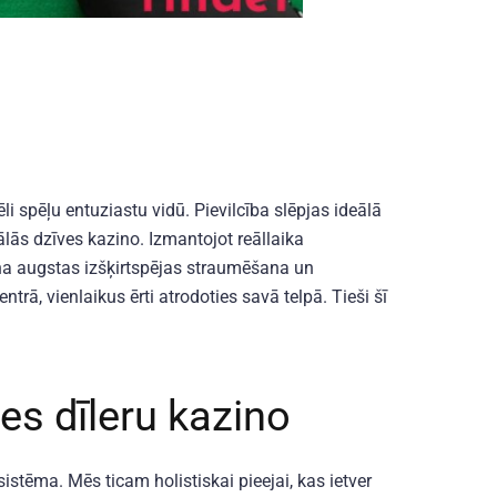
li spēļu entuziastu vidū. Pievilcība slēpjas ideālā
lās dzīves kazino. Izmantojot reāllaika
dina augstas izšķirtspējas straumēšana un
trā, vienlaikus ērti atrodoties savā telpā. Tieši šī
es dīleru kazino
istēma. Mēs ticam holistiskai pieejai, kas ietver