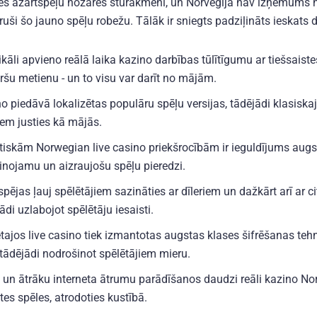
stes azartspēļu nozares stūrakmeni, un Norvēģija nav izņēmums n
vēruši šo jauno spēļu robežu. Tālāk ir sniegts padziļināts ieska
kāli apvieno reālā laika kazino darbības tūlītīgumu ar tiešsaist
kāršu metienu - un to visu var darīt no mājām.
o piedāvā lokalizētas populāru spēļu versijas, tādējādi klasis
jiem justies kā mājās.
iskām Norwegian live casino priekšrocībām ir ieguldījums augst
nojamu un aizraujošu spēļu pieredzi.
pējas ļauj spēlētājiem sazināties ar dīleriem un dažkārt arī ar c
ādi uzlabojot spēlētāju iesaisti.
jos live casino tiek izmantotas augstas klases šifrēšanas tehnolo
 tādējādi nodrošinot spēlētājiem mieru.
 un ātrāku interneta ātrumu parādīšanos daudzi reāli kazino Norv
tes spēles, atrodoties kustībā.