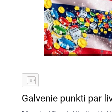
Galvenie punkti par l