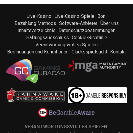
Live-Kasino
Live-Casino-Spiele
Boni
Bezahlung Methods
Software-Anbieter
Über uns
Inhaltsverzeichnis
Datenschutzbestimmungen
Haftungsausschluss
Cookie-Richtlinie
Verantwortungsvolles Spielen
Bedingungen und Konditionen
Glücksspielsucht
Kontakt
VERANTWORTUNGSVOLLES SPIELEN: