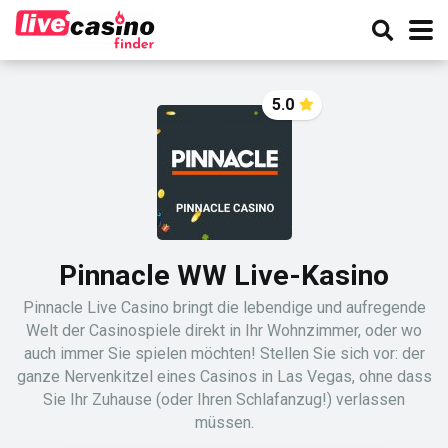
5.0
Pinnacle WW Live-Kasino
Pinnacle Live Casino bringt die lebendige und aufregende
Welt der Casinospiele direkt in Ihr Wohnzimmer, oder wo
auch immer Sie spielen möchten! Stellen Sie sich vor: der
ganze Nervenkitzel eines Casinos in Las Vegas, ohne dass
Sie Ihr Zuhause (oder Ihren Schlafanzug!) verlassen
müssen.