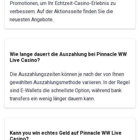
Promotionen, um Ihr Echtzeit-Casino-Erlebnis zu
verbessern. Auf der Aktionsseite finden Sie die
neuesten Angebote.
Wie lange dauert die Auszahlung bei Pinnacle WW
Live Casino?
Die Auszahlungszeiten können je nach der von Ihnen
gewählten Auszahlungsmethode variieren. In der Regel
sind E-Wallets die schnellste Option, während bank
transfers ein wenig länger dauern kann.
Kann you win echtes Geld auf Pinnacle WW Live
Casino?