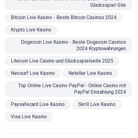
Glücksspiel-Site
Bitcoin Live Kasino - Beste Bitcoin Casinos 2024
Krypto Live Kasino
Dogecoin Live Kasino - Beste Dogecoin Casinos
2024 Kryptowährungen
Litecoin Live Casino und Glücksspielseite 2025
Neosurf Live Kasino
Neteller Live Kasino
Top Online Live Casino PayPal - Online Casino mit
PayPal Einzahlung 2024
Paysafecard Live Kasino
Skrill Live Kasino
Visa Live Kasino