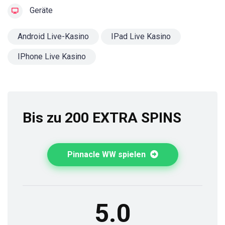
Geräte
Android Live-Kasino
IPad Live Kasino
IPhone Live Kasino
Bis zu 200 EXTRA SPINS
Pinnacle WW spielen
5.0