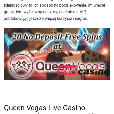
lojalnościowy to ich sposób na podziękowanie. Im więcej
grasz, tym wyżej wspinasz się na drabinie VIP,
odblokowując jeszcze więcej korzyści i nagród.
Queen Vegas Live Casino