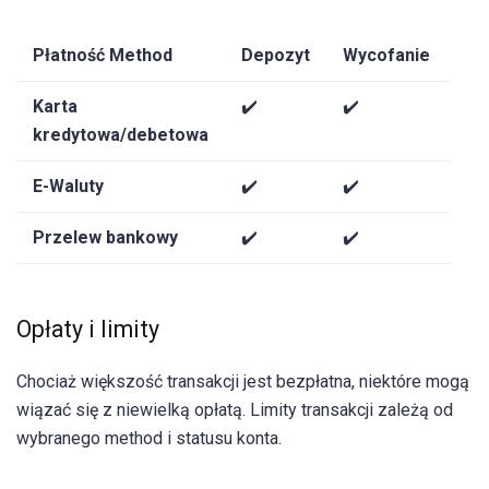
Płatność Method
Depozyt
Wycofanie
Karta
✔️
✔️
kredytowa/debetowa
E-Waluty
✔️
✔️
Przelew bankowy
✔️
✔️
Opłaty i limity
Chociaż większość transakcji jest bezpłatna, niektóre mogą
wiązać się z niewielką opłatą. Limity transakcji zależą od
wybranego method i statusu konta.