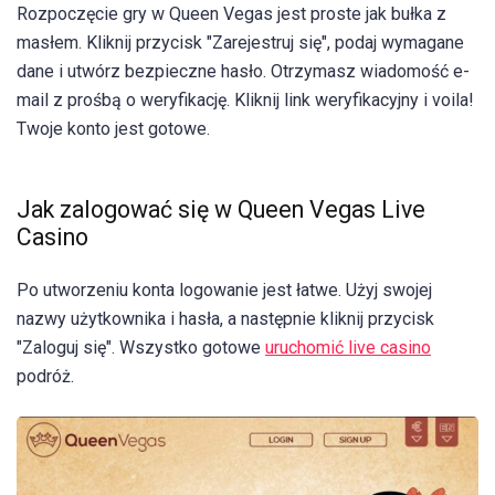
Rozpoczęcie gry w Queen Vegas jest proste jak bułka z
masłem. Kliknij przycisk "Zarejestruj się", podaj wymagane
dane i utwórz bezpieczne hasło. Otrzymasz wiadomość e-
mail z prośbą o weryfikację. Kliknij link weryfikacyjny i voila!
Twoje konto jest gotowe.
Jak zalogować się w Queen Vegas Live
Casino
Po utworzeniu konta logowanie jest łatwe. Użyj swojej
nazwy użytkownika i hasła, a następnie kliknij przycisk
"Zaloguj się". Wszystko gotowe
uruchomić live casino
podróż.