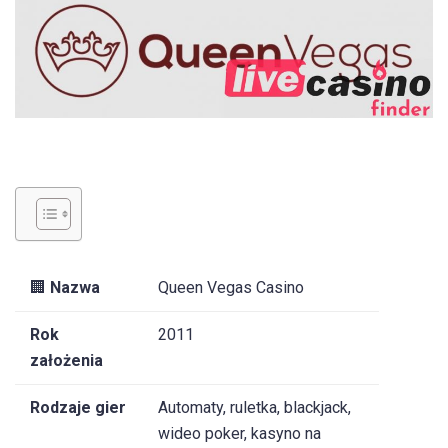
🏢
Nazwa
Queen Vegas Casino
Rok
2011
założenia
Rodzaje gier
Automaty, ruletka, blackjack,
wideo poker, kasyno na