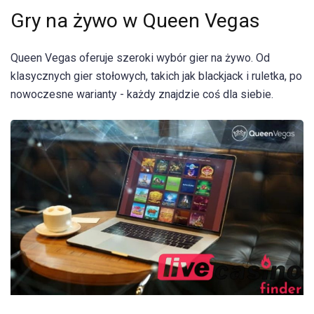
Gry na żywo w Queen Vegas
Queen Vegas oferuje szeroki wybór gier na żywo. Od
klasycznych gier stołowych, takich jak blackjack i ruletka, po
nowoczesne warianty - każdy znajdzie coś dla siebie.