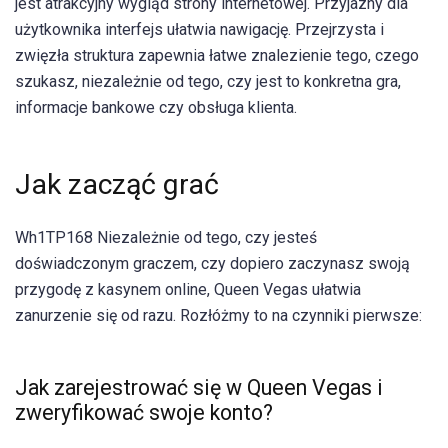
jest atrakcyjny wygląd strony internetowej. Przyjazny dla
użytkownika interfejs ułatwia nawigację. Przejrzysta i
zwięzła struktura zapewnia łatwe znalezienie tego, czego
szukasz, niezależnie od tego, czy jest to konkretna gra,
informacje bankowe czy obsługa klienta.
Jak zacząć grać
Wh1TP168 Niezależnie od tego, czy jesteś
doświadczonym graczem, czy dopiero zaczynasz swoją
przygodę z kasynem online, Queen Vegas ułatwia
zanurzenie się od razu. Rozłóżmy to na czynniki pierwsze:
Jak zarejestrować się w Queen Vegas i
zweryfikować swoje konto?