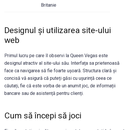
Britanie
Designul și utilizarea site-ului
web
Primul lucru pe care îl observi la Queen Vegas este
designul atractiv al site-ului său. Interfața sa prietenoasă
face ca navigarea să fie foarte ușoară. Structura clară și
concisă vă asigură că puteți găsi cu ușurință ceea ce
căutați, fie că este vorba de un anumit joc, de informații
bancare sau de asistență pentru clienți.
Cum să începi să joci