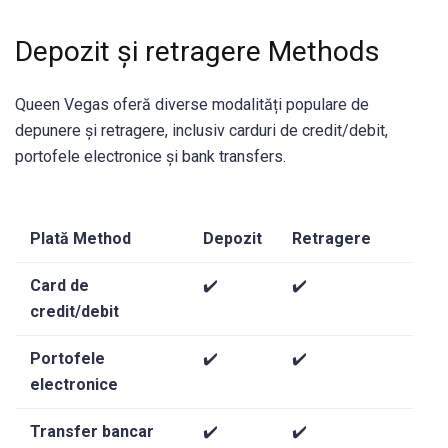
Depozit și retragere Methods
Queen Vegas oferă diverse modalități populare de
depunere și retragere, inclusiv carduri de credit/debit,
portofele electronice și bank transfers.
Plată Method
Depozit
Retragere
Card de
✔️
✔️
credit/debit
Portofele
✔️
✔️
electronice
Transfer bancar
✔️
✔️