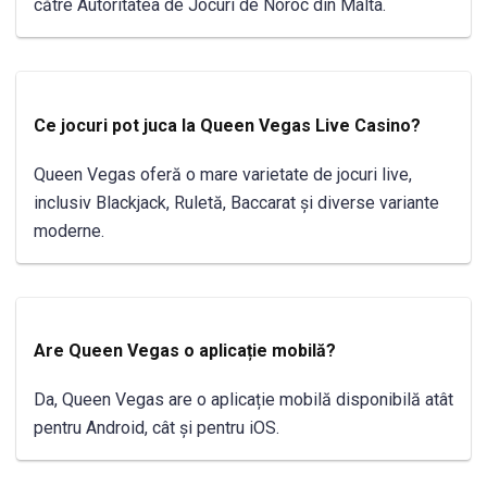
către Autoritatea de Jocuri de Noroc din Malta.
Ce jocuri pot juca la Queen Vegas Live Casino?
Queen Vegas oferă o mare varietate de jocuri live,
inclusiv Blackjack, Ruletă, Baccarat și diverse variante
moderne.
Are Queen Vegas o aplicație mobilă?
Da, Queen Vegas are o aplicație mobilă disponibilă atât
pentru Android, cât și pentru iOS.