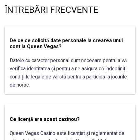
ÎNTREBĂRI FRECVENTE
De ce se solicită date personale la crearea unui
cont la Queen Vegas?
Datele cu caracter personal sunt necesare pentru a vă
verifica identitatea și pentru a ne asigura că îndepliniți
condițiile legale de vârstă pentru a participa la jocurile
de noroc.
Ce licență are acest cazinou?
Queen Vegas Casino este licențiat și reglementat de