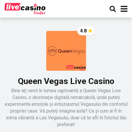
4.8
Queen Vegas Live Casino
Bine ați venit în lumea captivantă a Queen Vegas Live
Casino, o destinație digitală remarcabilă, unde puteți
experimenta emoțiile și entuziasmul Vegasului din confortul
propriei case. Vă puteți imagina asta? Ca și cum ai fi în
inima vibrantă a Las Vegasului, doar că te afli în fotoliul tău
preferat!