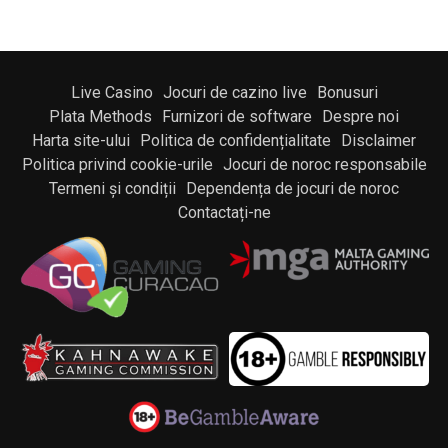
Live Casino
Jocuri de cazino live
Bonusuri
Plata Methods
Furnizori de software
Despre noi
Harta site-ului
Politica de confidențialitate
Disclaimer
Politica privind cookie-urile
Jocuri de noroc responsabile
Termeni și condiții
Dependența de jocuri de noroc
Contactați-ne