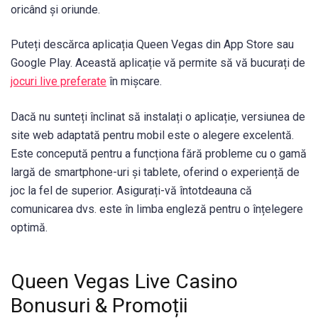
oricând și oriunde.
Puteți descărca aplicația Queen Vegas din App Store sau
Google Play. Această aplicație vă permite să vă bucurați de
jocuri live preferate
în mișcare.
Dacă nu sunteți înclinat să instalați o aplicație, versiunea de
site web adaptată pentru mobil este o alegere excelentă.
Este concepută pentru a funcționa fără probleme cu o gamă
largă de smartphone-uri și tablete, oferind o experiență de
joc la fel de superior. Asigurați-vă întotdeauna că
comunicarea dvs. este în limba engleză pentru o înțelegere
optimă.
Queen Vegas Live Casino
Bonusuri & Promoții