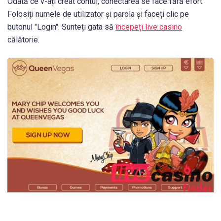
Odată ce v-ați creat contul, conectarea se face fără efort.
Folosiți numele de utilizator și parola și faceți clic pe
butonul "Login". Sunteți gata să
începeți live casino
călătorie.