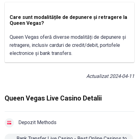
Care sunt modalitățile de depunere și retragere la
Queen Vegas?
Queen Vegas oferă diverse modalități de depunere și
retragere, inclusiv carduri de credit/debit, portofele
electronice și bank transfers.
Actualizat 2024-04-11
Queen Vegas Live Casino Detalii
Depozit Methods
Bank Transfer Live Casino - Best Online Casinos to