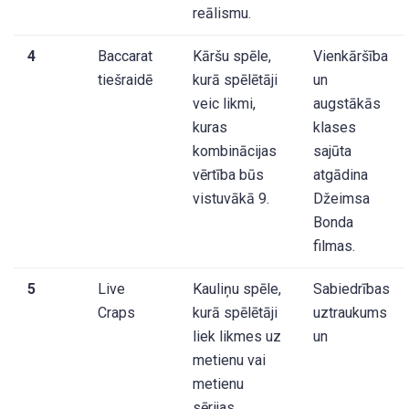
reālismu.
4
Baccarat
Kāršu spēle,
Vienkāršība
tiešraidē
kurā spēlētāji
un
veic likmi,
augstākās
kuras
klases
kombinācijas
sajūta
vērtība būs
atgādina
vistuvākā 9.
Džeimsa
Bonda
filmas.
5
Live
Kauliņu spēle,
Sabiedrības
Craps
kurā spēlētāji
uztraukums
liek likmes uz
un
metienu vai
metienu
sērijas