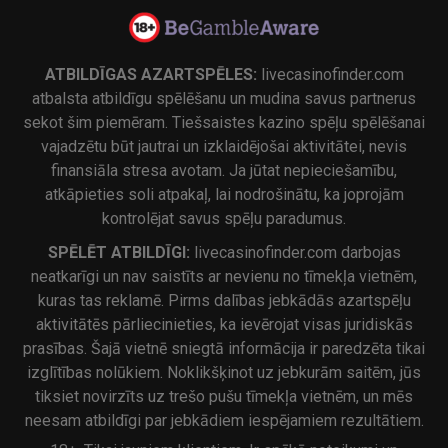
ATBILDĪGAS AZARTSPĒLES:
livecasinofinder.com
atbalsta atbildīgu spēlēšanu un mudina savus partnerus
sekot šim piemēram. Tiešsaistes kazino spēļu spēlēšanai
vajadzētu būt jautrai un izklaidējošai aktivitātei, nevis
finansiāla stresa avotam. Ja jūtat nepieciešamību,
atkāpieties soli atpakaļ, lai nodrošinātu, ka joprojām
kontrolējat savus spēļu paradumus.
SPĒLĒT ATBILDĪGI:
livecasinofinder.com darbojas
neatkarīgi un nav saistīts ar nevienu no tīmekļa vietnēm,
kuras tas reklamē. Pirms dalības jebkādās azartspēļu
aktivitātēs pārliecinieties, ka ievērojat visas juridiskās
prasības. Šajā vietnē sniegtā informācija ir paredzēta tikai
izglītības nolūkiem. Noklikšķinot uz jebkurām saitēm, jūs
tiksiet novirzīts uz trešo pušu tīmekļa vietnēm, un mēs
neesam atbildīgi par jebkādiem iespējamiem rezultātiem.