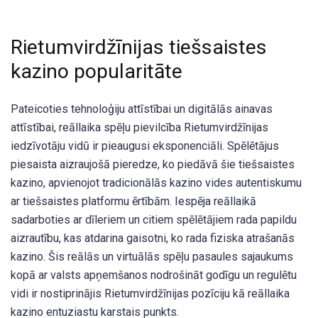
Rietumvirdžīnijas tiešsaistes
kazino popularitāte
Pateicoties tehnoloģiju attīstībai un digitālās ainavas
attīstībai, reāllaika spēļu pievilcība Rietumvirdžīnijas
iedzīvotāju vidū ir pieaugusi eksponenciāli. Spēlētājus
piesaista aizraujošā pieredze, ko piedāvā šie tiešsaistes
kazino, apvienojot tradicionālās kazino vides autentiskumu
ar tiešsaistes platformu ērtībām. Iespēja reāllaikā
sadarboties ar dīleriem un citiem spēlētājiem rada papildu
aizrautību, kas atdarina gaisotni, ko rada fiziska atrašanās
kazino. Šis reālās un virtuālās spēļu pasaules sajaukums
kopā ar valsts apņemšanos nodrošināt godīgu un regulētu
vidi ir nostiprinājis Rietumvirdžīnijas pozīciju kā reāllaika
kazino entuziastu karstais punkts.