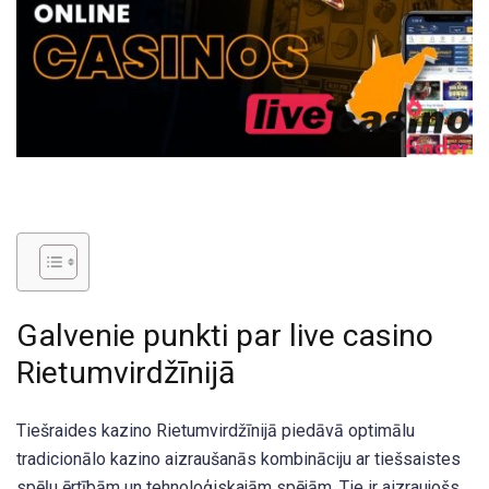
Galvenie punkti par live casino
Rietumvirdžīnijā
Tiešraides kazino Rietumvirdžīnijā piedāvā optimālu
tradicionālo kazino aizraušanās kombināciju ar tiešsaistes
spēļu ērtībām un tehnoloģiskajām spējām. Tie ir aizraujošs