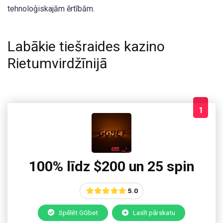
tehnoloģiskajām ērtībām.
Labākie tiešraides kazino
Rietumvirdžīnijā
1
100% līdz $200 un 25 spin
5.0
Spēlēt GGbet
Lasīt pārskatu