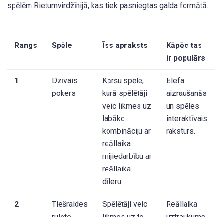
spēlēm Rietumvirdžīnijā, kas tiek pasniegtas galda formātā.
Rangs
Spēle
Īss apraksts
Kāpēc tas
ir populārs
1
Dzīvais
Kāršu spēle,
Blefa
pokers
kurā spēlētāji
aizraušanās
veic likmes uz
un spēles
labāko
interaktīvais
kombināciju ar
raksturs.
reāllaika
mijiedarbību ar
reāllaika
dīleru.
2
Tiešraides
Spēlētāji veic
Reāllaika
rulete
likmes uz to,
uztraukums