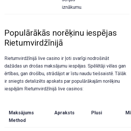
iznākumu.
Populārākās norēķinu iespējas
Rietumvirdžīnijā
Rietumvirdžīnijā live casino ir ļoti svarīgi nodrošināt
dažādas un drošas maksājumu iespējas. Spēlētāji vēlas gan
ērtības, gan drošību, strādājot ar īstu naudu tiešsaistē. Tālāk
ir sniegts detalizēts apskats par populārākajām norēķinu
iespējām Rietumvirdžīnijā live casinos:
Maksājums
Apraksts
Plusi
Mī
Method