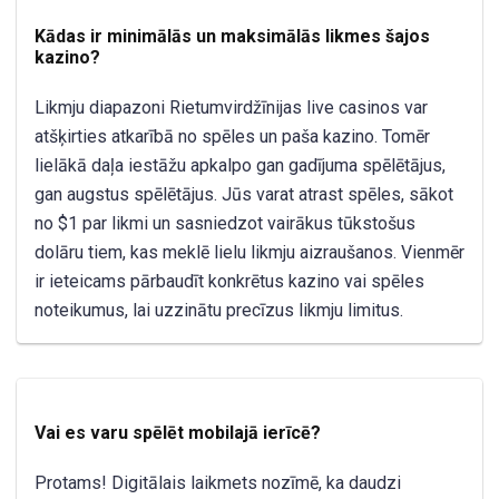
Kādas ir minimālās un maksimālās likmes šajos
kazino?
Likmju diapazoni Rietumvirdžīnijas live casinos var
atšķirties atkarībā no spēles un paša kazino. Tomēr
lielākā daļa iestāžu apkalpo gan gadījuma spēlētājus,
gan augstus spēlētājus. Jūs varat atrast spēles, sākot
no $1 par likmi un sasniedzot vairākus tūkstošus
dolāru tiem, kas meklē lielu likmju aizraušanos. Vienmēr
ir ieteicams pārbaudīt konkrētus kazino vai spēles
noteikumus, lai uzzinātu precīzus likmju limitus.
Vai es varu spēlēt mobilajā ierīcē?
Protams! Digitālais laikmets nozīmē, ka daudzi