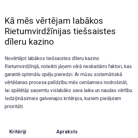
Kā mēs vērtējam labākos
Rietumvirdžīnijas tiešsaistes
dīleru kazino
Novērtējot labākos tiešsaistes dīleru kazino
Rietumvirdžīnijā, noteikti jāņem vērā neskaitāmi faktori, kas
garantē optimālu spēļu pieredzi. Ar mūsu sistemātiskā
vērtēšanas procesa palīdzību mēs cenšamies nodrošināt,
lai spēlētāji saņemtu vislabāko sava laika un naudas vērtību.
Iedziļināsimies galvenajos kritērijos, kuriem piešķiram
prioritāti:
Kritēriji
Apraksts