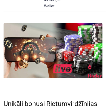
Wallet.
Unikāli bonusi Rietumvirdžīnijas