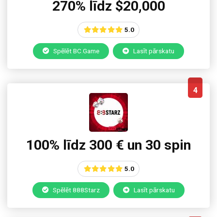
270% līdz $20,000
5.0
Spēlēt BC.Game
Lasīt pārskatu
4
100% līdz 300 € un 30 spin
5.0
Spēlēt 888Starz
Lasīt pārskatu