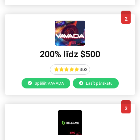
2
200% līdz $500
5.0
Spēlēt VAVADA
Lasīt pārskatu
3