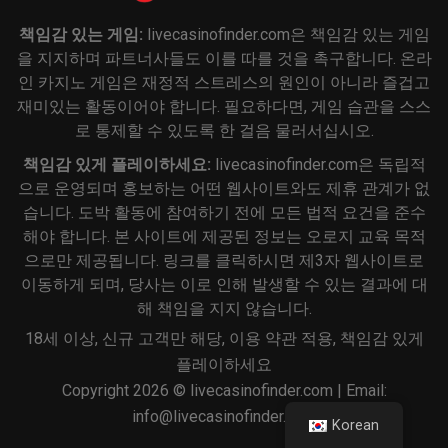
책임감 있는 게임:
livecasinofinder.com은 책임감 있는 게임
을 지지하며 파트너사들도 이를 따를 것을 촉구합니다. 온라
인 카지노 게임은 재정적 스트레스의 원인이 아니라 즐겁고
재미있는 활동이어야 합니다. 필요하다면, 게임 습관을 스스
로 통제할 수 있도록 한 걸음 물러서십시오.
책임감 있게 플레이하세요:
livecasinofinder.com은 독립적
으로 운영되며 홍보하는 어떤 웹사이트와도 제휴 관계가 없
습니다. 도박 활동에 참여하기 전에 모든 법적 요건을 준수
해야 합니다. 본 사이트에 제공된 정보는 오로지 교육 목적
으로만 제공됩니다. 링크를 클릭하시면 제3자 웹사이트로
이동하게 되며, 당사는 이로 인해 발생할 수 있는 결과에 대
해 책임을 지지 않습니다.
18세 이상, 신규 고객만 해당, 이용 약관 적용, 책임감 있게
플레이하세요
Copyright 2026 © livecasinofinder.com | Email:
info@livecasinofinder.com
Korean