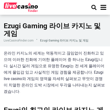
Ezugi Gaming 라이브 카지노 및
게임
LiveCasinoFinder.com
"
Ezugi Gaming 라이브 카지노 및 게임
온라인 카지노의 세계는 역동적이고 끊임없이 진화하고 있
으며 이러한 진화에 기여한 플레이어 중 하나는 Ezugi입니
다. 실시간 딜러 게임으로 유명한 Ezugi는 전 세계 플레이어
에게 몰입감 있고 사실적인 게임 경험을 제공합니다. Ezugi
live casino와 게임의 영역을 자세히 살펴보고 무엇이 경쟁
이 치열한 온라인 도박 시장에서 두각을 나타내는지 살펴보
겠습니다.