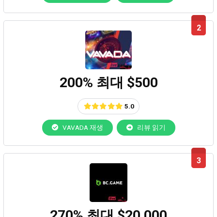
2
200% 최대 $500
5.0
VAVADA 재생
리뷰 읽기
3
270% 최대 $20,000