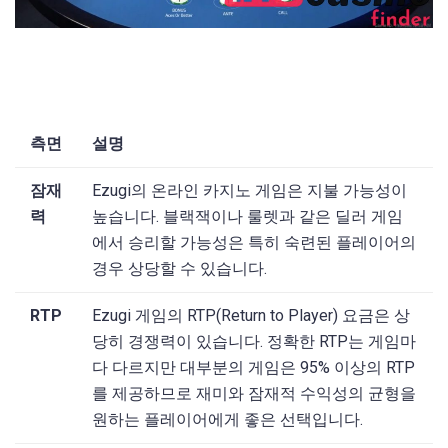
측면
설명
잠재
Ezugi의 온라인 카지노 게임은 지불 가능성이
력
높습니다. 블랙잭이나 룰렛과 같은 딜러 게임
에서 승리할 가능성은 특히 숙련된 플레이어의
경우 상당할 수 있습니다.
RTP
Ezugi 게임의 RTP(Return to Player) 요금은 상
당히 경쟁력이 있습니다. 정확한 RTP는 게임마
다 다르지만 대부분의 게임은 95% 이상의 RTP
를 제공하므로 재미와 잠재적 수익성의 균형을
원하는 플레이어에게 좋은 선택입니다.