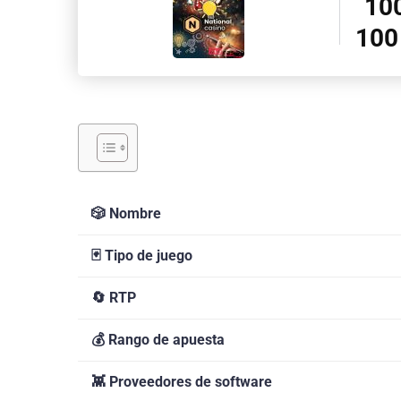
10
100
🎲 Nombre
🃏 Tipo de juego
🔄 RTP
💰 Rango de apuesta
👾 Proveedores de software