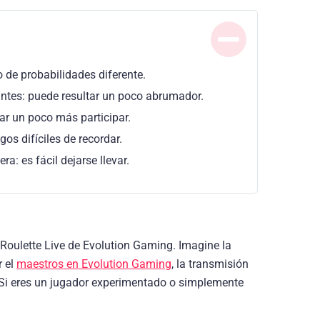
 de probabilidades diferente.
antes: puede resultar un poco abrumador.
tar un poco más participar.
os difíciles de recordar.
ra: es fácil dejarse llevar.
l Roulette Live de Evolution Gaming. Imagine la
r el
maestros en Evolution Gaming
, la transmisión
o. Si eres un jugador experimentado o simplemente