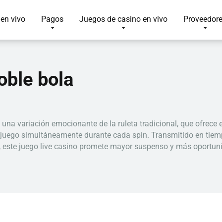
en vivo
Pagos
Juegos de casino en vivo
Proveedor
oble bola
 una variación emocionante de la ruleta tradicional, que ofrece 
 juego simultáneamente durante cada spin. Transmitido en tiem
s, este juego live casino promete mayor suspenso y más oportu