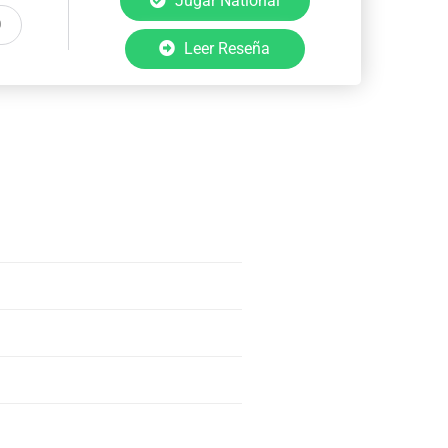
Jugar National
0
Leer Reseña