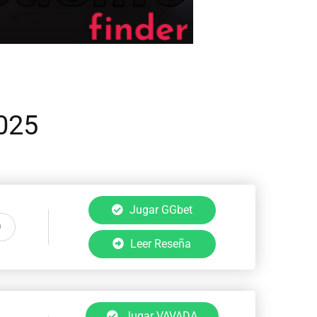
2025
Jugar GGbet
0
Leer Reseña
Jugar VAVADA