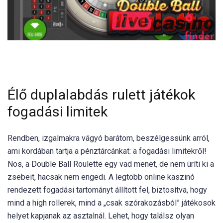
Élő duplalabdás rulett játékok
fogadási limitek
Rendben, izgalmakra vágyó barátom, beszélgessünk arról,
ami kordában tartja a pénztárcánkat: a fogadási limitekről!
Nos, a Double Ball Roulette egy vad menet, de nem üríti ki a
zsebeit, hacsak nem engedi. A legtöbb online kaszinó
rendezett fogadási tartományt állított fel, biztosítva, hogy
mind a high rollerek, mind a „csak szórakozásból” játékosok
helyet kapjanak az asztalnál. Lehet, hogy találsz olyan