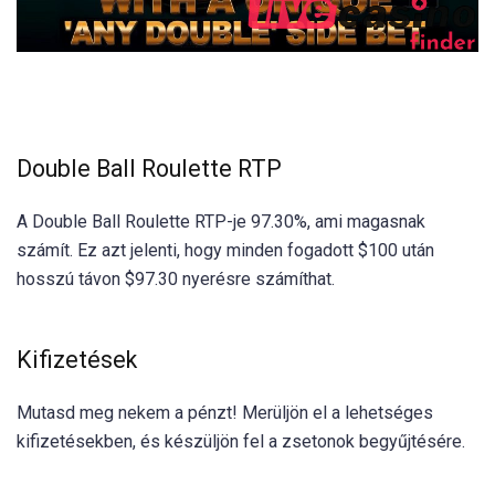
Double Ball Roulette RTP
A Double Ball Roulette RTP-je 97.30%, ami magasnak
számít. Ez azt jelenti, hogy minden fogadott $100 után
hosszú távon $97.30 nyerésre számíthat.
Kifizetések
Mutasd meg nekem a pénzt! Merüljön el a lehetséges
kifizetésekben, és készüljön fel a zsetonok begyűjtésére.