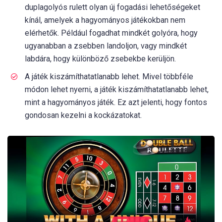
duplagolyós rulett olyan új fogadási lehetőségeket
kínál, amelyek a hagyományos játékokban nem
elérhetők. Például fogadhat mindkét golyóra, hogy
ugyanabban a zsebben landoljon, vagy mindkét
labdára, hogy különböző zsebekbe kerüljön.
A játék kiszámíthatatlanabb lehet. Mivel többféle
módon lehet nyerni, a játék kiszámíthatatlanabb lehet,
mint a hagyományos játék. Ez azt jelenti, hogy fontos
gondosan kezelni a kockázatokat.