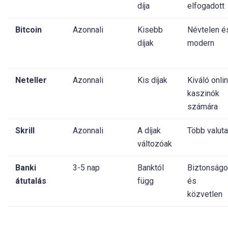
díja
elfogadott
Bitcoin
Azonnali
Kisebb
Névtelen é
díjak
modern
Neteller
Azonnali
Kis díjak
Kiváló onli
kaszinók
számára
Skrill
Azonnali
A díjak
Több valuta
változóak
Banki
3-5 nap
Banktól
Biztonság
átutalás
függ
és
közvetlen