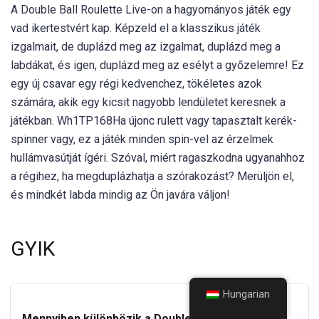
A Double Ball Roulette Live-on a hagyományos játék egy
vad ikertestvért kap. Képzeld el a klasszikus játék
izgalmait, de duplázd meg az izgalmat, duplázd meg a
labdákat, és igen, duplázd meg az esélyt a győzelemre! Ez
egy új csavar egy régi kedvenchez, tökéletes azok
számára, akik egy kicsit nagyobb lendületet keresnek a
játékban. Wh1TP168Ha újonc rulett vagy tapasztalt kerék-
spinner vagy, ez a játék minden spin-vel az érzelmek
hullámvasútját ígéri. Szóval, miért ragaszkodna ugyanahhoz
a régihez, ha megduplázhatja a szórakozást? Merüljön el,
és mindkét labda mindig az Ön javára váljon!
GYIK
Hungarian
Mennyiben különbözik a Double Ball Roulette a