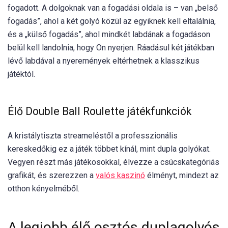
fogadott. A dolgoknak van a fogadási oldala is – van „belső
fogadás”, ahol a két golyó közül az egyiknek kell eltalálnia,
és a „külső fogadás”, ahol mindkét labdának a fogadáson
belül kell landolnia, hogy Ön nyerjen. Ráadásul két játékban
lévő labdával a nyeremények eltérhetnek a klasszikus
játéktól.
Élő Double Ball Roulette játékfunkciók
A kristálytiszta streameléstől a professzionális
kereskedőkig ez a játék többet kínál, mint dupla golyókat.
Vegyen részt más játékosokkal, élvezze a csúcskategóriás
grafikát, és szerezzen a
valós kaszinó
élményt, mindezt az
otthon kényelméből.
A legjobb élő osztós duplagolyós