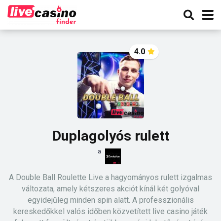
4.0
Duplagolyós rulett
a
A Double Ball Roulette Live a hagyományos rulett izgalmas
változata, amely kétszeres akciót kínál két golyóval
egyidejűleg minden spin alatt. A professzionális
kereskedőkkel valós időben közvetített live casino játék