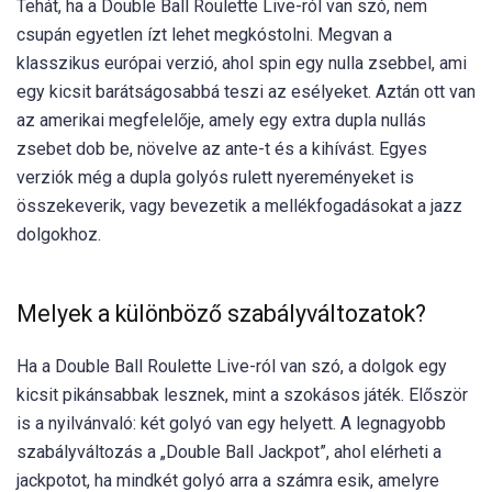
Tehát, ha a Double Ball Roulette Live-ról van szó, nem
csupán egyetlen ízt lehet megkóstolni. Megvan a
klasszikus európai verzió, ahol spin egy nulla zsebbel, ami
egy kicsit barátságosabbá teszi az esélyeket. Aztán ott van
az amerikai megfelelője, amely egy extra dupla nullás
zsebet dob be, növelve az ante-t és a kihívást. Egyes
verziók még a dupla golyós rulett nyereményeket is
összekeverik, vagy bevezetik a mellékfogadásokat a jazz
dolgokhoz.
Melyek a különböző szabályváltozatok?
Ha a Double Ball Roulette Live-ról van szó, a dolgok egy
kicsit pikánsabbak lesznek, mint a szokásos játék. Először
is a nyilvánvaló: két golyó van egy helyett. A legnagyobb
szabályváltozás a „Double Ball Jackpot”, ahol elérheti a
jackpotot, ha mindkét golyó arra a számra esik, amelyre