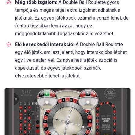
Még több izgalom:
A Double Ball Roulette gyors
tempója és magas tétjei extra izgalmat adhatnak a
játéknak. Ez egyes játékosok számára vonzó lehet, de
fontos tisztában lenni azzal, hogy ez
meggondolatlanabb fogadásokhoz is vezethet.
Élő kereskedői interakció:
A Double Ball Roulette
egy élő játék, ami azt jelenti, hogy interakcióba léphet
egy live dealer-vel. Ez növelheti a játék szociális
aspektusát, és egyes játékosok számára
élvezetesebbé teheti a játékot.