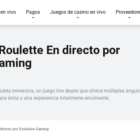
en vivo
Pagos
Juegos de casino en vivo
Proveedor
oulette En directo por
Gaming
uleta inmersiva, un juego live dealer que ofrece múltiples ángul
ra lenta y una experiencia totalmente envolvente.
directo por Evolution Gaming