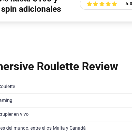
5.
 spin adicionales
mersive Roulette Review
oulette
Gaming
rupier en vivo
res del mundo, entre ellos Malta y Canadá