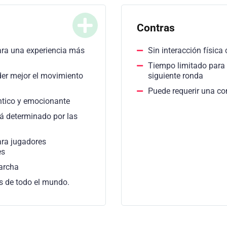
Contras
ara una experiencia más
Sin interacción física 
Tiempo limitado para 
er mejor el movimiento
siguiente ronda
Puede requerir una con
ntico y emocionante
tá determinado por las
ara jugadores
es
marcha
s de todo el mundo.