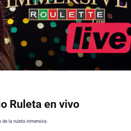
o Ruleta en vivo
de la ruleta inmersiva: