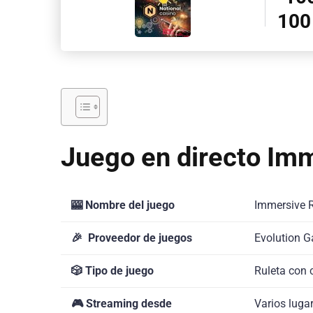
100
Juego en directo Im
🎰
Nombre del juego
Immersive R
🎉
Proveedor de juegos
Evolution 
🎲 Tipo de juego
Ruleta con c
🎮 Streaming desde
Varios luga