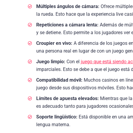
Múltiples ángulos de cámara:
Ofrece múltiple
la rueda. Esto hace que la experiencia live cas
Repeticiones a cámara lenta:
Además de múltip
y se detiene. Esto permite a los jugadores ver 
Croupier en vivo:
A diferencia de los juegos en
una persona real en lugar de con un juego ge
Juego limpio:
Con el
juego que está siendo ac
imparciales. Esto se debe a que el juego está de
Compatibilidad móvil:
Muchos casinos en línea 
juego desde sus dispositivos móviles. Esto ha
Límites de apuesta elevados:
Mientras que la 
es adecuado tanto para jugadores ocasionale
Soporte lingüístico:
Está disponible en una am
lengua materna.