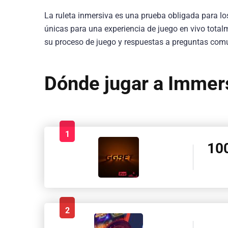
La ruleta inmersiva es una prueba obligada para los
únicas para una experiencia de juego en vivo total
su proceso de juego y respuestas a preguntas com
Dónde jugar a Immer
1
10
2