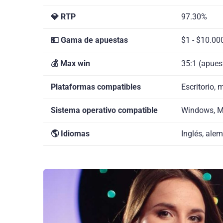
💎 RTP
97.30%
💵 Gama de apuestas
$1 - $10.00
💰 Max win
35:1 (apues
Plataformas compatibles
Escritorio, 
Sistema operativo compatible
Windows, Ma
🌎 Idiomas
Inglés, alem