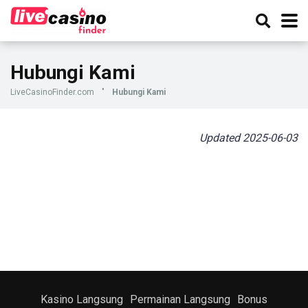
Hubungi Kami
LiveCasinoFinder.com
"
Hubungi Kami
Updated 2025-06-03
Kasino Langsung
Permainan Langsung
Bonus