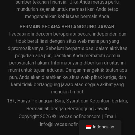
sumber tekanan finansial. Jika Anda merasa perlu,
mundurlah sejenak untuk memastikan Anda tetap
mengendalikan kebiasaan bermain Anda.
BERMAIN SECARA BERTANGGUNG JAWAB:
livecasinofinder.com beroperasi secara independen dan
tidak berafiliasi dengan situs web mana pun yang
dipromosikannya. Sebelum berpartisipasi dalam aktivitas
perjudian apa pun, pastikan Anda mematuhi semua
persyaratan hukum. Informasi yang diberikan di situs ini
murni untuk tujuan edukasi. Dengan mengeklik tautan apa
pun, Anda akan diarahkan ke situs web pihak ketiga, dan
kami tidak bertanggung jawab atas segala akibat yang
mungkin timbul.
18+, Hanya Pelanggan Baru, Syarat dan Ketentuan berlaku,
Bermainlah dengan Bertanggung Jawab
Copyright 2026 © livecasinofinder.com | Email:
info@livecasinofinder.com
Indonesian