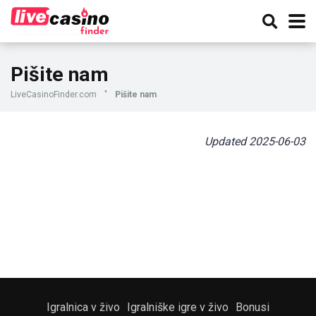
Pišite nam
LiveCasinoFinder.com
"
Pišite nam
Updated 2025-06-03
Igralnica v živo
Igralniške igre v živo
Bonusi