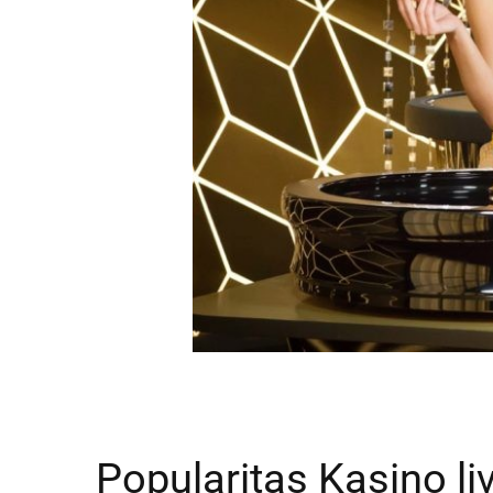
Popularitas Kasino liv