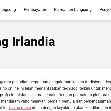
Langsung
Pembayaran
Permainan Langsung
Penye
g Irlandia
gemar perjudian perpaduan pengalaman kasino tradisional de
ino online ini telah memanfaatkan teknologi terkini untuk meng
rofesional dan sesama pemain. Dengan permainan plethora mula
n mendalam yang melayani pemain pemula dan berpengalaman. Se
l ini
kasino maya
dunia dengan keyakinan akan keadilan dan in