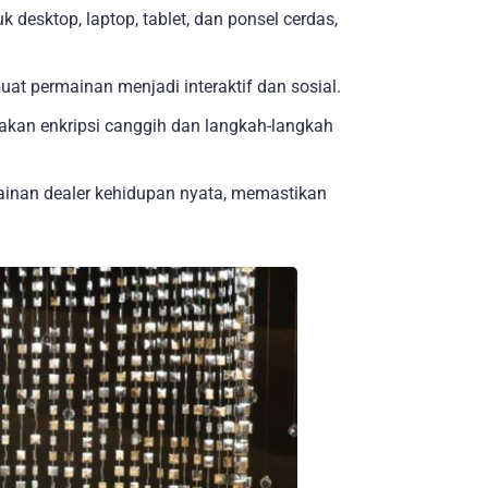
 desktop, laptop, tablet, dan ponsel cerdas,
at permainan menjadi interaktif dan sosial.
nakan enkripsi canggih dan langkah-langkah
ainan dealer kehidupan nyata, memastikan