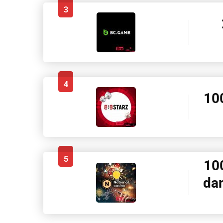
3
4
10
5
10
da