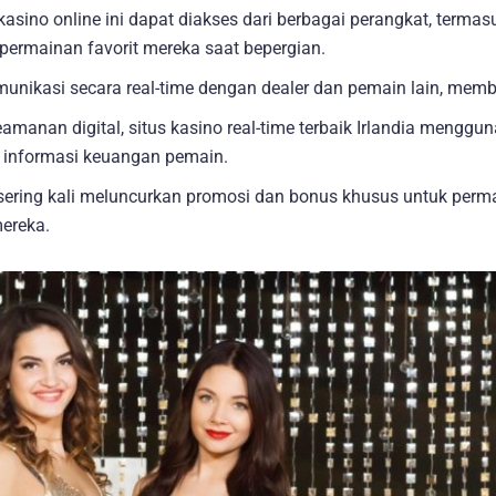
sino online ini dapat diakses dari berbagai perangkat, termasuk
rmainan favorit mereka saat bepergian.
nikasi secara real-time dengan dealer dan pemain lain, membu
anan digital, situs kasino real-time terbaik Irlandia menggu
 informasi keuangan pemain.
ering kali meluncurkan promosi dan bonus khusus untuk perm
ereka.