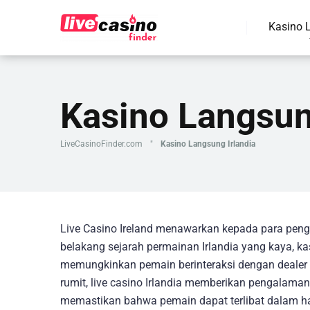
Kasino 
Kasino Langsun
LiveCasinoFinder.com
"
Kasino Langsung Irlandia
Live Casino Ireland menawarkan kepada para peng
belakang sejarah permainan Irlandia yang kaya, kas
memungkinkan pemain berinteraksi dengan dealer p
rumit, live casino Irlandia memberikan pengalama
memastikan bahwa pemain dapat terlibat dalam ha