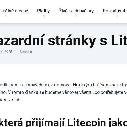
v reálném čase
Platby
Živé kasinové hry
Poskytovate
azardní stránky s L
nem 2025
"
Strana 8
ohodlí hraní kasinových her z domova. Některým hráčům však chy
sino. V tomto článku se budeme věnovat všemu, co potřebujete věd
aní v nich.
 která přijímají Litecoin ja