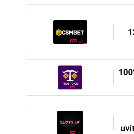
1
100
uví