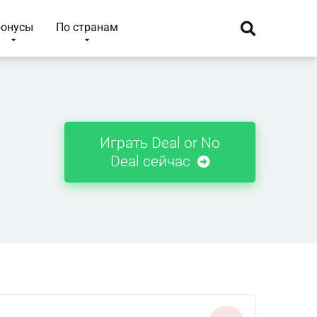
Бонусы
По странам
Играть Deal or No
Deal сейчас