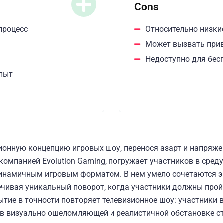
Cons
процесс
Относительно низки
Может вызвать прив
Недоступно для бес
опыт
иционную концепцию игровых шоу, перенося азарт и напряж
омпанией Evolution Gaming, погружает участников в среду
намичным игровым форматом. В нем умело сочетаются эл
печивая уникальный поворот, когда участники должны про
ытие в точности повторяет телевизионное шоу: участники
о в визуально ошеломляющей и реалистичной обстановке ст