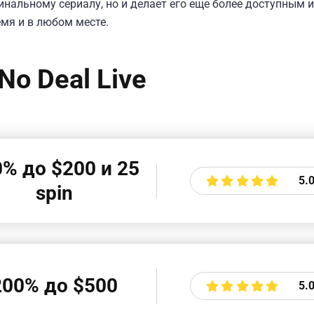
инальному сериалу, но и делает его еще более доступным 
мя и в любом месте.
 No Deal Live
% до $200 и 25
5.
spin
200% до $500
5.