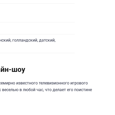
нский, голландский, датский,
лайн-шоу
всемирно известного телевизионного игрового
 веселью в любой час, что делает его поистине