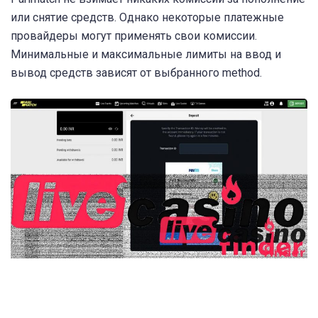
или снятие средств. Однако некоторые платежные
провайдеры могут применять свои комиссии.
Минимальные и максимальные лимиты на ввод и
вывод средств зависят от выбранного method.