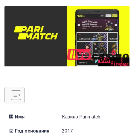
🏢
Имя
Казино Parimatch
📅
Год основания
2017