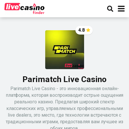
4.8
Parimatch Live Casino
Parimatch Live Casino - это инновационная онлайн-
платформа, которая воспроизводит острые ощущения
реального казино. Предлагая широкий спектр
классических игр, управляемых профессиональными
live dealers, это место, где технологии встречаются с
традиционными играми, предоставляя вам лучшее из
обоих миров.