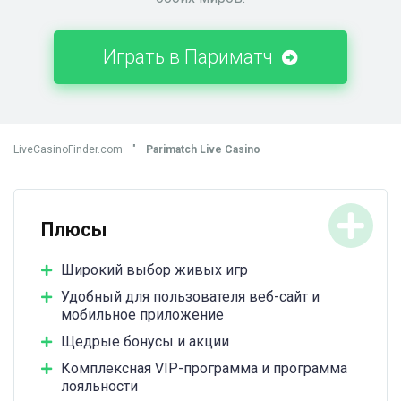
Играть в Париматч
LiveCasinoFinder.com
"
Parimatch Live Casino
Плюсы
Широкий выбор живых игр
Удобный для пользователя веб-сайт и
мобильное приложение
Щедрые бонусы и акции
Комплексная VIP-программа и программа
лояльности