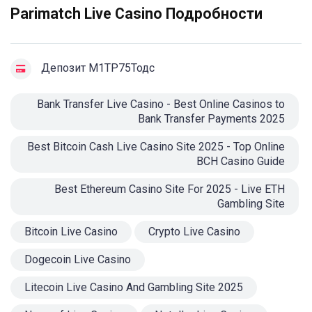
Parimatch Live Casino Подробности
Депозит M1TP75Тодс
Bank Transfer Live Casino - Best Online Casinos to
Bank Transfer Payments 2025
Best Bitcoin Cash Live Casino Site 2025 - Top Online
BCH Casino Guide
Best Ethereum Casino Site For 2025 - Live ETH
Gambling Site
Bitcoin Live Casino
Crypto Live Casino
Dogecoin Live Casino
Litecoin Live Casino And Gambling Site 2025