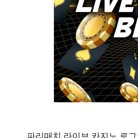
파리매치 라이브 카지노 로그