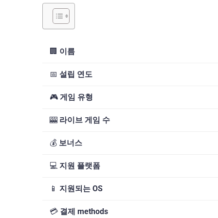
🏢
이름
📅
설립 연도
🎮
게임 유형
🎰
라이브 게임 수
💰
보너스
💻
지원 플랫폼
📱
지원되는 OS
💳
결제 methods