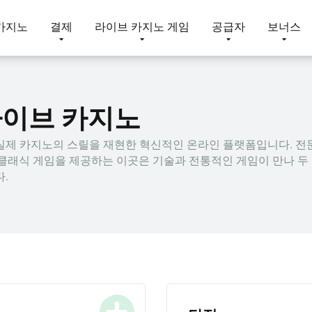
카지노
결제
라이브 카지노 게임
공급자
보너스
라이브 카지노
제 카지노의 스릴을 재현한 혁신적인 온라인 플랫폼입니다. 전문 l
한 클래식 게임을 제공하는 이곳은 기술과 전통적인 게임이 만나 두
.