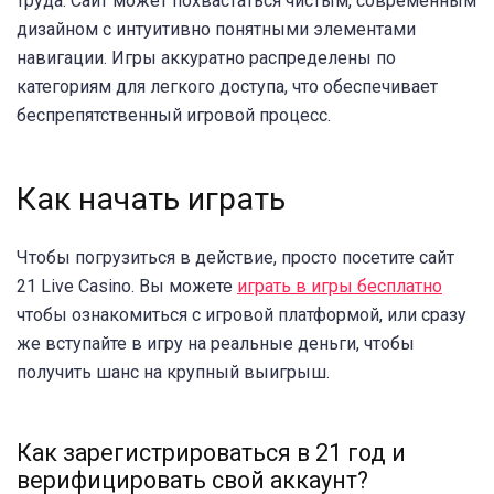
труда. Сайт может похвастаться чистым, современным
дизайном с интуитивно понятными элементами
навигации. Игры аккуратно распределены по
категориям для легкого доступа, что обеспечивает
беспрепятственный игровой процесс.
Как начать играть
Чтобы погрузиться в действие, просто посетите сайт
21 Live Casino. Вы можете
играть в игры бесплатно
чтобы ознакомиться с игровой платформой, или сразу
же вступайте в игру на реальные деньги, чтобы
получить шанс на крупный выигрыш.
Как зарегистрироваться в 21 год и
верифицировать свой аккаунт?