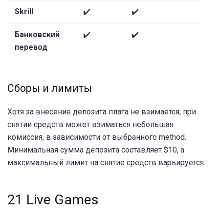
Skrill
✔️
✔️
Банковский
✔️
✔️
перевод
Сборы и лимиты
Хотя за внесение депозита плата не взимается, при
снятии средств может взиматься небольшая
комиссия, в зависимости от выбранного method.
Минимальная сумма депозита составляет $10, а
максимальный лимит на снятие средств варьируется.
21 Live Games