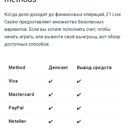
Когда дело доходит до финансовых операций, 21 Live
Casino предоставляет множество безопасных
вариантов. Если вы хотите пополнить счет, чтобы
начать играть, или вывести свой выигрыш, вот обзор
доступных способов:
Method
Депозит
Вывод средств
Visa
✔️
✔️
Mastercard
✔️
✔️
PayPal
✔️
✔️
Neteller
✔️
✔️