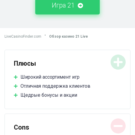
Игра 21
LiveCasinoFinder.com
"
Обзор казино 21 Live
Плюсы
Широкий ассортимент игр
Отличная поддержка клиентов
Щедрые бонусы и акции
Cons