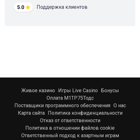
Поддержка клиентов
5.0
Живое казино
Игры Live Casino
Бонусы
Оплата M1TP75Тодс
Поставщики программного обеспечения
О нас
Карта сайта
Политика конфиденциальности
Отказ от ответственности
Политика в отношении файлов cookie
Ответственный подход к азартным играм