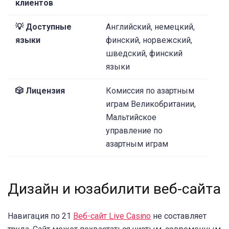
клиентов
💡 Доступные
Английский, немецкий,
языки
финский, норвежский,
шведский, финский
языки
🎲 Лицензия
Комиссия по азартным
играм Великобритании,
Мальтийское
управление по
азартным играм
Дизайн и юзабилити веб-сайта
Навигация по 21
Веб-сайт Live Casino
не составляет