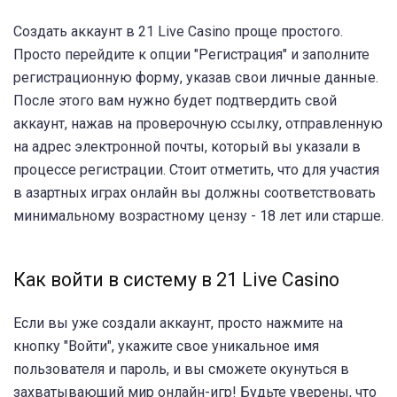
Создать аккаунт в 21 Live Casino проще простого.
Просто перейдите к опции "Регистрация" и заполните
регистрационную форму, указав свои личные данные.
После этого вам нужно будет подтвердить свой
аккаунт, нажав на проверочную ссылку, отправленную
на адрес электронной почты, который вы указали в
процессе регистрации. Стоит отметить, что для участия
в азартных играх онлайн вы должны соответствовать
минимальному возрастному цензу - 18 лет или старше.
Как войти в систему в 21 Live Casino
Если вы уже создали аккаунт, просто нажмите на
кнопку "Войти", укажите свое уникальное имя
пользователя и пароль, и вы сможете окунуться в
захватывающий мир онлайн-игр! Будьте уверены, что