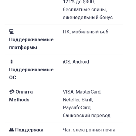
121% до $300,
бесплатные спины,
еженедельный бонус
💻
ПК, мобильный веб
Поддерживаемые
платформы
📱
iOS, Android
Поддерживаемые
ОС
💳 Оплата
VISA, MasterCard,
Methods
Neteller, Skrill,
PaysafeCard,
банковский перевод
👥 Поддержка
Чат, электронная почта