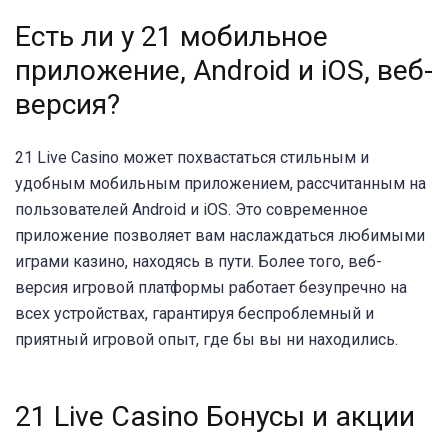
Есть ли у 21 мобильное
приложение, Android и iOS, веб-
версия?
21 Live Casino может похвастаться стильным и
удобным мобильным приложением, рассчитанным на
пользователей Android и iOS. Это современное
приложение позволяет вам наслаждаться любимыми
играми казино, находясь в пути. Более того, веб-
версия игровой платформы работает безупречно на
всех устройствах, гарантируя беспроблемный и
приятный игровой опыт, где бы вы ни находились.
21 Live Casino Бонусы и акции