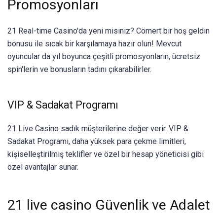
Promosyonları
21 Real-time Casino'da yeni misiniz? Cömert bir hoş geldin
bonusu ile sıcak bir karşılamaya hazır olun! Mevcut
oyuncular da yıl boyunca çeşitli promosyonların, ücretsiz
spin'lerin ve bonusların tadını çıkarabilirler.
VIP & Sadakat Programı
21 Live Casino sadık müşterilerine değer verir. VIP &
Sadakat Programı, daha yüksek para çekme limitleri,
kişiselleştirilmiş teklifler ve özel bir hesap yöneticisi gibi
özel avantajlar sunar.
21 live casino Güvenlik ve Adalet