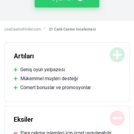
LiveCasinoFinder.com
"
21 Canlı Casino İncelemesi
Artıları
Geniş oyun yelpazesi
Mükemmel müşteri desteği
Cömert bonuslar ve promosyonlar
Eksiler
Para çekme işlemleri için ücret uygulanabilir