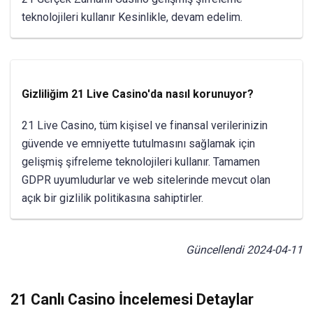
teknolojileri kullanır Kesinlikle, devam edelim.
Gizliliğim 21 Live Casino'da nasıl korunuyor?
21 Live Casino, tüm kişisel ve finansal verilerinizin
güvende ve emniyette tutulmasını sağlamak için
gelişmiş şifreleme teknolojileri kullanır. Tamamen
GDPR uyumludurlar ve web sitelerinde mevcut olan
açık bir gizlilik politikasına sahiptirler.
Güncellendi 2024-04-11
21 Canlı Casino İncelemesi Detaylar