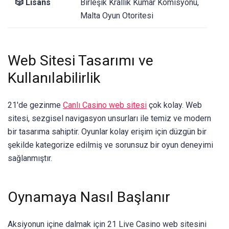
🎲 Lisans
Birleşik Krallık Kumar Komisyonu,
Malta Oyun Otoritesi
Web Sitesi Tasarımı ve
Kullanılabilirlik
21'de gezinme
Canlı Casino web sitesi
çok kolay. Web
sitesi, sezgisel navigasyon unsurları ile temiz ve modern
bir tasarıma sahiptir. Oyunlar kolay erişim için düzgün bir
şekilde kategorize edilmiş ve sorunsuz bir oyun deneyimi
sağlanmıştır.
Oynamaya Nasıl Başlanır
Aksiyonun içine dalmak için 21 Live Casino web sitesini