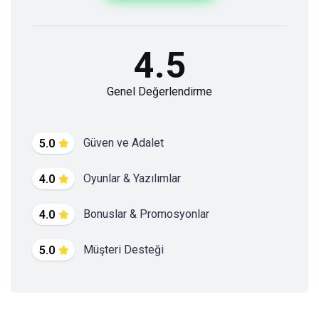
4.5
Genel Değerlendirme
Güven ve Adalet
5.0
Oyunlar & Yazılımlar
4.0
Bonuslar & Promosyonlar
4.0
Müşteri Desteği
5.0