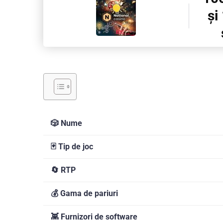
și
🎲 Nume
🃏 Tip de joc
🔄 RTP
💰 Gama de pariuri
👾 Furnizori de software