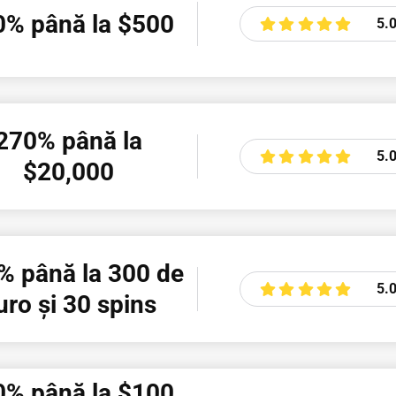
0% până la $500
5.
270% până la
5.
$20,000
% până la 300 de
5.
uro și 30 spins
0% până la $100