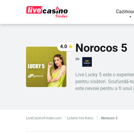
Cazinour
Norocos 5
4.0
de
Live Lucky 5 este o experien
pentru visători. Scufundă-te
este nevoie pentru a fi unul 
LiveCasinoFinder.com
"
Loterie live Keno
"
Norocos 5