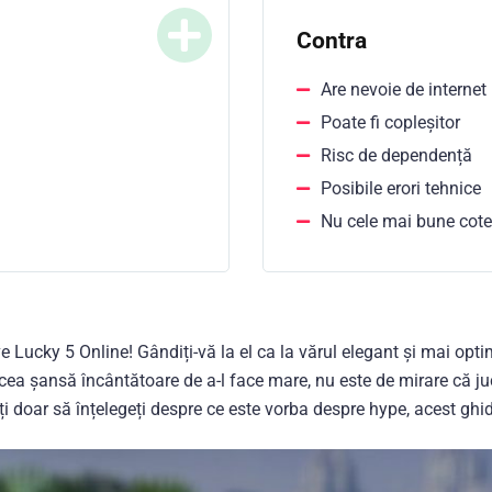
Contra
Are nevoie de internet
Poate fi copleșitor
Risc de dependență
Posibile erori tehnice
Nu cele mai bune cote
e Lucky 5 Online! Gândiți-vă la el ca la vărul elegant și mai optimi
ea șansă încântătoare de a-l face mare, nu este de mirare că jucă
i doar să înțelegeți despre ce este vorba despre hype, acest ghid