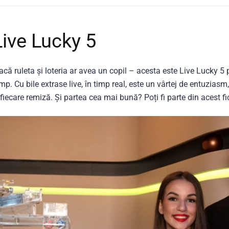
ive Lucky 5
ă ruleta și loteria ar avea un copil – acesta este Live Lucky 5 p
imp. Cu bile extrase live, în timp real, este un vârtej de entuziasm,
 fiecare remiză. Și partea cea mai bună? Poți fi parte din acest fi