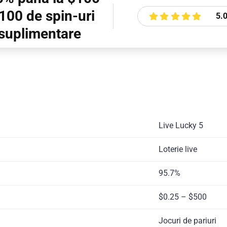
 100 de spin-uri
5.
suplimentare
Live Lucky 5
Loterie live
95.7%
$0.25 – $500
Jocuri de pariuri