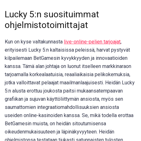
Lucky 5:n suosituimmat
ohjelmistotoimittajat
Kun on kyse valtakunnasta
live-online-pelien tarjoajat
,
erityisesti Lucky 5:n kaltaisissa peleissä, harvat pystyvät
kilpailemaan BetGamesin kyvykkyyden ja innovaatioiden
kanssa. Tämä alan johtaja on luonut itselleen markkinaraon
tarjoamalla korkealaatuisia, reaaliaikaisia pelikokemuksia,
jotka valloittavat pelaajat maailmanlaajuisesti. Heidän Lucky
5:n alusta erottuu joukosta paitsi mukaansatempaavan
grafiikan ja sujuvan käyttöliittymän ansiosta, myös sen
saumattomien integraatiomahdollisuuksien ansiosta
useiden online-kasinoiden kanssa. Se, mikä todella erottaa
BetGamesin muista, on heidän sitoutumisensa
oikeudenmukaisuuteen ja läpinäkyvyyteen. Heidän
ohjelmistonsa testataan tiukasti satunnaisten tulosten