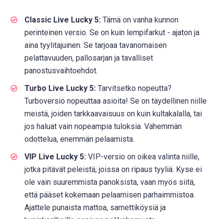
Classic Live Lucky 5:
Tämä on vanha kunnon
perinteinen versio. Se on kuin lempifarkut - ajaton ja
aina tyylitajuinen. Se tarjoaa tavanomaisen
pelattavuuden, pallosarjan ja tavalliset
panostusvaihtoehdot.
Turbo Live Lucky 5:
Tarvitsetko nopeutta?
Turboversio nopeuttaa asioita! Se on täydellinen niille
meistä, joiden tarkkaavaisuus on kuin kultakalalla, tai
jos haluat vain nopeampia tuloksia. Vähemmän
odottelua, enemmän pelaamista.
VIP Live Lucky 5:
VIP-versio on oikea valinta niille,
jotka pitävät peleistä, joissa on ripaus tyyliä. Kyse ei
ole vain suuremmista panoksista, vaan myös siitä,
että pääset kokemaan pelaamisen parhaimmistoa.
Ajattele punaista mattoa, samettiköysiä ja