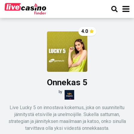
4.0
Onnekas 5
by
Live Lucky 5 on innostava kokemus, joka on suunniteltu
jännitystä etsiville ja unelmoijille. Sukella sattuman,
strategian ja jännityksen maailmaan ja katso, onko sinulla
tarvittava olla yksi viidestä onnekkaasta.