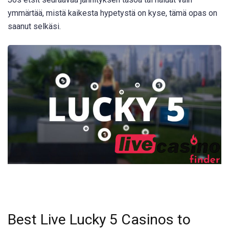
ymmärtää, mistä kaikesta hypetystä on kyse, tämä opas on
saanut selkäsi.
Best Live Lucky 5 Casinos to