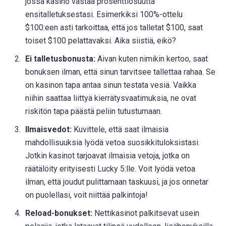
jossa kasino vastaa prosenttiosuutta
ensitalletuksestasi. Esimerkiksi 100%-ottelu
$100:een asti tarkoittaa, että jos talletat $100, saat
toiset $100 pelattavaksi. Aika siistiä, eikö?
Ei talletusbonusta:
Aivan kuten nimikin kertoo, saat
bonuksen ilman, että sinun tarvitsee tallettaa rahaa. Se
on kasinon tapa antaa sinun testata vesiä. Vaikka
niihin saattaa liittyä kierrätysvaatimuksia, ne ovat
riskitön tapa päästä peliin tutustumaan.
Ilmaisvedot:
Kuvittele, että saat ilmaisia
mahdollisuuksia lyödä vetoa suosikkituloksistasi.
Jotkin kasinot tarjoavat ilmaisia vetoja, jotka on
räätälöity erityisesti Lucky 5:lle. Voit lyödä vetoa
ilman, että joudut pulittamaan taskuusi, ja jos onnetar
on puolellasi, voit niittää palkintoja!
Reload-bonukset:
Nettikasinot palkitsevat usein