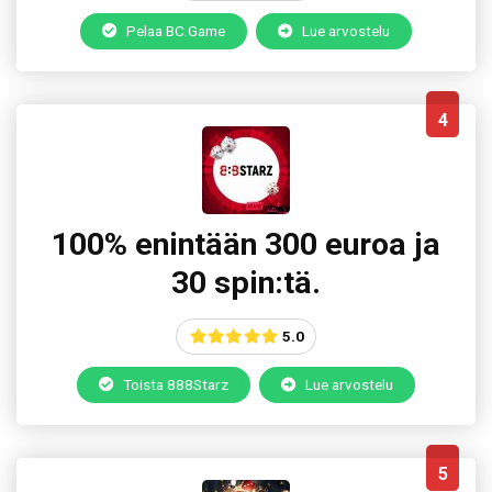
Pelaa BC.Game
Lue arvostelu
4
100% enintään 300 euroa ja
30 spin:tä.
5.0
Toista 888Starz
Lue arvostelu
5