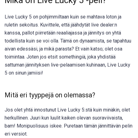
Mikä on Live Lucky 5 -peli?
Live Lucky 5 on pohjimmiltaan kuin se mahtava loton ja
ruletin sekoitus. Kuvittele, että jäähdytät live dealer:n
kanssa, pallot piirretään reaaliajassa ja jännitys on yhtä
todellista kuin se voi olla. Tämä on dynaamista, se tapahtuu
aivan edessäsi, ja mikä parasta? Et vain katso; olet osa
toimintaa. Joten jos etsit somethingiä, joka yhdistää
sattuman jännityksen live-pelaamisen kuhinaan, Live Lucky
5 on sinun jamiisi!
Mitä eri tyyppejä on olemassa?
Jos olet yhtä innostunut Live Lucky 5:stä kuin minäkin, olet
herkullinen. Juuri kun luulit kaiken olevan suoraviivaista,
bam! Monipuolisuus iskee. Puretaan tämän jännittävän pelin
eri versiot.