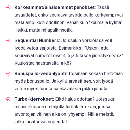
Korkeammat/alhaisemmat panokset:
Tässä
arvuuttelet, onko seuraava arvottu pallo korkeampi vai
matalampi kuin edellinen. Vähän kuin "kuuma ja kylmä"
-leikki, mutta rahapalkinnoilla.
S
equential Numbers:
Joissakin versioissa voit
lyödä vetoa sarjoista. Esimerkiksi: "Uskon, että
seuraavat numerot ovat 4, 5 ja 6 tässä järjestyksessä."
Kuulostaa haastavalta, eikö?
Bonuspallo-vedonlyönti:
Toisinaan sekaan heitetään
myös bonuspallo. Ja kyllä, arvasit sen, voit lyödä
vetoa myös tuosta salakavalasta pikku jutusta.
Turbo-kierrokset:
Etkö halua odottaa? Joissakin
muunnelmissa on tarjolla turbokierroksia, joissa
arvontojen välinen aika on lyhyempi. Niille meistä,
jotka tarvitsevat nopeutta!