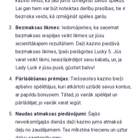
kazino veids, kā ļaut jums izmēģināt savus spēkus.
Lai gan tiem var būt noteiktas derību prasības, tie ir
bezriska veids, kā izmēģināt spēles garšu.
Bezmaksas likmes:
Iedomājieties, ka saņemat
bezmaksas iespējas veikt likmes uz jūsu
iecienītākajiem rezultātiem. Daži kazino piedāvā
bezmaksas likmes, īpaši pielāgotas Lucky 5. Jūs
varat veikt likmi, neaizšķērdējot savu kabatu, un, ja
Lady Luck ir jūsu pusē, gūstiet balvu!
Pārlādēšanas prēmijas:
Tiešsaistes kazino bieži
apbalvo spēlētājus, kuri atkārtoti uzlādē savus kontus,
ar papildu bonusiem. Tātad, jo vairāk spēlējat un
pārlādējat, jo vairāk varat iegūt.
Naudas atmaksas piedāvājumi:
Šajās
neveiksmīgajās dienās daži kazino jums atmaksā
daļu no zaudējumiem. Tas mīkstina triecienu un uztur
dzīvu azartspēļu garu.