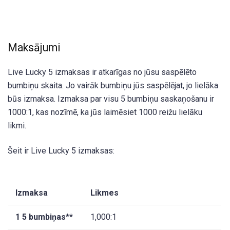
Maksājumi
Live Lucky 5 izmaksas ir atkarīgas no jūsu saspēlēto
bumbiņu skaita. Jo vairāk bumbiņu jūs saspēlējat, jo lielāka
būs izmaksa. Izmaksa par visu 5 bumbiņu saskaņošanu ir
1000:1, kas nozīmē, ka jūs laimēsiet 1000 reižu lielāku
likmi.
Šeit ir Live Lucky 5 izmaksas:
Izmaksa
Likmes
1 5 bumbiņas**
1,000:1