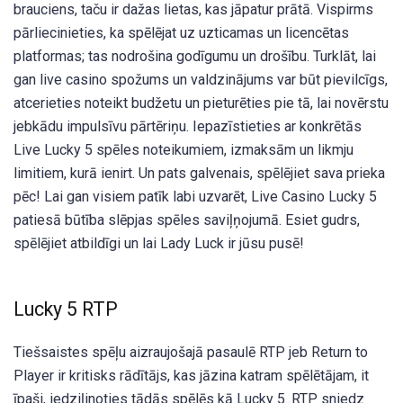
brauciens, taču ir dažas lietas, kas jāpatur prātā. Vispirms
pārliecinieties, ka spēlējat uz uzticamas un licencētas
platformas; tas nodrošina godīgumu un drošību. Turklāt, lai
gan live casino spožums un valdzinājums var būt pievilcīgs,
atcerieties noteikt budžetu un pieturēties pie tā, lai novērstu
jebkādu impulsīvu pārtēriņu. Iepazīstieties ar konkrētās
Live Lucky 5 spēles noteikumiem, izmaksām un likmju
limitiem, kurā ienirt. Un pats galvenais, spēlējiet sava prieka
pēc! Lai gan visiem patīk labi uzvarēt, Live Casino Lucky 5
patiesā būtība slēpjas spēles saviļņojumā. Esiet gudrs,
spēlējiet atbildīgi un lai Lady Luck ir jūsu pusē!
Lucky 5 RTP
Tiešsaistes spēļu aizraujošajā pasaulē RTP jeb Return to
Player ir kritisks rādītājs, kas jāzina katram spēlētājam, it
īpaši, iedziļinoties tādās spēlēs kā Lucky 5. RTP sniedz