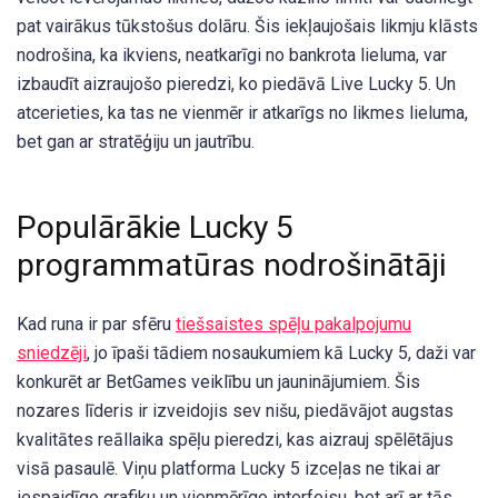
pat vairākus tūkstošus dolāru. Šis iekļaujošais likmju klāsts
nodrošina, ka ikviens, neatkarīgi no bankrota lieluma, var
izbaudīt aizraujošo pieredzi, ko piedāvā Live Lucky 5. Un
atcerieties, ka tas ne vienmēr ir atkarīgs no likmes lieluma,
bet gan ar stratēģiju un jautrību.
Populārākie Lucky 5
programmatūras nodrošinātāji
Kad runa ir par sfēru
tiešsaistes spēļu pakalpojumu
sniedzēji
, jo īpaši tādiem nosaukumiem kā Lucky 5, daži var
konkurēt ar BetGames veiklību un jauninājumiem. Šis
nozares līderis ir izveidojis sev nišu, piedāvājot augstas
kvalitātes reāllaika spēļu pieredzi, kas aizrauj spēlētājus
visā pasaulē. Viņu platforma Lucky 5 izceļas ne tikai ar
iespaidīgo grafiku un vienmērīgo interfeisu, bet arī ar tās