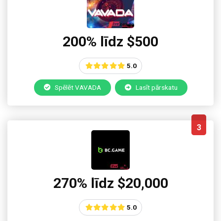
200% līdz $500
5.0
Spēlēt VAVADA
Lasīt pārskatu
3
270% līdz $20,000
5.0