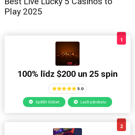
Best Live Lucky 5 Casinos to
Play 2025
1
100% līdz $200 un 25 spin
5.0
Spēlēt GGbet
Lasīt pārskatu
2