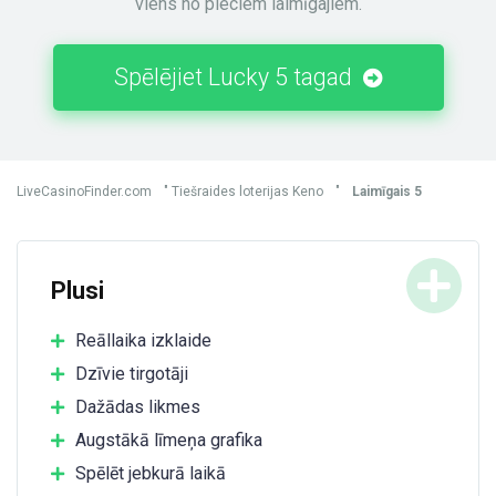
viens no pieciem laimīgajiem.
Spēlējiet Lucky 5 tagad
LiveCasinoFinder.com
"
Tiešraides loterijas Keno
"
Laimīgais 5
Plusi
Reāllaika izklaide
Dzīvie tirgotāji
Dažādas likmes
Augstākā līmeņa grafika
Spēlēt jebkurā laikā