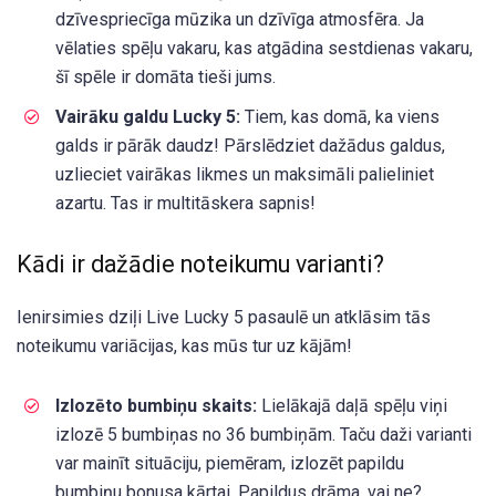
dzīvespriecīga mūzika un dzīvīga atmosfēra. Ja
vēlaties spēļu vakaru, kas atgādina sestdienas vakaru,
šī spēle ir domāta tieši jums.
Vairāku galdu Lucky 5:
Tiem, kas domā, ka viens
galds ir pārāk daudz! Pārslēdziet dažādus galdus,
uzlieciet vairākas likmes un maksimāli palieliniet
azartu. Tas ir multitāskera sapnis!
Kādi ir dažādie noteikumu varianti?
Ienirsimies dziļi Live Lucky 5 pasaulē un atklāsim tās
noteikumu variācijas, kas mūs tur uz kājām!
Izlozēto bumbiņu skaits:
Lielākajā daļā spēļu viņi
izlozē 5 bumbiņas no 36 bumbiņām. Taču daži varianti
var mainīt situāciju, piemēram, izlozēt papildu
bumbiņu bonusa kārtai. Papildus drāma, vai ne?