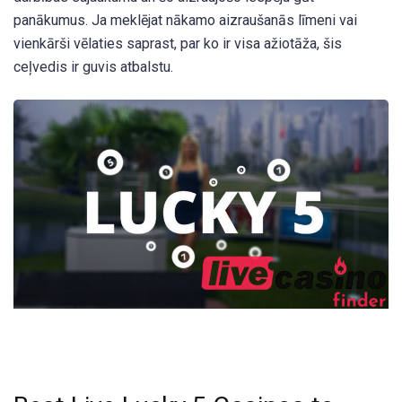
panākumus. Ja meklējat nākamo aizraušanās līmeni vai
vienkārši vēlaties saprast, par ko ir visa ažiotāža, šis
ceļvedis ir guvis atbalstu.