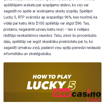
spēlētājiem ieskatu par iespējamo atdevi, ko viņi var
sagaidīt no spēle ar ievērojamu skaitu izspēļu. Spēlējot
Lucky 5, RTP svārstās ap iespaidīgo 96%, kas nozīmē, ka
vidēji par katru likto $100 spēlētāji var atgūt $96. Tas,
protams, negarantē uzvaru katru reizi – tas ir vidējais
rādītājs neskaitāmos raundos. Taču, zinot šo procentuālo
daļu, spēlētāji var iegūt skaidrāku priekšstatu par to, ko
sagaidīt izmaksu ziņā, padarot viņu spēļu pieredzi nedaudz
informētāku un stratēģiskāku.