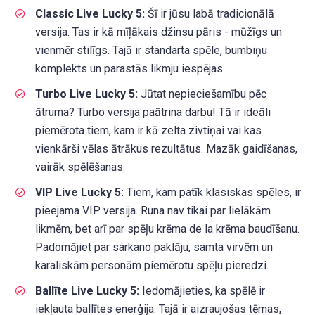
Classic Live Lucky 5:
Šī ir jūsu labā tradicionālā
versija. Tas ir kā mīļākais džinsu pāris - mūžīgs un
vienmēr stilīgs. Tajā ir standarta spēle, bumbiņu
komplekts un parastās likmju iespējas.
Turbo Live Lucky 5:
Jūtat nepieciešamību pēc
ātruma? Turbo versija paātrina darbu! Tā ir ideāli
piemērota tiem, kam ir kā zelta zivtiņai vai kas
vienkārši vēlas ātrākus rezultātus. Mazāk gaidīšanas,
vairāk spēlēšanas.
VIP Live Lucky 5:
Tiem, kam patīk klasiskas spēles, ir
pieejama VIP versija. Runa nav tikai par lielākām
likmēm, bet arī par spēļu krēma de la krēma baudīšanu.
Padomājiet par sarkano paklāju, samta virvēm un
karaliskām personām piemērotu spēļu pieredzi.
Ballīte Live Lucky 5:
Iedomājieties, ka spēlē ir
iekļauta ballītes enerģija. Tajā ir aizraujošas tēmas,