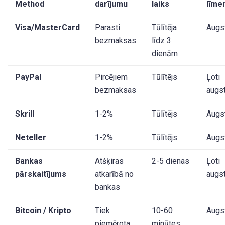
Method
darījumu
laiks
līme
Visa/MasterCard
Parasti
Tūlītēja
Augs
bezmaksas
līdz 3
dienām
PayPal
Pircējiem
Tūlītējs
Ļoti
bezmaksas
augs
Skrill
1-2%
Tūlītējs
Augs
Neteller
1-2%
Tūlītējs
Augs
Bankas
Atšķiras
2-5 dienas
Ļoti
pārskaitījums
atkarībā no
augs
bankas
Bitcoin / Kripto
Tiek
10-60
Augs
piemērota
minūtes