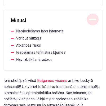
Mīnusi
Nepieciešams labs internets
Var būt milzīgs
Atkarības risks
Iespējamas tehniskas kļūmes
Nav labākās izredzes
Ienirstiet īpaši vēsā
Betgames visums
ar Live Lucky 5
tiešsaistē! Uztveriet to kā savu tradicionālo loterijas spēļu
izsmalcinātu, optimistiskāku brālēnu. Nav brīnums, ka
spēlētāji visā pasaulē kļūst par spriedzes, reāllaika
darbības sajaukumu un šo aizraujošo iespēju gūt