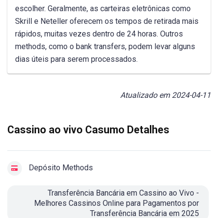
escolher. Geralmente, as carteiras eletrônicas como
Skrill e Neteller oferecem os tempos de retirada mais
rápidos, muitas vezes dentro de 24 horas. Outros
methods, como o bank transfers, podem levar alguns
dias úteis para serem processados.
Atualizado em 2024-04-11
Cassino ao vivo Casumo Detalhes
Depósito Methods
Transferência Bancária em Cassino ao Vivo -
Melhores Cassinos Online para Pagamentos por
Transferência Bancária em 2025