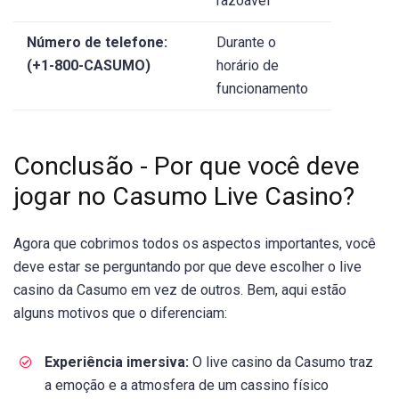
razoável
Número de telefone:
Durante o
(+1-800-CASUMO)
horário de
funcionamento
Conclusão - Por que você deve
jogar no Casumo Live Casino?
Agora que cobrimos todos os aspectos importantes, você
deve estar se perguntando por que deve escolher o live
casino da Casumo em vez de outros. Bem, aqui estão
alguns motivos que o diferenciam:
Experiência imersiva:
O live casino da Casumo traz
a emoção e a atmosfera de um cassino físico