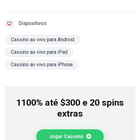
Dispositivos
Cassino ao vivo para Android
Cassino ao vivo para iPad
Cassino ao vivo para iPhone
1100% até $300 e 20 spins
extras
Jogar Casumo