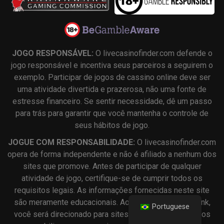
JOGO RESPONSÁVEL:
O livecasinofinder.com defende o
jogo responsável e incentiva seus parceiros a seguirem o
exemplo. Participar de jogos de cassino online deve ser
uma atividade divertida e prazerosa, não uma fonte de
estresse financeiro. Se sentir necessidade, dê um passo
para trás para garantir que você mantenha o controle de
seus hábitos de jogo.
JOGUE COM RESPONSABILIDADE:
O livecasinofinder.com
opera de forma independente e não é afiliado a nenhum dos
sites que promove. Antes de participar de qualquer
atividade de jogo, certifique-se de cumprir todos os
requisitos legais. As informações fornecidas neste site
são meramente educacionais. Ao clicar em qualquer link,
Portuguese
você será direcionado para sites de terceiros, e não nos