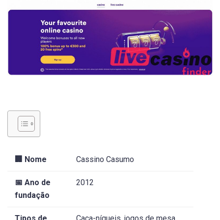
🏢 Nome
Cassino Casumo
📅 Ano de
2012
fundação
Tipos de
Caça-níqueis, jogos de mesa,