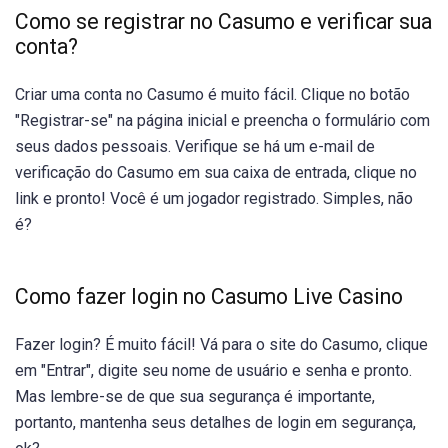
Como se registrar no Casumo e verificar sua
conta?
Criar uma conta no Casumo é muito fácil. Clique no botão
"Registrar-se" na página inicial e preencha o formulário com
seus dados pessoais. Verifique se há um e-mail de
verificação do Casumo em sua caixa de entrada, clique no
link e pronto! Você é um jogador registrado. Simples, não
é?
Como fazer login no Casumo Live Casino
Fazer login? É muito fácil! Vá para o site do Casumo, clique
em "Entrar", digite seu nome de usuário e senha e pronto.
Mas lembre-se de que sua segurança é importante,
portanto, mantenha seus detalhes de login em segurança,