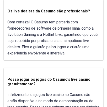
Os live dealers da Casumo são profissionais?
Com certeza! O Casumo tem parceria com
fornecedores de software de primeira linha, como a
Evolution Gaming e a NetEnt Live, garantindo que você
seja recebido por profissionais e simpáticos live
dealers. Eles o guiarão pelos jogos e criarão uma
experiência envolvente e imersiva
Posso jogar os jogos do Casumo's live casino
gratuitamente?
Infelizmente, os jogos live casino no Casumo não
estão disponíveis no modo de demonstração ou de