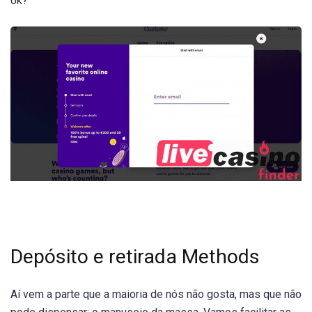
ok?
Depósito e retirada Methods
Aí vem a parte que a maioria de nós não gosta, mas que não