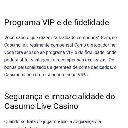
Programa VIP e de fidelidade
Você sabe o que dizem, "a lealdade compensa". Bem, no
Casumo, ela realmente compensa! Como um jogador fiel,
você terá acesso ao programa VIP e de fidelidade, onde
poderá obter vantagens e recompensas exclusivas. De
bônus personalizados a gerentes de conta dedicados, o
Casumo sabe como tratar bem seus VIPs.
Segurança e imparcialidade do
Casumo Live Casino
Quando se trata de jogar on-line, a segurança e a