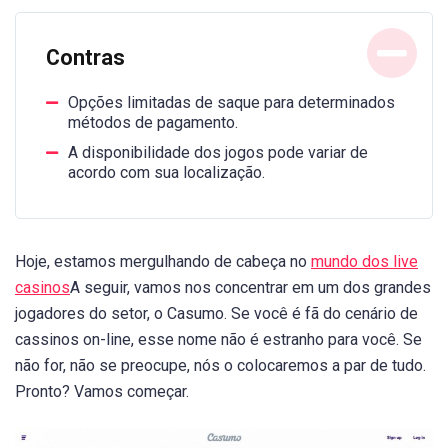
Contras
Opções limitadas de saque para determinados
métodos de pagamento.
A disponibilidade dos jogos pode variar de
acordo com sua localização.
Hoje, estamos mergulhando de cabeça no
mundo dos live
casinos
A seguir, vamos nos concentrar em um dos grandes
jogadores do setor, o Casumo. Se você é fã do cenário de
cassinos on-line, esse nome não é estranho para você. Se
não for, não se preocupe, nós o colocaremos a par de tudo.
Pronto? Vamos começar.