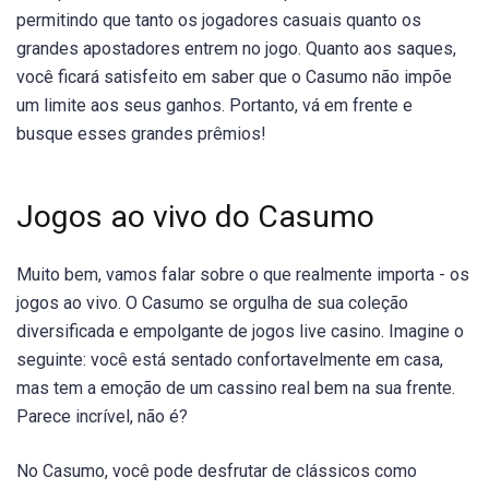
permitindo que tanto os jogadores casuais quanto os
grandes apostadores entrem no jogo. Quanto aos saques,
você ficará satisfeito em saber que o Casumo não impõe
um limite aos seus ganhos. Portanto, vá em frente e
busque esses grandes prêmios!
Jogos ao vivo do Casumo
Muito bem, vamos falar sobre o que realmente importa - os
jogos ao vivo. O Casumo se orgulha de sua coleção
diversificada e empolgante de jogos live casino. Imagine o
seguinte: você está sentado confortavelmente em casa,
mas tem a emoção de um cassino real bem na sua frente.
Parece incrível, não é?
No Casumo, você pode desfrutar de clássicos como