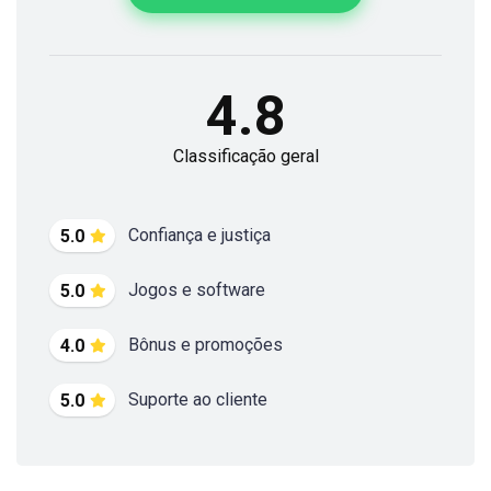
4.8
Classificação geral
Confiança e justiça
5.0
Jogos e software
5.0
Bônus e promoções
4.0
Suporte ao cliente
5.0