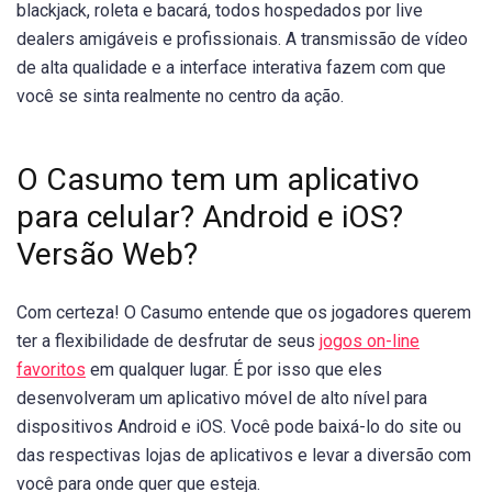
blackjack, roleta e bacará, todos hospedados por live
dealers amigáveis e profissionais. A transmissão de vídeo
de alta qualidade e a interface interativa fazem com que
você se sinta realmente no centro da ação.
O Casumo tem um aplicativo
para celular? Android e iOS?
Versão Web?
Com certeza! O Casumo entende que os jogadores querem
ter a flexibilidade de desfrutar de seus
jogos on-line
favoritos
em qualquer lugar. É por isso que eles
desenvolveram um aplicativo móvel de alto nível para
dispositivos Android e iOS. Você pode baixá-lo do site ou
das respectivas lojas de aplicativos e levar a diversão com
você para onde quer que esteja.