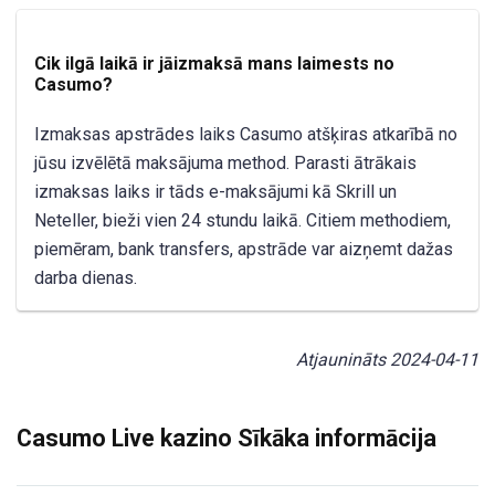
Cik ilgā laikā ir jāizmaksā mans laimests no
Casumo?
Izmaksas apstrādes laiks Casumo atšķiras atkarībā no
jūsu izvēlētā maksājuma method. Parasti ātrākais
izmaksas laiks ir tāds e-maksājumi kā Skrill un
Neteller, bieži vien 24 stundu laikā. Citiem methodiem,
piemēram, bank transfers, apstrāde var aizņemt dažas
darba dienas.
Atjaunināts 2024-04-11
Casumo Live kazino Sīkāka informācija