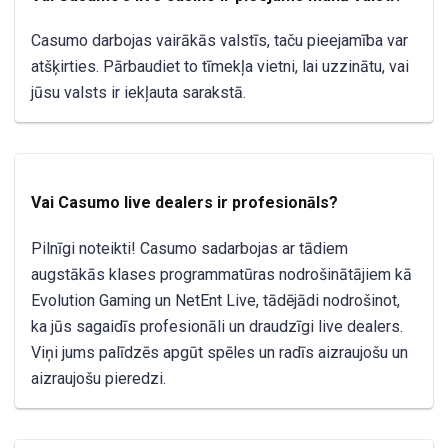
Casumo darbojas vairākās valstīs, taču pieejamība var
atšķirties. Pārbaudiet to tīmekļa vietni, lai uzzinātu, vai
jūsu valsts ir iekļauta sarakstā.
Vai Casumo live dealers ir profesionāls?
Pilnīgi noteikti! Casumo sadarbojas ar tādiem
augstākās klases programmatūras nodrošinātājiem kā
Evolution Gaming un NetEnt Live, tādējādi nodrošinot,
ka jūs sagaidīs profesionāli un draudzīgi live dealers.
Viņi jums palīdzēs apgūt spēles un radīs aizraujošu un
aizraujošu pieredzi.