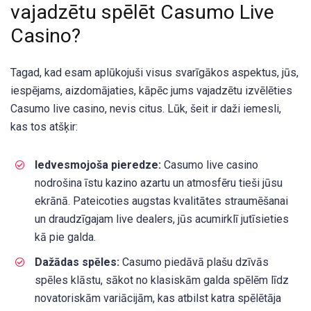
vajadzētu spēlēt Casumo Live
Casino?
Tagad, kad esam aplūkojuši visus svarīgākos aspektus, jūs,
iespējams, aizdomājaties, kāpēc jums vajadzētu izvēlēties
Casumo live casino, nevis citus. Lūk, šeit ir daži iemesli,
kas tos atšķir:
Iedvesmojoša pieredze:
Casumo live casino
nodrošina īstu kazino azartu un atmosfēru tieši jūsu
ekrānā. Pateicoties augstas kvalitātes straumēšanai
un draudzīgajam live dealers, jūs acumirklī jutīsieties
kā pie galda.
Dažādas spēles:
Casumo piedāvā plašu dzīvās
spēles klāstu, sākot no klasiskām galda spēlēm līdz
novatoriskām variācijām, kas atbilst katra spēlētāja