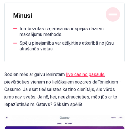
Mīnusi
Ierobežotas izņemšanas iespējas dažiem
maksājumu methods.
Spēļu pieejamība var atšķirties atkarībā no jūsu
atrašanās vietas.
Šodien mēs ar galvu ienirstam
live casino pasaule
,
pievēršoties vienam no lielākajiem nozares dalībniekiem -
Casumo. Ja esat tiešsaistes kazino cienītājs, šis vārds
jums nav svešs. Ja nē, hei, neuztraucieties, mēs jūs ar to
iepazīstināsim. Gatavs? Sāksim spēlēt.