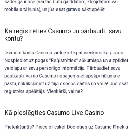
saderīga ierīce (vai tas būtu galddators, klēpjdators vai
mobilais tālrunis), un jūs esat gatavs sākt spēlēt.
Kā reģistrēties Casumo un pārbaudīt savu
kontu?
Izveidot kontu Casumo vietnē ir tikpat vienkārši kā pīrāgs.
Nospiediet uz pogas "Reģistrēties" sākumlapā un aizpildiet
veidlapu ar savu personīgo informāciju. Pārbaudiet savu
pastkasti, vai no Casumo nesaņemsiet apstiprinājuma e-
pastu, noklikšķiniet uz tajā esošās saites un voila! Jūs esat
reģistrēts spēlētājs. Vienkārši, vai ne?
Kā pieslēgties Casumo Live Casino
Pieteikšanās? Piece of cake! Dodieties uz Casumo tīmekļa