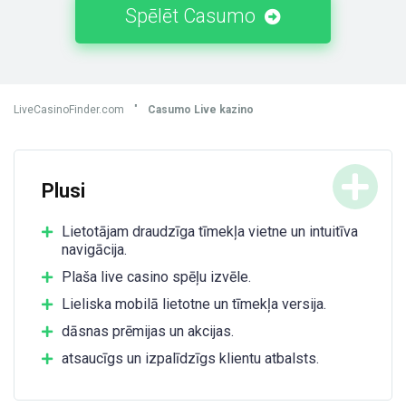
Spēlēt Casumo
LiveCasinoFinder.com
"
Casumo Live kazino
Plusi
Lietotājam draudzīga tīmekļa vietne un intuitīva
navigācija.
Plaša live casino spēļu izvēle.
Lieliska mobilā lietotne un tīmekļa versija.
dāsnas prēmijas un akcijas.
atsaucīgs un izpalīdzīgs klientu atbalsts.