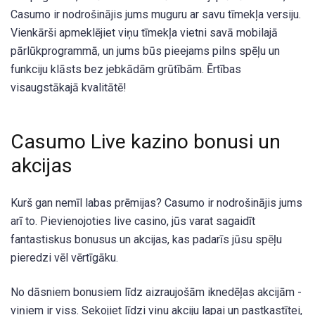
Casumo ir nodrošinājis jums muguru ar savu tīmekļa versiju.
Vienkārši apmeklējiet viņu tīmekļa vietni savā mobilajā
pārlūkprogrammā, un jums būs pieejams pilns spēļu un
funkciju klāsts bez jebkādām grūtībām. Ērtības
visaugstākajā kvalitātē!
Casumo Live kazino bonusi un
akcijas
Kurš gan nemīl labas prēmijas? Casumo ir nodrošinājis jums
arī to. Pievienojoties live casino, jūs varat sagaidīt
fantastiskus bonusus un akcijas, kas padarīs jūsu spēļu
pieredzi vēl vērtīgāku.
No dāsniem bonusiem līdz aizraujošām iknedēļas akcijām -
viņiem ir viss. Sekojiet līdzi viņu akciju lapai un pastkastītei,