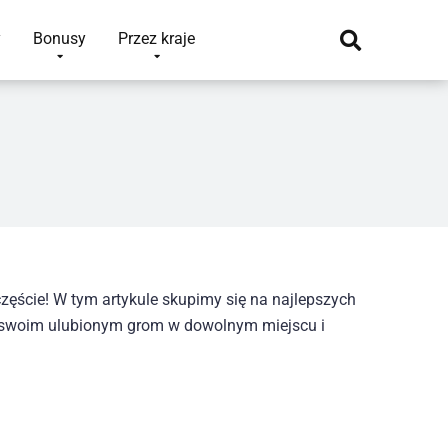
y
Bonusy
Przez kraje
częście! W tym artykule skupimy się na najlepszych
ię swoim ulubionym grom w dowolnym miejscu i