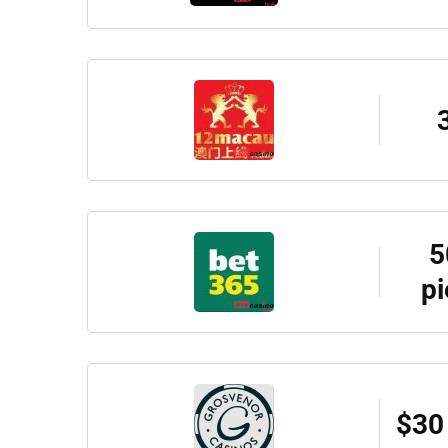
5
pi
$30