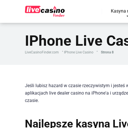
Kasyna 
IPhone Live Ca
LiveCasinoFinder.com
"
IPhone Live Casino
"
Strona 8
Jeśli lubisz hazard w czasie rzeczywistym i jeste
aplikacjach live dealer casino na iPhone'a i urz
czasie.
Najlepsze kasyna Liv