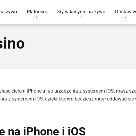
na żywo
Płatności
Gry w kasynie na żywo
Dostawc
sino
ś właścicielem iPhone'a lub urządzenia z systemem iOS, masz sz
ądzenia z systemem iOS, dzięki którym będziesz mógł oddawać s
e na iPhone i iOS