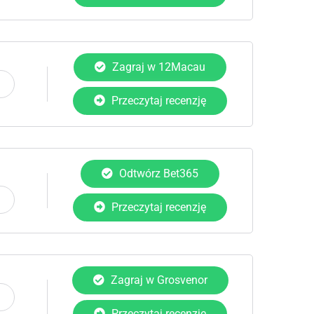
Zagraj w 12Macau
3
Przeczytaj recenzję
Odtwórz Bet365
0
Przeczytaj recenzję
Zagraj w Grosvenor
5
Przeczytaj recenzję