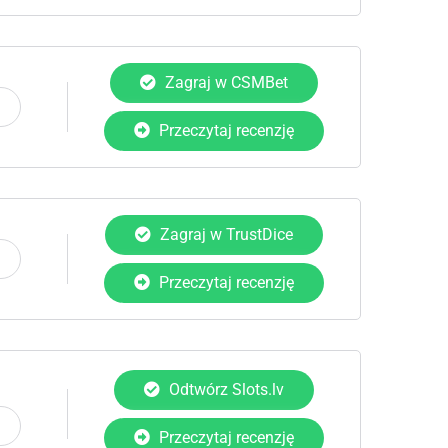
Zagraj w CSMBet
5
Przeczytaj recenzję
Zagraj w TrustDice
5
Przeczytaj recenzję
Odtwórz Slots.lv
5
Przeczytaj recenzję