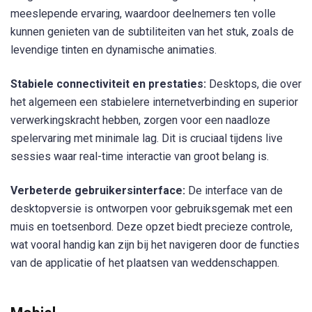
meeslepende ervaring, waardoor deelnemers ten volle
kunnen genieten van de subtiliteiten van het stuk, zoals de
levendige tinten en dynamische animaties.
Stabiele connectiviteit en prestaties:
Desktops, die over
het algemeen een stabielere internetverbinding en superior
verwerkingskracht hebben, zorgen voor een naadloze
spelervaring met minimale lag. Dit is cruciaal tijdens live
sessies waar real-time interactie van groot belang is.
Verbeterde gebruikersinterface:
De interface van de
desktopversie is ontworpen voor gebruiksgemak met een
muis en toetsenbord. Deze opzet biedt precieze controle,
wat vooral handig kan zijn bij het navigeren door de functies
van de applicatie of het plaatsen van weddenschappen.