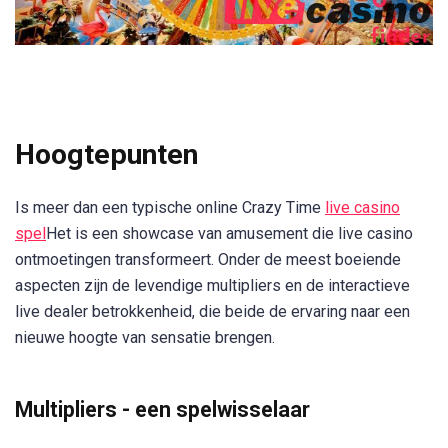
Hoogtepunten
Is meer dan een typische online Crazy Time
live casino
spel
Het is een showcase van amusement die live casino
ontmoetingen transformeert. Onder de meest boeiende
aspecten zijn de levendige multipliers en de interactieve
live dealer betrokkenheid, die beide de ervaring naar een
nieuwe hoogte van sensatie brengen.
Multipliers - een spelwisselaar