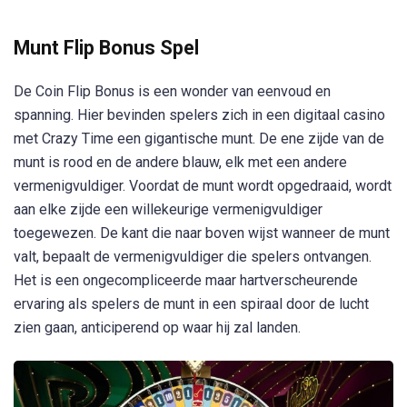
Munt Flip Bonus Spel
De Coin Flip Bonus is een wonder van eenvoud en
spanning. Hier bevinden spelers zich in een digitaal casino
met Crazy Time een gigantische munt. De ene zijde van de
munt is rood en de andere blauw, elk met een andere
vermenigvuldiger. Voordat de munt wordt opgedraaid, wordt
aan elke zijde een willekeurige vermenigvuldiger
toegewezen. De kant die naar boven wijst wanneer de munt
valt, bepaalt de vermenigvuldiger die spelers ontvangen.
Het is een ongecompliceerde maar hartverscheurende
ervaring als spelers de munt in een spiraal door de lucht
zien gaan, anticiperend op waar hij zal landen.