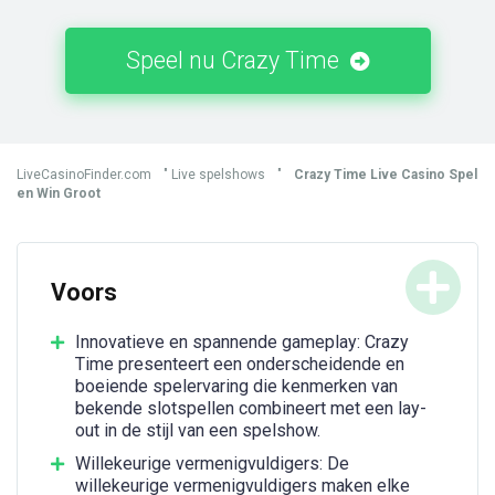
Speel nu Crazy Time
LiveCasinoFinder.com
"
Live spelshows
"
Crazy Time Live Casino Spel
en Win Groot
Voors
Innovatieve en spannende gameplay: Crazy
Time presenteert een onderscheidende en
boeiende spelervaring die kenmerken van
bekende slotspellen combineert met een lay-
out in de stijl van een spelshow.
Willekeurige vermenigvuldigers: De
willekeurige vermenigvuldigers maken elke