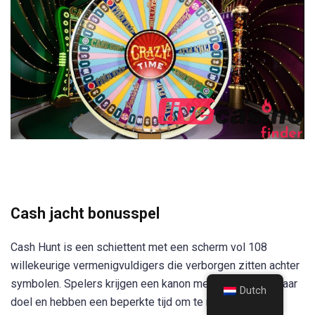
Cash jacht bonusspel
Cash Hunt is een schiettent met een scherm vol 108
willekeurige vermenigvuldigers die verborgen zitten achter
symbolen. Spelers krijgen een kanon met een beweegbaar
Dutch
doel en hebben een beperkte tijd om te richten en te