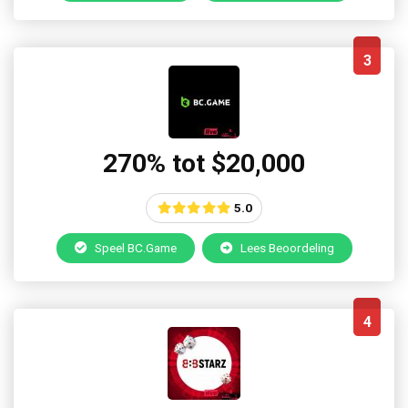
3
270% tot $20,000
5.0
Speel BC.Game
Lees Beoordeling
4