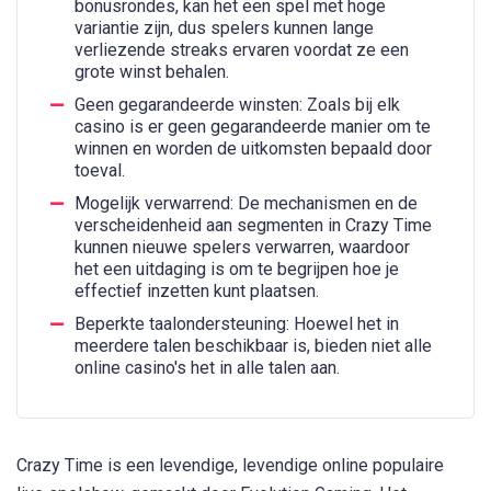
bonusrondes, kan het een spel met hoge
variantie zijn, dus spelers kunnen lange
verliezende streaks ervaren voordat ze een
grote winst behalen.
Geen gegarandeerde winsten: Zoals bij elk
casino is er geen gegarandeerde manier om te
winnen en worden de uitkomsten bepaald door
toeval.
Mogelijk verwarrend: De mechanismen en de
verscheidenheid aan segmenten in Crazy Time
kunnen nieuwe spelers verwarren, waardoor
het een uitdaging is om te begrijpen hoe je
effectief inzetten kunt plaatsen.
Beperkte taalondersteuning: Hoewel het in
meerdere talen beschikbaar is, bieden niet alle
online casino's het in alle talen aan.
Crazy Time is een levendige, levendige online populaire