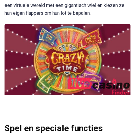
een virtuele wereld met een gigantisch wiel en kiezen ze
hun eigen flappers om hun lot te bepalen.
Spel en speciale functies