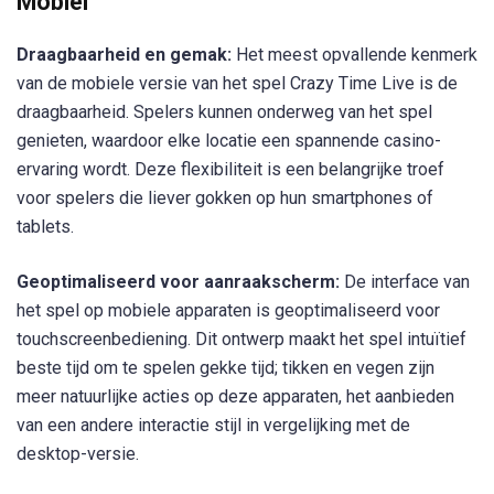
Mobiel
Draagbaarheid en gemak:
Het meest opvallende kenmerk
van de mobiele versie van het spel Crazy Time Live is de
draagbaarheid. Spelers kunnen onderweg van het spel
genieten, waardoor elke locatie een spannende casino-
ervaring wordt. Deze flexibiliteit is een belangrijke troef
voor spelers die liever gokken op hun smartphones of
tablets.
Geoptimaliseerd voor aanraakscherm:
De interface van
het spel op mobiele apparaten is geoptimaliseerd voor
touchscreenbediening. Dit ontwerp maakt het spel intuïtief
beste tijd om te spelen gekke tijd; tikken en vegen zijn
meer natuurlijke acties op deze apparaten, het aanbieden
van een andere interactie stijl in vergelijking met de
desktop-versie.