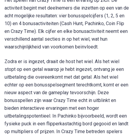
Het spelen van Crazy Time is een ervaring op zich. De
activiteit begint met deelnemers die inzetten op een van de
acht mogelijke resultaten: vier bonusspelcijfers (1, 2, 5 en
10) en 4 bonusactiviteiten (Cash Hunt, Pachinko, Coin Flip
en Crazy Time). Elk cijfer en elke bonusactiviteit neemt een
verschillend aantal secties in op het wiel, wat hun
waarschijnlijkheid van voorkomen beïnvloedt.
Zodra er is ingezet, draait de host het wiel. Als het wiel
stopt op een getal waarop je hebt ingezet, ontvang je een
uitbetaling die overeenkomt met dat getal. Als het wiel
echter op een bonusspelsegment terechtkomt, komt er een
nieuw aspect van de gameplay tevoorschijn. Deze
bonusspellen zijn waar Crazy Time echt in uitblinkt en
bieden interactieve ervaringen met een hoger
uitbetalingspotentieel. In Pachinko bijvoorbeeld, wordt een
fysieke puck in een flipperkastachtig bord gegooid en landt
op multipliers of prijzen. In Crazy Time betreden spelers