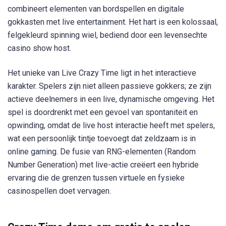
combineert elementen van bordspellen en digitale
gokkasten met live entertainment. Het hart is een kolossaal,
felgekleurd spinning wiel, bediend door een levensechte
casino show host.
Het unieke van Live Crazy Time ligt in het interactieve
karakter. Spelers zijn niet alleen passieve gokkers; ze zijn
actieve deelnemers in een live, dynamische omgeving. Het
spel is doordrenkt met een gevoel van spontaniteit en
opwinding, omdat de live host interactie heeft met spelers,
wat een persoonlijk tintje toevoegt dat zeldzaam is in
online gaming. De fusie van RNG-elementen (Random
Number Generation) met live-actie creëert een hybride
ervaring die de grenzen tussen virtuele en fysieke
casinospellen doet vervagen.