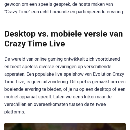
gewoon om een speels gesprek, de hosts maken van
"Crazy Time" een echt boeiende en participerende ervaring.
Desktop vs. mobiele versie van
Crazy Time Live
De wereld van online gaming ontwikkelt zich voortdurend
en biedt spelers diverse ervaringen op verschillende
apparaten. Een populaire live spelshow van Evolution Crazy
Time Live, is geen uitzondering. Dit spel is gemaakt om een
boeiende ervaring te bieden, of je nu op een desktop of een
mobiel apparaat speelt. Laten we eens kijken naar de
verschillen en overeenkomsten tussen deze twee
platforms.