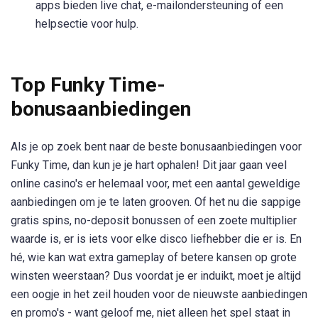
apps bieden live chat, e-mailondersteuning of een
helpsectie voor hulp.
Top Funky Time-
bonusaanbiedingen
Als je op zoek bent naar de beste bonusaanbiedingen voor
Funky Time, dan kun je je hart ophalen! Dit jaar gaan veel
online casino's er helemaal voor, met een aantal geweldige
aanbiedingen om je te laten grooven. Of het nu die sappige
gratis spins, no-deposit bonussen of een zoete multiplier
waarde is, er is iets voor elke disco liefhebber die er is. En
hé, wie kan wat extra gameplay of betere kansen op grote
winsten weerstaan? Dus voordat je er induikt, moet je altijd
een oogje in het zeil houden voor de nieuwste aanbiedingen
en promo's - want geloof me, niet alleen het spel staat in