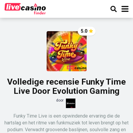
5.0
Volledige recensie Funky Time
Live Door Evolution Gaming
door
Funky Time Live is een opwindende ervaring die de
hartslag en het ritme van funkmuziek tot leven brengt op het
podium. Verwacht groovende baslijnen, soulvolle zang en