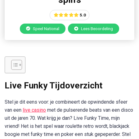
5.0
Speel National
Lees Beoordeling
Live Funky Tijdoverzicht
Stel je dit eens voor: je combineert de opwindende sfeer
van een
live casino
met de pulserende beats van een disco
uit de jaren 70. Wat krijg je dan? Live Funky Time, mijn
vriend! Het is het spel waar roulette retro wordt, blackjack
boogie met funky time en poker een stuk gepeperder. Stel