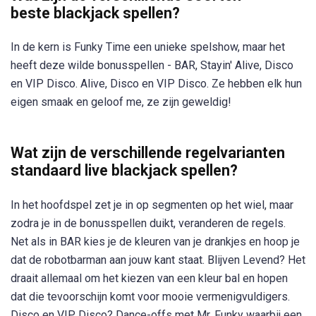
beste blackjack spellen?
In de kern is Funky Time een unieke spelshow, maar het
heeft deze wilde bonusspellen - BAR, Stayin' Alive, Disco
en VIP Disco. Alive, Disco en VIP Disco. Ze hebben elk hun
eigen smaak en geloof me, ze zijn geweldig!
Wat zijn de verschillende regelvarianten
standaard live blackjack spellen?
In het hoofdspel zet je in op segmenten op het wiel, maar
zodra je in de bonusspellen duikt, veranderen de regels.
Net als in BAR kies je de kleuren van je drankjes en hoop je
dat de robotbarman aan jouw kant staat. Blijven Levend? Het
draait allemaal om het kiezen van een kleur bal en hopen
dat die tevoorschijn komt voor mooie vermenigvuldigers.
Disco en VIP Disco? Dance-offs met Mr. Funky waarbij een