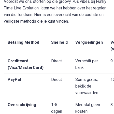
Voordat we ons storten op die groovy 70s vibes bij Funky
Time Live Evolution, laten we het hebben over het regelen
van die fondsen. Hier is een overzicht van de coolste en
veiligste methods die je kunt vinden.
Betaling Method
Snelheid
Vergoedingen
V
(
Creditcard
Direct
Verschilt per
9
(Visa/MasterCard)
bank
PayPal
Direct
Soms gratis,
1
bekijk de
voorwaarden
Overschrijving
1-5
Meestal geen
8
dagen
kosten