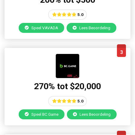
5.0
Speel VAVADA
Lees Beoordeling
3
270% tot $20,000
5.0
Speel BC.Game
Lees Beoordeling