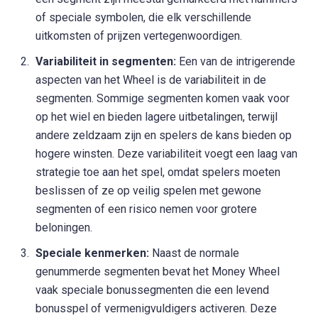
of speciale symbolen, die elk verschillende
uitkomsten of prijzen vertegenwoordigen.
Variabiliteit in segmenten:
Een van de intrigerende
aspecten van het Wheel is de variabiliteit in de
segmenten. Sommige segmenten komen vaak voor
op het wiel en bieden lagere uitbetalingen, terwijl
andere zeldzaam zijn en spelers de kans bieden op
hogere winsten. Deze variabiliteit voegt een laag van
strategie toe aan het spel, omdat spelers moeten
beslissen of ze op veilig spelen met gewone
segmenten of een risico nemen voor grotere
beloningen.
Speciale kenmerken:
Naast de normale
genummerde segmenten bevat het Money Wheel
vaak speciale bonussegmenten die een levend
bonusspel of vermenigvuldigers activeren. Deze