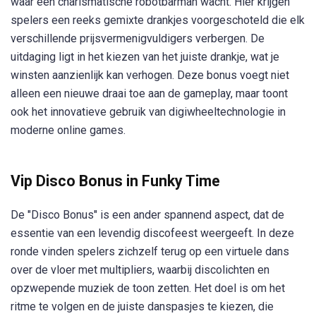
waar een charismatische robotbarman wacht. Hier krijgen
spelers een reeks gemixte drankjes voorgeschoteld die elk
verschillende prijsvermenigvuldigers verbergen. De
uitdaging ligt in het kiezen van het juiste drankje, wat je
winsten aanzienlijk kan verhogen. Deze bonus voegt niet
alleen een nieuwe draai toe aan de gameplay, maar toont
ook het innovatieve gebruik van digiwheeltechnologie in
moderne online games.
Vip Disco Bonus in Funky Time
De "Disco Bonus" is een ander spannend aspect, dat de
essentie van een levendig discofeest weergeeft. In deze
ronde vinden spelers zichzelf terug op een virtuele dans
over de vloer met multipliers, waarbij discolichten en
opzwepende muziek de toon zetten. Het doel is om het
ritme te volgen en de juiste danspasjes te kiezen, die