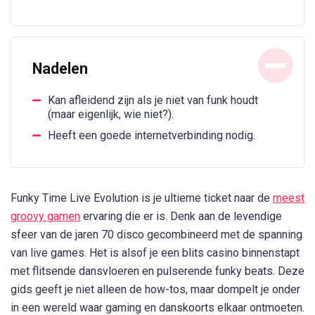
Nadelen
Kan afleidend zijn als je niet van funk houdt
(maar eigenlijk, wie niet?).
Heeft een goede internetverbinding nodig.
Funky Time Live Evolution is je ultieme ticket naar de
meest
groovy gamen
ervaring die er is. Denk aan de levendige
sfeer van de jaren 70 disco gecombineerd met de spanning
van live games. Het is alsof je een blits casino binnenstapt
met flitsende dansvloeren en pulserende funky beats. Deze
gids geeft je niet alleen de how-tos, maar dompelt je onder
in een wereld waar gaming en danskoorts elkaar ontmoeten.