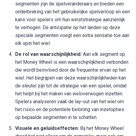
segmenten zijn de spelveranderaars en bieden een
onderbreking van het gebruikelijke spelverloop en een
kans voor spelers om hun winststrategie aanzienlijk
te verhogen. De anticipatie op het landen op deze
speciale segmenten voegt een extra sensatie toe aan
elk spin het wiel.
De rol van waarschijnlijkheid:
Aan elk segment op
het Money Wheel is een waarschijnlijkheid verbonden
die wordt beïnvloed door de frequentie ervan op het
wiel. Het begrijpen van deze waarschijnlijkheden kan
de sleutel zijn tot de strategie van een speler, omdat
het helpt bij het maken van weloverwogen inzetten.
Spelers analyseren vaak de lay-out van het wiel om
het risico en de potentiële beloning van inzetopties
op bepaalde segmenten in te schatten.
Visuele en geluidseffecten:
Bij het Money Wheel