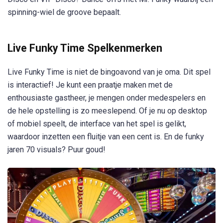
spinning-wiel de groove bepaalt.
Live Funky Time Spelkenmerken
Live Funky Time is niet de bingoavond van je oma. Dit spel
is interactief! Je kunt een praatje maken met de
enthousiaste gastheer, je mengen onder medespelers en
de hele opstelling is zo meeslepend. Of je nu op desktop
of mobiel speelt, de interface van het spel is gelikt,
waardoor inzetten een fluitje van een cent is. En de funky
jaren 70 visuals? Puur goud!