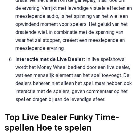
draait het niet alleen om de gameplay, maar ook om
de ervaring. Verrijkt met levendige visuele effecten en
meeslepende audio, is het spinning van het wiel een
opwindend moment voor spelers. Het geluid van het
draaiende wiel, in combinatie met de spanning van
waar het zal stoppen, creëert een meeslepende en
meeslepende ervaring.
Interactie met de Live Dealer:
In live spelshows
wordt het Money Wheel bediend door een live dealer,
wat een menselijk element aan het spel toevoegt. De
dealers beheren niet alleen het spel, maar hebben ook
interactie met de spelers, geven commentaar op het
spel en dragen bij aan de levendige sfeer.
Top Live Dealer Funky Time-
spellen Hoe te spelen