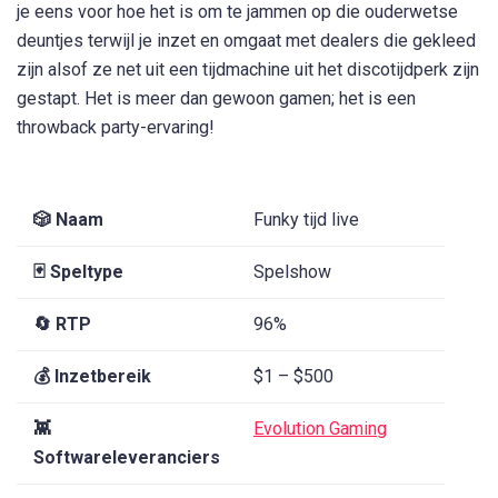
je eens voor hoe het is om te jammen op die ouderwetse
deuntjes terwijl je inzet en omgaat met dealers die gekleed
zijn alsof ze net uit een tijdmachine uit het discotijdperk zijn
gestapt. Het is meer dan gewoon gamen; het is een
throwback party-ervaring!
🎲 Naam
Funky tijd live
🃏 Speltype
Spelshow
🔄 RTP
96%
💰 Inzetbereik
$1 – $500
👾
Evolution Gaming
Softwareleveranciers