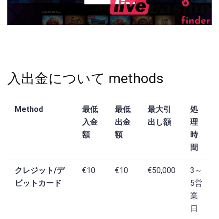
入出金について methods
Method
最低
最低
最大引
処
入金
出金
出し額
理
額
額
時
間
クレジット/デ
€10
€10
€50,000
3～
ビットカード
5営
業
日