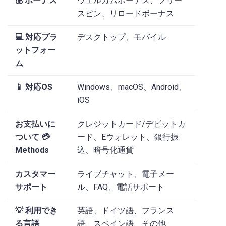
💰 ボーナス
ウェルカムボーナス、フリー
スピン、リロードボーナス
💻 対応プラ
デスクトップ、モバイル
ットフォー
ム
📱 対応OS
Windows、macOS、Android、
iOS
お支払いに
クレジットカード/デビットカ
ついて 💳
ード、Eウォレット、銀行振
Methods
込、暗号化通貨
カスタマー
ライブチャット、電子メー
サポート
ル、FAQ、電話サポート
💡 利用でき
英語、ドイツ語、フランス
る言語
語、スペイン語、その他