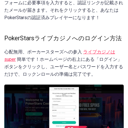
フォームに必要事項を入力すると、認証リンクが記載され
たメールが届きます。それをクリックすると、あなたは
PokerStarsの認証済みプレイヤーになります！
PokerStarsライブカジノへのログイン方法
心配無用、ポーカースターズへの参入
ライブカジノは
super
簡単です！ホームページの右上にある「ログイン」
ボタンをクリックし、ユーザー名とパスワードを入力する
だけで、ロックンロールの準備は完了です。