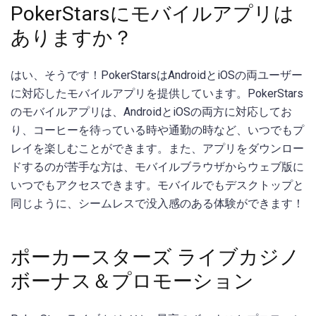
PokerStarsにモバイルアプリは
ありますか？
はい、そうです！PokerStarsはAndroidとiOSの両ユーザー
に対応したモバイルアプリを提供しています。PokerStars
のモバイルアプリは、AndroidとiOSの両方に対応してお
り、コーヒーを待っている時や通勤の時など、いつでもプ
レイを楽しむことができます。また、アプリをダウンロー
ドするのが苦手な方は、モバイルブラウザからウェブ版に
いつでもアクセスできます。モバイルでもデスクトップと
同じように、シームレスで没入感のある体験ができます！
ポーカースターズ ライブカジノ
ボーナス＆プロモーション