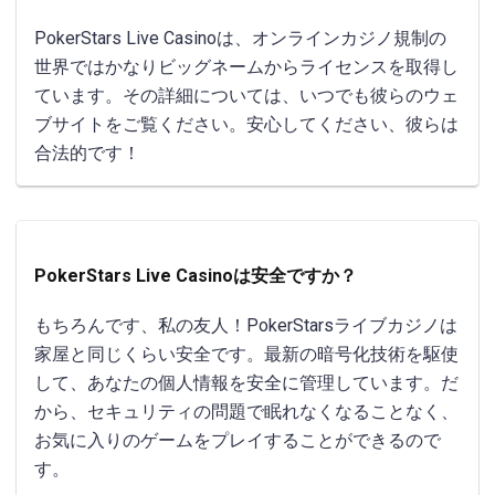
PokerStars Live Casinoは、オンラインカジノ規制の
世界ではかなりビッグネームからライセンスを取得し
ています。その詳細については、いつでも彼らのウェ
ブサイトをご覧ください。安心してください、彼らは
合法的です！
PokerStars Live Casinoは安全ですか？
もちろんです、私の友人！PokerStarsライブカジノは
家屋と同じくらい安全です。最新の暗号化技術を駆使
して、あなたの個人情報を安全に管理しています。だ
から、セキュリティの問題で眠れなくなることなく、
お気に入りのゲームをプレイすることができるので
す。