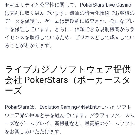
セキュリティと公平性に関して、PokerStars Live Casino
は真剣に取り組んでいます。最新の暗号化技術でお客様の
データを保護し、ゲームは定期的に監査され、公正なプレ
ーを保証しています。さらに、信頼できる規制機関からラ
イセンスを取得しているため、ビジネスとして成立してい
ることがわかります。
ライブカジノソフトウェア提供
会社 PokerStars（ポーカースタ
ーズ
PokerStarsは、Evolution GamingやNetEntといったソフト
ウェア界の巨頭と手を組んでいます。グラフィック、スム
ーズなゲームプレイ、新機能など、最高級のゲームソフト
をお楽しみいただけます。