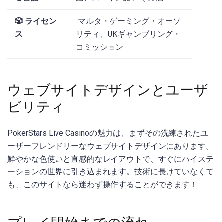
🎲 ライセン
マルタ・ゲーミング・オーソ
ス
リティ、UKギャンブリング・
コミッション
ウェブサイトデザインとユーザ
ビリティ
PokerStars Live Casinoの魅力は、まずその洗練されたユ
ーザーフレンドリーなウェブサイトデザインにあります。
鮮やかな色使いと直感的なレイアウトで、すぐにハイステ
ーションの世界に引き込まれます。技術に長けていなくて
も、このサイトなら迷わず操作することができます！