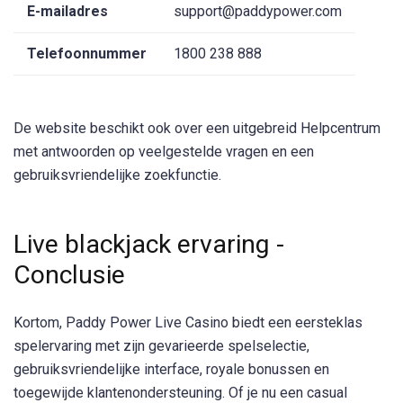
E-mailadres
support@paddypower.com
Telefoonnummer
1800 238 888
De website beschikt ook over een uitgebreid Helpcentrum
met antwoorden op veelgestelde vragen en een
gebruiksvriendelijke zoekfunctie.
Live blackjack ervaring -
Conclusie
Kortom, Paddy Power Live Casino biedt een eersteklas
spelervaring met zijn gevarieerde spelselectie,
gebruiksvriendelijke interface, royale bonussen en
toegewijde klantenondersteuning. Of je nu een casual