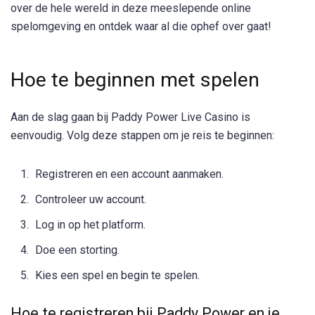
over de hele wereld in deze meeslepende online
spelomgeving en ontdek waar al die ophef over gaat!
Hoe te beginnen met spelen
Aan de slag gaan bij Paddy Power Live Casino is
eenvoudig. Volg deze stappen om je reis te beginnen:
Registreren en een account aanmaken.
Controleer uw account.
Log in op het platform.
Doe een storting.
Kies een spel en begin te spelen.
Hoe te registreren bij Paddy Power en je