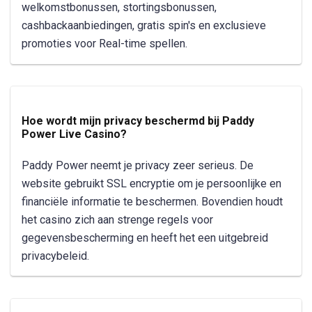
welkomstbonussen, stortingsbonussen,
cashbackaanbiedingen, gratis spin's en exclusieve
promoties voor Real-time spellen.
Hoe wordt mijn privacy beschermd bij Paddy
Power Live Casino?
Paddy Power neemt je privacy zeer serieus. De
website gebruikt SSL encryptie om je persoonlijke en
financiële informatie te beschermen. Bovendien houdt
het casino zich aan strenge regels voor
gegevensbescherming en heeft het een uitgebreid
privacybeleid.