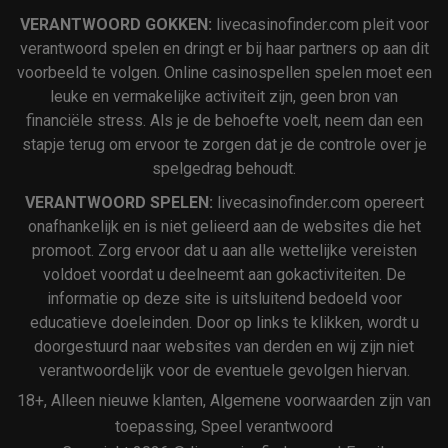
VERANTWOORD GOKKEN:
livecasinofinder.com pleit voor
verantwoord spelen en dringt er bij haar partners op aan dit
voorbeeld te volgen. Online casinospellen spelen moet een
leuke en vermakelijke activiteit zijn, geen bron van
financiële stress. Als je de behoefte voelt, neem dan een
stapje terug om ervoor te zorgen dat je de controle over je
spelgedrag behoudt.
VERANTWOORD SPELEN:
livecasinofinder.com opereert
onafhankelijk en is niet gelieerd aan de websites die het
promoot. Zorg ervoor dat u aan alle wettelijke vereisten
voldoet voordat u deelneemt aan gokactiviteiten. De
informatie op deze site is uitsluitend bedoeld voor
educatieve doeleinden. Door op links te klikken, wordt u
doorgestuurd naar websites van derden en wij zijn niet
verantwoordelijk voor de eventuele gevolgen hiervan.
18+, Alleen nieuwe klanten, Algemene voorwaarden zijn van
toepassing, Speel verantwoord