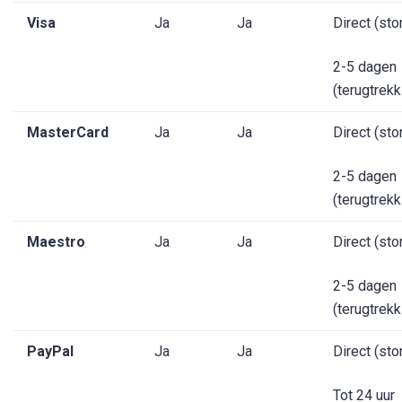
Visa
Ja
Ja
Direct (sto
2-5 dagen
(terugtrekk
MasterCard
Ja
Ja
Direct (sto
2-5 dagen
(terugtrekk
Maestro
Ja
Ja
Direct (sto
2-5 dagen
(terugtrekk
PayPal
Ja
Ja
Direct (sto
Tot 24 uur