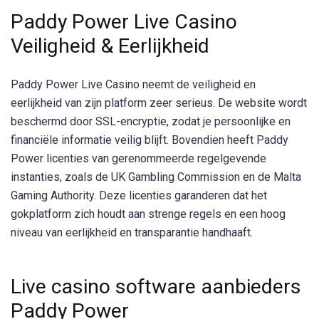
Paddy Power Live Casino
Veiligheid & Eerlijkheid
Paddy Power Live Casino neemt de veiligheid en
eerlijkheid van zijn platform zeer serieus. De website wordt
beschermd door SSL-encryptie, zodat je persoonlijke en
financiële informatie veilig blijft. Bovendien heeft Paddy
Power licenties van gerenommeerde regelgevende
instanties, zoals de UK Gambling Commission en de Malta
Gaming Authority. Deze licenties garanderen dat het
gokplatform zich houdt aan strenge regels en een hoog
niveau van eerlijkheid en transparantie handhaaft.
Live casino software aanbieders
Paddy Power