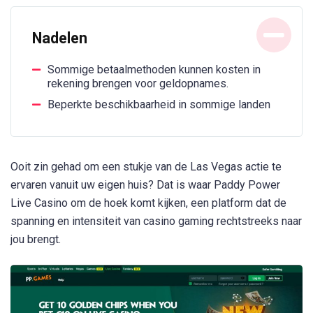
Nadelen
Sommige betaalmethoden kunnen kosten in
rekening brengen voor geldopnames.
Beperkte beschikbaarheid in sommige landen
Ooit zin gehad om een stukje van de Las Vegas actie te
ervaren vanuit uw eigen huis? Dat is waar Paddy Power
Live Casino om de hoek komt kijken, een platform dat de
spanning en intensiteit van casino gaming rechtstreeks naar
jou brengt.