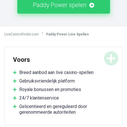
Paddy Power spelen
LiveCasinoFinder.com
"
Paddy Power Live Spellen
Voors
Breed aanbod aan live casino-spellen
Gebruiksvriendelijk platform
Royale bonussen en promoties
24/7 klantenservice
Gelicentieerd en gereguleerd door
gerenommeerde autoriteiten