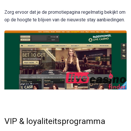
Zorg ervoor dat je de promotiepagina regelmatig bekijkt om
op de hoogte te blijven van de nieuwste stay aanbiedingen.
VIP & loyaliteitsprogramma