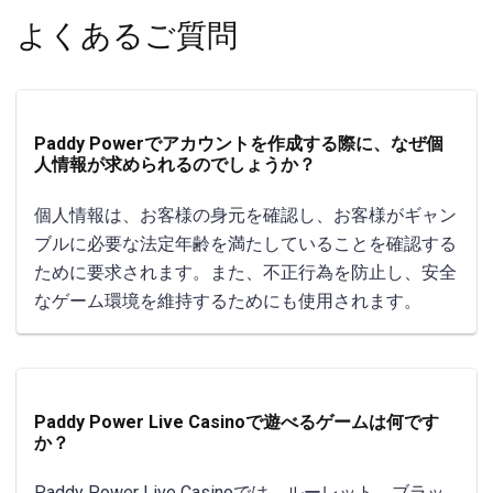
よくあるご質問
Paddy Powerでアカウントを作成する際に、なぜ個
人情報が求められるのでしょうか？
個人情報は、お客様の身元を確認し、お客様がギャン
ブルに必要な法定年齢を満たしていることを確認する
ために要求されます。また、不正行為を防止し、安全
なゲーム環境を維持するためにも使用されます。
Paddy Power Live Casinoで遊べるゲームは何です
か？
Paddy Power Live Casinoでは、ルーレット、ブラッ