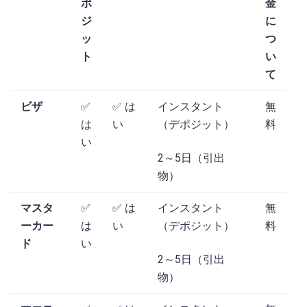
ポ
金
ジ
に
ッ
つ
ト
い
て
ビザ
✅
✅ は
インスタント
無
は
い
（デポジット）
料
い
2～5日（引出
物）
マスタ
✅
✅ は
インスタント
無
ーカー
は
い
（デポジット）
料
ド
い
2～5日（引出
物）