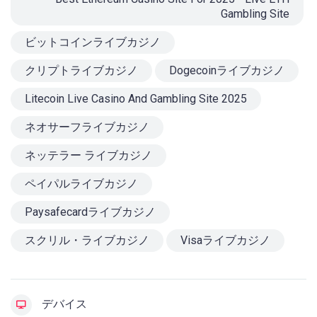
Gambling Site
ビットコインライブカジノ
クリプトライブカジノ
Dogecoinライブカジノ
Litecoin Live Casino And Gambling Site 2025
ネオサーフライブカジノ
ネッテラー ライブカジノ
ペイパルライブカジノ
Paysafecardライブカジノ
スクリル・ライブカジノ
Visaライブカジノ
デバイス