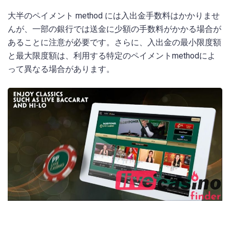
大半のペイメント method には入出金手数料はかかりませ
んが、一部の銀行では送金に少額の手数料がかかる場合が
あることに注意が必要です。さらに、入出金の最小限度額
と最大限度額は、利用する特定のペイメントmethodによ
って異なる場合があります。