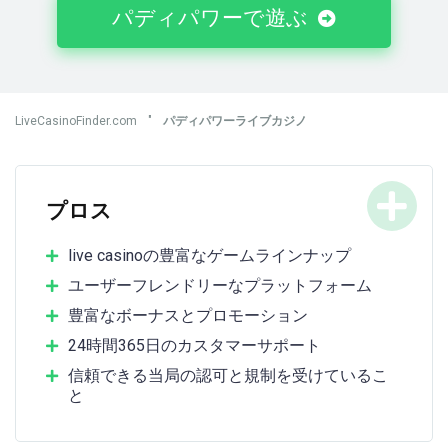
パディパワーで遊ぶ
LiveCasinoFinder.com
"
パディパワーライブカジノ
プロス
live casinoの豊富なゲームラインナップ
ユーザーフレンドリーなプラットフォーム
豊富なボーナスとプロモーション
24時間365日のカスタマーサポート
信頼できる当局の認可と規制を受けているこ
と