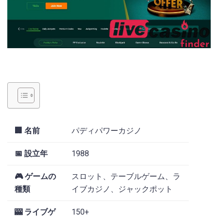
🏢 名前
パディパワーカジノ
📅 設立年
1988
🎮 ゲームの
スロット、テーブルゲーム、ラ
種類
イブカジノ、ジャックポット
🎰 ライブゲ
150+