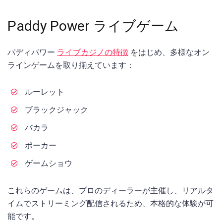
Paddy Power ライブゲーム
パディパワー
ライブカジノの特徴
をはじめ、多様なオン
ラインゲームを取り揃えています：
ルーレット
ブラックジャック
バカラ
ポーカー
ゲームショウ
これらのゲームは、プロのディーラーが主催し、リアルタ
イムでストリーミング配信されるため、本格的な体験が可
能です。