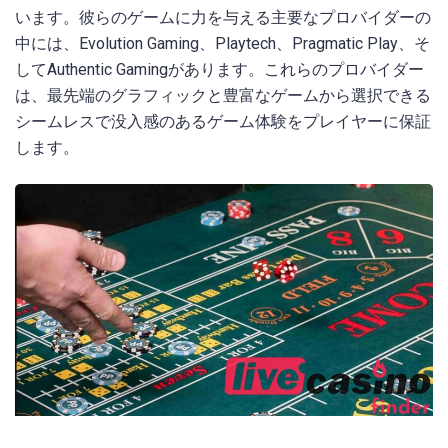
います。彼らのゲームに力を与える主要なプロバイダーの
中には、Evolution Gaming、Playtech、Pragmatic Play、そ
してAuthentic Gamingがあります。これらのプロバイダー
は、最先端のグラフィックと豊富なゲームから選択できる
シームレスで没入感のあるゲーム体験をプレイヤーに保証
します。