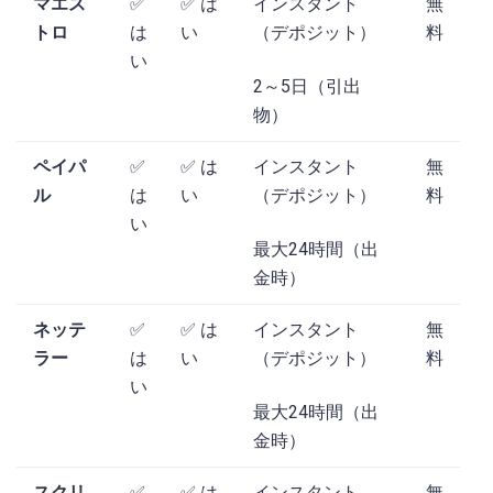
マエス
✅
✅ は
インスタント
無
トロ
は
い
（デポジット）
料
い
2～5日（引出
物）
ペイパ
✅
✅ は
インスタント
無
ル
は
い
（デポジット）
料
い
最大24時間（出
金時）
ネッテ
✅
✅ は
インスタント
無
ラー
は
い
（デポジット）
料
い
最大24時間（出
金時）
スクリ
✅
✅ は
インスタント
無