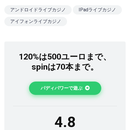
アンドロイドライブカジノ
IPadライブカジノ
アイフォンライブカジノ
120%は500ユーロまで、
spinは70本まで。
パディパワーで遊ぶ
4.8