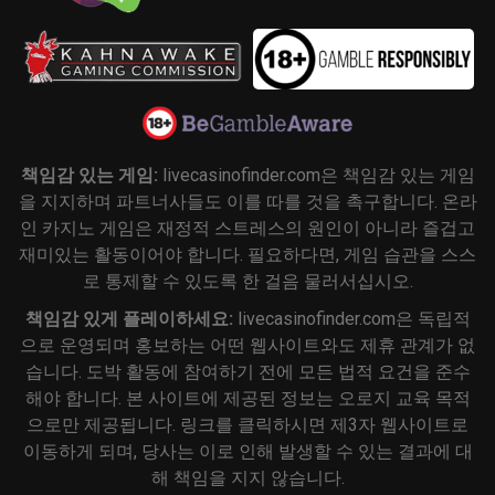
책임감 있는 게임:
livecasinofinder.com은 책임감 있는 게임
을 지지하며 파트너사들도 이를 따를 것을 촉구합니다. 온라
인 카지노 게임은 재정적 스트레스의 원인이 아니라 즐겁고
재미있는 활동이어야 합니다. 필요하다면, 게임 습관을 스스
로 통제할 수 있도록 한 걸음 물러서십시오.
책임감 있게 플레이하세요:
livecasinofinder.com은 독립적
으로 운영되며 홍보하는 어떤 웹사이트와도 제휴 관계가 없
습니다. 도박 활동에 참여하기 전에 모든 법적 요건을 준수
해야 합니다. 본 사이트에 제공된 정보는 오로지 교육 목적
으로만 제공됩니다. 링크를 클릭하시면 제3자 웹사이트로
이동하게 되며, 당사는 이로 인해 발생할 수 있는 결과에 대
해 책임을 지지 않습니다.