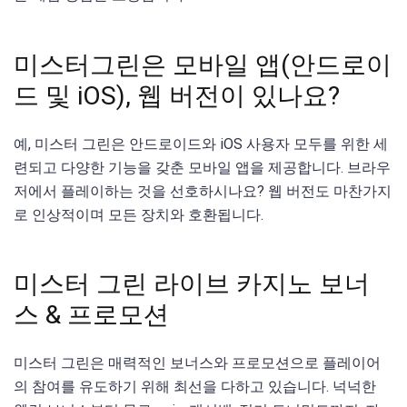
미스터그린은 모바일 앱(안드로이
드 및 iOS), 웹 버전이 있나요?
예, 미스터 그린은 안드로이드와 iOS 사용자 모두를 위한 세
련되고 다양한 기능을 갖춘 모바일 앱을 제공합니다. 브라우
저에서 플레이하는 것을 선호하시나요? 웹 버전도 마찬가지
로 인상적이며 모든 장치와 호환됩니다.
미스터 그린 라이브 카지노 보너
스 & 프로모션
미스터 그린은 매력적인 보너스와 프로모션으로 플레이어
의 참여를 유도하기 위해 최선을 다하고 있습니다. 넉넉한