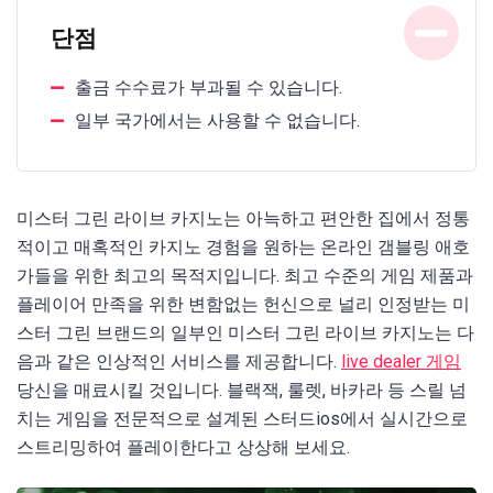
단점
출금 수수료가 부과될 수 있습니다.
일부 국가에서는 사용할 수 없습니다.
미스터 그린 라이브 카지노는 아늑하고 편안한 집에서 정통
적이고 매혹적인 카지노 경험을 원하는 온라인 갬블링 애호
가들을 위한 최고의 목적지입니다. 최고 수준의 게임 제품과
플레이어 만족을 위한 변함없는 헌신으로 널리 인정받는 미
스터 그린 브랜드의 일부인 미스터 그린 라이브 카지노는 다
음과 같은 인상적인 서비스를 제공합니다.
live dealer 게임
당신을 매료시킬 것입니다. 블랙잭, 룰렛, 바카라 등 스릴 넘
치는 게임을 전문적으로 설계된 스터드ios에서 실시간으로
스트리밍하여 플레이한다고 상상해 보세요.