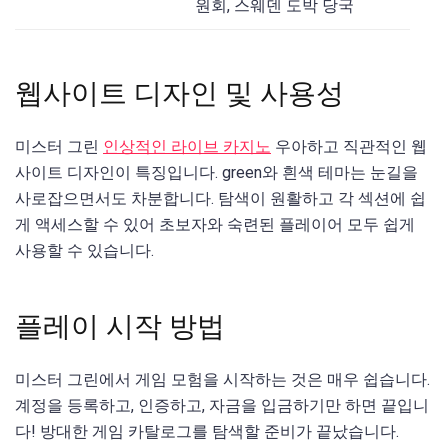
원회, 스웨덴 도박 당국
웹사이트 디자인 및 사용성
미스터 그린
인상적인 라이브 카지노
우아하고 직관적인 웹
사이트 디자인이 특징입니다. green와 흰색 테마는 눈길을
사로잡으면서도 차분합니다. 탐색이 원활하고 각 섹션에 쉽
게 액세스할 수 있어 초보자와 숙련된 플레이어 모두 쉽게
사용할 수 있습니다.
플레이 시작 방법
미스터 그린에서 게임 모험을 시작하는 것은 매우 쉽습니다.
계정을 등록하고, 인증하고, 자금을 입금하기만 하면 끝입니
다! 방대한 게임 카탈로그를 탐색할 준비가 끝났습니다.