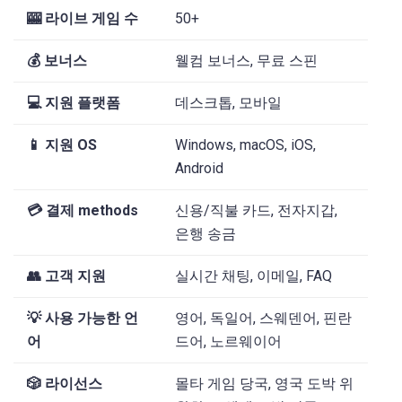
🎰 라이브 게임 수
50+
💰 보너스
웰컴 보너스, 무료 스핀
💻 지원 플랫폼
데스크톱, 모바일
📱 지원 OS
Windows, macOS, iOS,
Android
💳 결제 methods
신용/직불 카드, 전자지갑,
은행 송금
👥 고객 지원
실시간 채팅, 이메일, FAQ
💡 사용 가능한 언
영어, 독일어, 스웨덴어, 핀란
어
드어, 노르웨이어
🎲 라이선스
몰타 게임 당국, 영국 도박 위