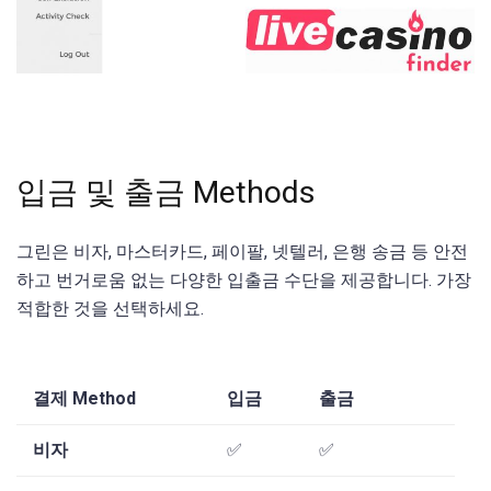
입금 및 출금 Methods
그린은 비자, 마스터카드, 페이팔, 넷텔러, 은행 송금 등 안전
하고 번거로움 없는 다양한 입출금 수단을 제공합니다. 가장
적합한 것을 선택하세요.
결제 Method
입금
출금
비자
✅
✅