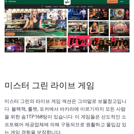
미스터 그린 라이브 게임
미스터 그린의 라이브 게임 섹션은 그야말로 보물창고입니
다. 블랙잭, 룰렛, 포커에서 바카라에 이르기까지 모든 사람
을 위한 솜1TP168팅이 있습니다. 이 게임들은 선도적인 소
프트웨어 제공업체에 의해 구동되므로 원활하고 몰입감 있
는 게임 경험을 보장합니다.