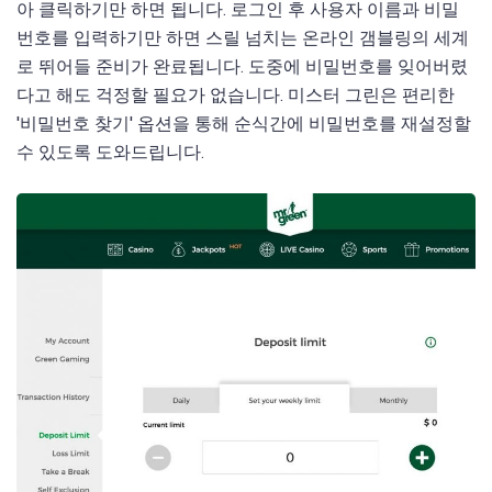
아 클릭하기만 하면 됩니다. 로그인 후 사용자 이름과 비밀
번호를 입력하기만 하면 스릴 넘치는 온라인 갬블링의 세계
로 뛰어들 준비가 완료됩니다. 도중에 비밀번호를 잊어버렸
다고 해도 걱정할 필요가 없습니다. 미스터 그린은 편리한
'비밀번호 찾기' 옵션을 통해 순식간에 비밀번호를 재설정할
수 있도록 도와드립니다.