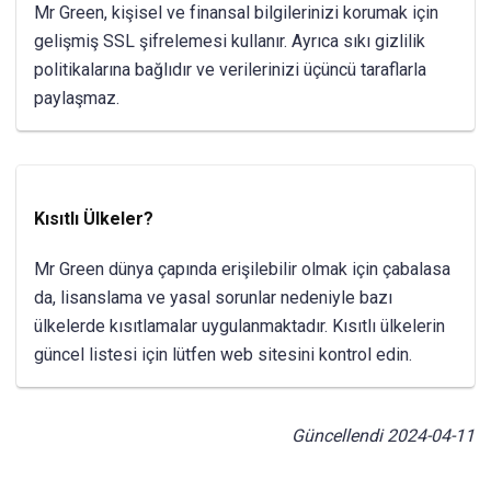
Mr Green, kişisel ve finansal bilgilerinizi korumak için
gelişmiş SSL şifrelemesi kullanır. Ayrıca sıkı gizlilik
politikalarına bağlıdır ve verilerinizi üçüncü taraflarla
paylaşmaz.
Kısıtlı Ülkeler?
Mr Green dünya çapında erişilebilir olmak için çabalasa
da, lisanslama ve yasal sorunlar nedeniyle bazı
ülkelerde kısıtlamalar uygulanmaktadır. Kısıtlı ülkelerin
güncel listesi için lütfen web sitesini kontrol edin.
Güncellendi 2024-04-11