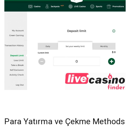
Para Yatırma ve Çekme Methods