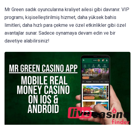
Mr Green sadık oyuncularına kraliyet ailesi gibi davranır. VIP
programı, kişiselleştirilmiş hizmet, daha yüksek bahis
limitleri, daha hızlı para çekme ve özel etkinlikler gibi özel
avantajlar sunar. Sadece oynamaya devam edin ve bir
davetiye alabilirsiniz!