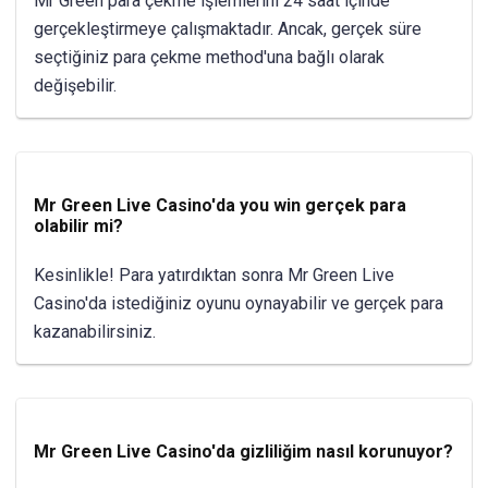
Mr Green para çekme işlemlerini 24 saat içinde
gerçekleştirmeye çalışmaktadır. Ancak, gerçek süre
seçtiğiniz para çekme method'una bağlı olarak
değişebilir.
Mr Green Live Casino'da you win gerçek para
olabilir mi?
Kesinlikle! Para yatırdıktan sonra Mr Green Live
Casino'da istediğiniz oyunu oynayabilir ve gerçek para
kazanabilirsiniz.
Mr Green Live Casino'da gizliliğim nasıl korunuyor?