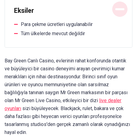
Eksiler
Para çekme ücretleri uygulanabilir
Tüm ülkelerde mevcut değildir
Bay Green Canlı Casino, evlerinin rahat konforunda otantik
ve büyüleyici bir casino deneyimi arayan çevrimiçi kumar
meraklıları için nihai destinasyondur. Birinci sınıf oyun
ürünleri ve oyuncu memnuniyetine olan sarsılmaz
bağlılığıyla tanınan saygın Mr Green markasının bir parçası
olan Mr Green Live Casino, etkileyici bir dizi
live dealer
oyunları
sizi büyüleyecek. Blackjack, rulet, bakara ve çok
daha fazlası gibi heyecan verici oyunları profesyonelce
tasarlanmış studios'den gerçek zamanlı olarak oynadığınızı
hayal edin.