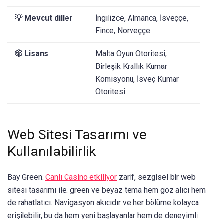
💡 Mevcut diller
İngilizce, Almanca, İsveççe,
Fince, Norveççe
🎲 Lisans
Malta Oyun Otoritesi,
Birleşik Krallık Kumar
Komisyonu, İsveç Kumar
Otoritesi
Web Sitesi Tasarımı ve
Kullanılabilirlik
Bay Green.
Canlı Casino etkiliyor
zarif, sezgisel bir web
sitesi tasarımı ile. green ve beyaz tema hem göz alıcı hem
de rahatlatıcı. Navigasyon akıcıdır ve her bölüme kolayca
erişilebilir, bu da hem yeni başlayanlar hem de deneyimli