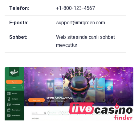
Telefon:
+1-800-123-4567
E-posta:
support@mrgreen.com
Sohbet:
Web sitesinde canlı sohbet
mevcuttur